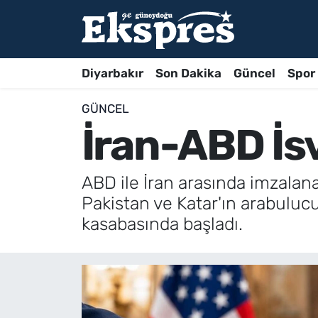
Diyarbakır
Son Dakika
Güncel
Spor
GÜNCEL
İran-ABD İs
ABD ile İran arasında imzalan
Pakistan ve Katar'ın arabulu
kasabasında başladı.