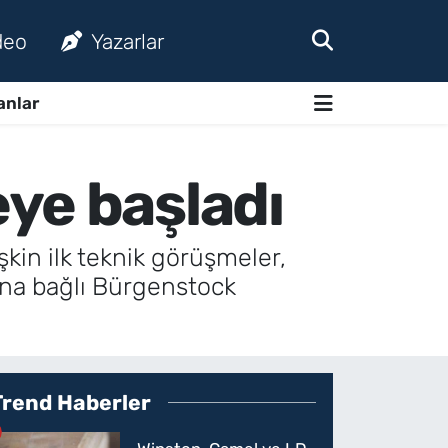
deo
Yazarlar
anlar
ye başladı
kin ilk teknik görüşmeler,
una bağlı Bürgenstock
Trend Haberler