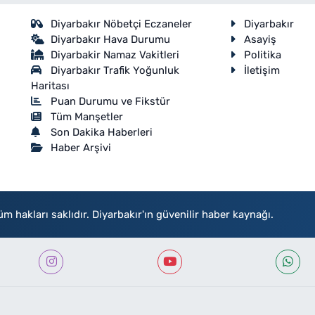
Diyarbakır Nöbetçi Eczaneler
Diyarbakır
Diyarbakır Hava Durumu
Asayiş
Diyarbakir Namaz Vakitleri
Politika
Diyarbakır Trafik Yoğunluk
İletişim
Haritası
Puan Durumu ve Fikstür
Tüm Manşetler
Son Dakika Haberleri
Haber Arşivi
akları saklıdır. Diyarbakır'ın güvenilir haber kaynağı.