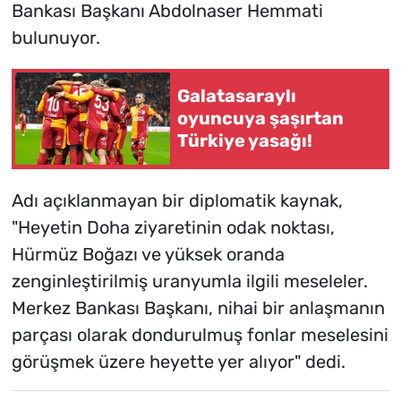
Bankası Başkanı Abdolnaser Hemmati
bulunuyor.
Galatasaraylı
oyuncuya şaşırtan
Türkiye yasağı!
Adı açıklanmayan bir diplomatik kaynak,
"Heyetin Doha ziyaretinin odak noktası,
Hürmüz Boğazı ve yüksek oranda
zenginleştirilmiş uranyumla ilgili meseleler.
Merkez Bankası Başkanı, nihai bir anlaşmanın
parçası olarak dondurulmuş fonlar meselesini
görüşmek üzere heyette yer alıyor" dedi.