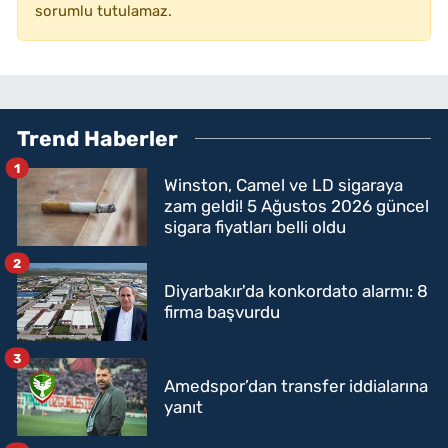
sorumlu tutulamaz.
Trend Haberler
1
Winston, Camel ve LD sigaraya
zam geldi! 5 Ağustos 2026 güncel
sigara fiyatları belli oldu
2
Diyarbakır'da konkordato alarmı: 8
firma başvurdu
3
Amedspor’dan transfer iddialarına
yanıt