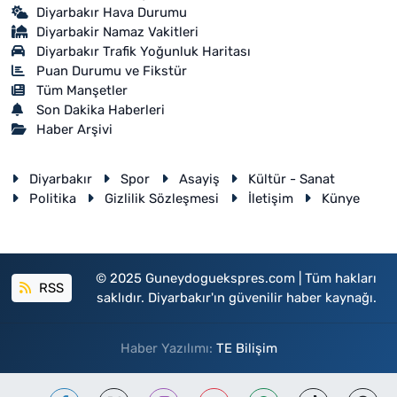
Diyarbakır Hava Durumu
Diyarbakir Namaz Vakitleri
Diyarbakır Trafik Yoğunluk Haritası
Puan Durumu ve Fikstür
Tüm Manşetler
Son Dakika Haberleri
Haber Arşivi
Diyarbakır
Spor
Asayiş
Kültür - Sanat
Politika
Gizlilik Sözleşmesi
İletişim
Künye
© 2025 Guneydoguekspres.com | Tüm hakları
RSS
saklıdır. Diyarbakır'ın güvenilir haber kaynağı.
Haber Yazılımı:
TE Bilişim