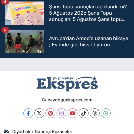
4
Şans Topu sonuçları açıklandı mı?
5 Ağustos 2026 Şans Topu
sonuçları! 5 Ağustos Şans topu
sorgulama
5
Avrupa'dan Amed'e uzanan hikaye
; Evimde gibi hissediyorum
Guneydoguekspres.com
Diyarbakır Nöbetçi Eczaneler