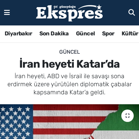
Diyarbakır
Son Dakika
Güncel
Spor
Kültür
GÜNCEL
İran heyeti Katar’da
İran heyeti, ABD ve İsrail ile savaşı sona
erdirmek üzere yürütülen diplomatik çabalar
kapsamında Katar’a geldi.