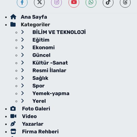
Ana Sayfa
Kategoriler
BİLİM VE TEKNOLOJİ
Eğitim
Ekonomi
Güncel
Kültür -Sanat
Resmi İlanlar
Sağlık
Spor
Yemek-yapma
Yerel
Foto Galeri
Video
Yazarlar
Firma Rehberi