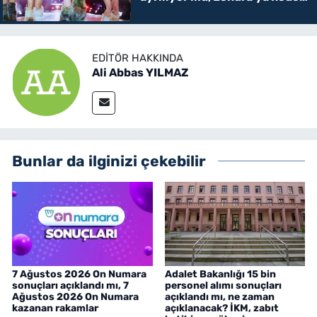
taşınacak?
EDITÖR HAKKINDA
Ali Abbas YILMAZ
Bunlar da ilginizi çekebilir
7 Ağustos 2026 On Numara
Adalet Bakanlığı 15 bin
sonuçları açıklandı mı, 7
personel alımı sonuçları
Ağustos 2026 On Numara
açıklandı mı, ne zaman
kazanan rakamlar
açıklanacak? İKM, zabıt