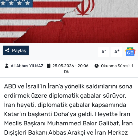
Paylaş
-
+
A
A
Ali Abbas YILMAZ
25.05.2026 - 20:06
Okunma Süresi: 1
Dk
ABD ve İsrail’in İran’a yönelik saldırılarını sona
erdirmek üzere diplomatik çabalar sürüyor.
İran heyeti, diplomatik çabalar kapsamında
Katar’ın başkenti Doha’ya geldi. Heyette İran
Meclis Başkanı Muhammed Bakır Galibaf, İran
Dışişleri Bakanı Abbas Arakçi ve İran Merkez