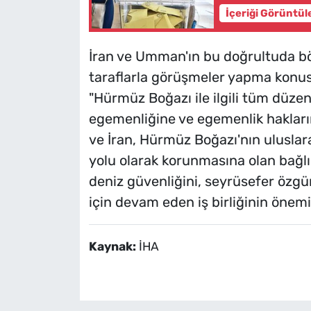
İçeriği Görüntül
İran ve Umman'ın bu doğrultuda bölge
taraflarla görüşmeler yapma konusu
"Hürmüz Boğazı ile ilgili tüm düzenl
egemenliğine ve egemenlik haklar
ve İran, Hürmüz Boğazı'nın uluslara
yolu olarak korunmasına olan bağlılı
deniz güvenliğini, seyrüsefer özgü
için devam eden iş birliğinin önemi
Kaynak:
İHA