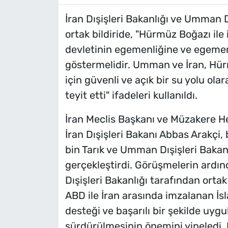
İran Dışişleri Bakanlığı ve Umman D
ortak bildiride, "Hürmüz Boğazı ile 
devletinin egemenliğine ve egemen
göstermelidir. Umman ve İran, Hür
için güvenli ve açık bir su yolu ola
teyit etti" ifadeleri kullanıldı.
İran Meclis Başkanı ve Müzakere H
İran Dışişleri Bakanı Abbas Arakç
bin Tarık ve Umman Dışişleri Bakan
gerçekleştirdi. Görüşmelerin ardın
Dışişleri Bakanlığı tarafından ortak
ABD ile İran arasında imzalanan İ
desteği ve başarılı bir şekilde uy
sürdürülmesinin önemini yineledi. 