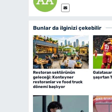
Bunlar da ilginizi çekebilir
Restoran sektörünün
Galatasar
geleceği: Konteyner
şaşırtan 
restoranlar ve food truck
dönemi başlıyor