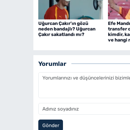
Uğurcan Çakır'ın gözü
Efe Mandı
neden bandajlı? Uğurcan
transfer 
Çakır sakatlandı mı?
kimdir, ka
ve hangi
Yorumlar
Gönder