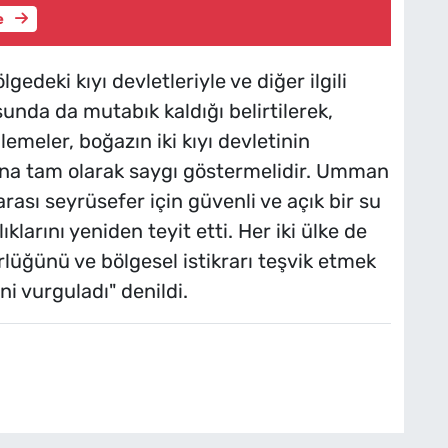
e
deki kıyı devletleriyle ve diğer ilgili
nda da mutabık kaldığı belirtilerek,
emeler, boğazın iki kıyı devletinin
ına tam olarak saygı göstermelidir. Umman
rası seyrüsefer için güvenli ve açık bir su
klarını yeniden teyit etti. Her iki ülke de
rlüğünü ve bölgesel istikrarı teşvik etmek
ni vurguladı" denildi.