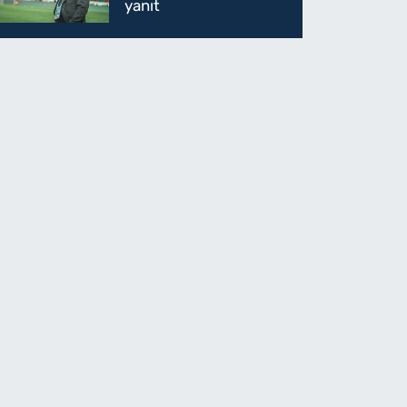
yanıt