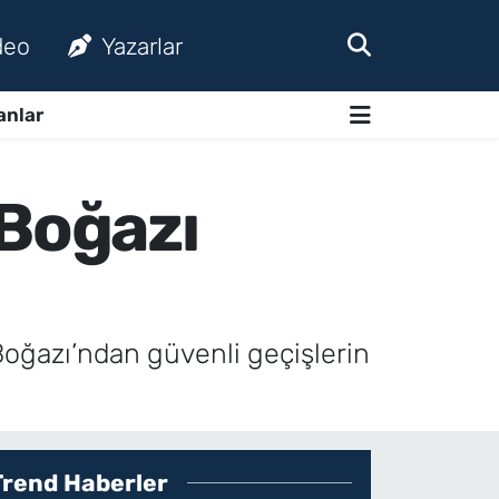
deo
Yazarlar
anlar
Boğazı
oğazı’ndan güvenli geçişlerin
Trend Haberler