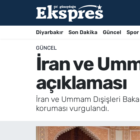
Diyarbakır
Son Dakika
Güncel
Spor
GÜNCEL
İran ve Um
açıklaması
İran ve Ummam Dışişleri Bakan
koruması vurgulandı.