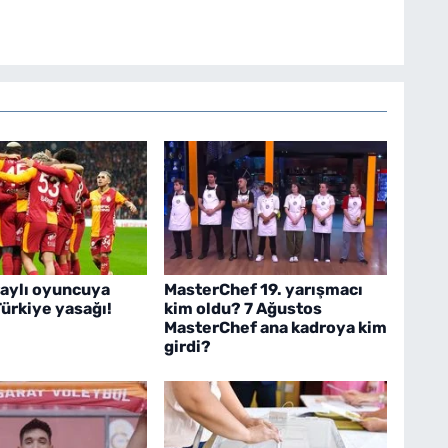
aylı oyuncuya
MasterChef 19. yarışmacı
Türkiye yasağı!
kim oldu? 7 Ağustos
MasterChef ana kadroya kim
girdi?