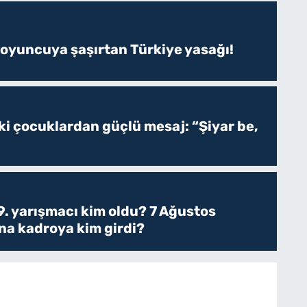
 oyuncuya şaşırtan Türkiye yasağı!
ki çocuklardan güçlü mesaj: “Şiyar be,
. yarışmacı kim oldu? 7 Ağustos
a kadroya kim girdi?