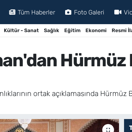
Tüm Haberler
Foto Galeri
Vi
Kültür - Sanat
Sağlık
Eğitim
Ekonomi
Resmi İl
man'dan Hürmüz 
lıklarının ortak açıklamasında Hürmüz B