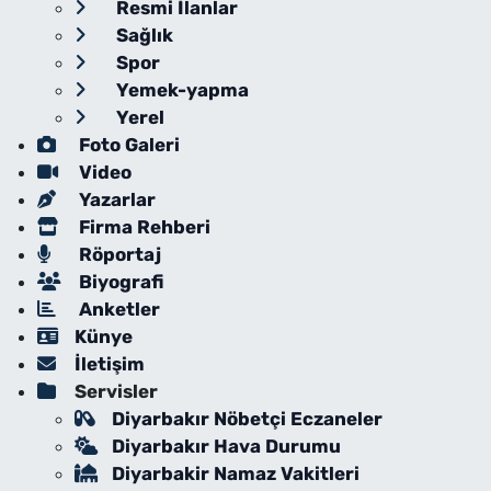
Resmi İlanlar
Sağlık
Spor
Yemek-yapma
Yerel
Foto Galeri
Video
Yazarlar
Firma Rehberi
Röportaj
Biyografi
Anketler
Künye
İletişim
Servisler
Diyarbakır Nöbetçi Eczaneler
Diyarbakır Hava Durumu
Diyarbakir Namaz Vakitleri