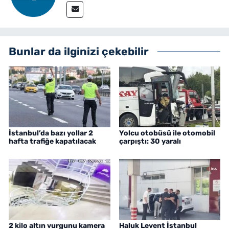
Bunlar da ilginizi çekebilir
İstanbul’da bazı yollar 2
Yolcu otobüsü ile otomobil
hafta trafiğe kapatılacak
çarpıştı: 30 yaralı
2 kilo altın vurgunu kamera
Haluk Levent İstanbul