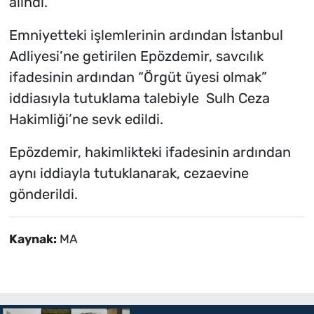
alındı.
Emniyetteki işlemlerinin ardından İstanbul
Adliyesi’ne getirilen Epözdemir, savcılık
ifadesinin ardından “Örgüt üyesi olmak”
iddiasıyla tutuklama talebiyle Sulh Ceza
Hakimliği’ne sevk edildi.
Epözdemir, hakimlikteki ifadesinin ardından
aynı iddiayla tutuklanarak, cezaevine
gönderildi.
Kaynak:
MA