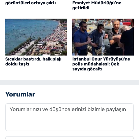
görüntüleri ortaya çıktı
Emniyet Müdürlüğü’ne
getirildi
Sıcaklar bastırdı, halk plajı
İstanbul Onur Yürüyüşü'ne
doldu taştı
polis müdahalesi: Çok
sayıda gözaltı
Yorumlar