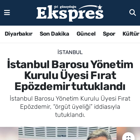
Diyarbakır
Son Dakika
Güncel
Spor
Kültür
İSTANBUL
İstanbul Barosu Yönetim
Kurulu Üyesi Fırat
Epözdemir tutuklandı
İstanbul Barosu Yönetim Kurulu Üyesi Fırat
Epözdemir, “örgüt üyeliği” iddiasıyla
tutuklandı.