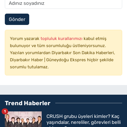
Gönder
Yorum yazarak
topluluk kurallarımızı
kabul etmiş
bulunuyor ve tüm sorumluluğu üstleniyorsunuz.
Yazılan yorumlardan Diyarbakır Son Dakika Haberleri,
Diyarbakır Haber | Güneydoğu Ekspres hiçbir şekilde
sorumlu tutulamaz.
Trend Haberler
1
CRUSH grubu üyeleri kimler? Kaç
yaşındalar, nereliler, görevleri belli