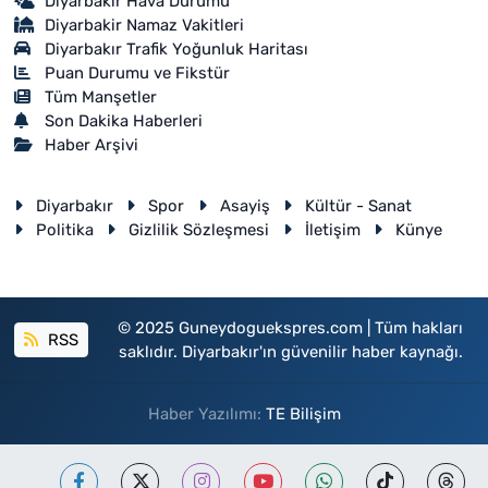
Diyarbakır Hava Durumu
Diyarbakir Namaz Vakitleri
Diyarbakır Trafik Yoğunluk Haritası
Puan Durumu ve Fikstür
Tüm Manşetler
Son Dakika Haberleri
Haber Arşivi
Diyarbakır
Spor
Asayiş
Kültür - Sanat
Politika
Gizlilik Sözleşmesi
İletişim
Künye
© 2025 Guneydoguekspres.com | Tüm hakları
RSS
saklıdır. Diyarbakır'ın güvenilir haber kaynağı.
Haber Yazılımı:
TE Bilişim