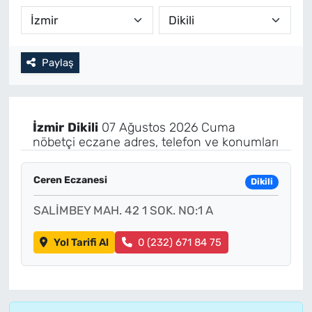
Paylaş
İzmir
Dikili
07 Ağustos 2026 Cuma
nöbetçi eczane adres, telefon ve konumları
Ceren Eczanesi
Dikili
SALİMBEY MAH. 42 1 SOK. NO:1 A
Yol Tarifi Al
0 (232) 671 84 75