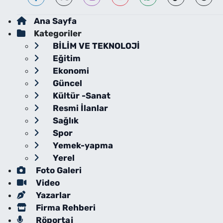
Ana Sayfa
Kategoriler
BİLİM VE TEKNOLOJİ
Eğitim
Ekonomi
Güncel
Kültür -Sanat
Resmi İlanlar
Sağlık
Spor
Yemek-yapma
Yerel
Foto Galeri
Video
Yazarlar
Firma Rehberi
Röportaj