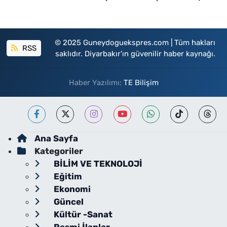
© 2025 Guneydoguekspres.com | Tüm hakları
RSS
saklıdır. Diyarbakır'ın güvenilir haber kaynağı.
Haber Yazılımı:
TE Bilişim
Ana Sayfa
Kategoriler
BİLİM VE TEKNOLOJİ
Eğitim
Ekonomi
Güncel
Kültür -Sanat