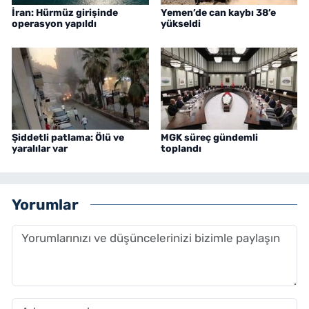
İran: Hürmüz girişinde
Yemen’de can kaybı 38’e
operasyon yapıldı
yükseldi
Şiddetli patlama: Ölü ve
MGK süreç gündemli
yaralılar var
toplandı
Yorumlar