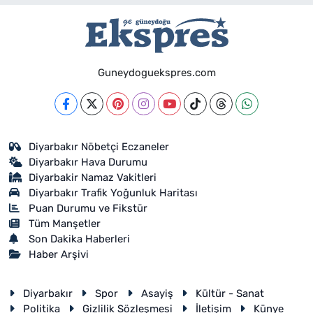
Guneydoguekspres.com
Diyarbakır Nöbetçi Eczaneler
Diyarbakır Hava Durumu
Diyarbakir Namaz Vakitleri
Diyarbakır Trafik Yoğunluk Haritası
Puan Durumu ve Fikstür
Tüm Manşetler
Son Dakika Haberleri
Haber Arşivi
Diyarbakır
Spor
Asayiş
Kültür - Sanat
Politika
Gizlilik Sözleşmesi
İletişim
Künye