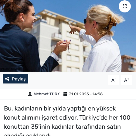
Paylaş
-
+
A
A
Mehmet TÜRK
31.01.2025 - 14:58
Bu, kadınların bir yılda yaptığı en yüksek
konut alımını işaret ediyor. Türkiye’de her 100
konuttan 35’inin kadınlar tarafından satın
alındığı açıklandı.