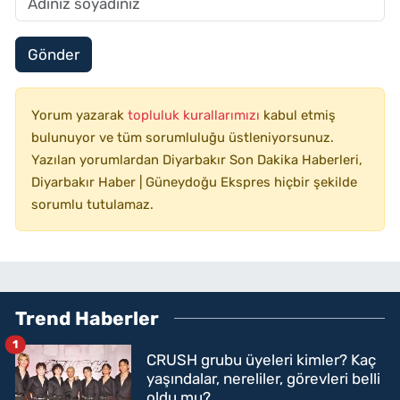
Gönder
Yorum yazarak
topluluk kurallarımızı
kabul etmiş
bulunuyor ve tüm sorumluluğu üstleniyorsunuz.
Yazılan yorumlardan Diyarbakır Son Dakika Haberleri,
Diyarbakır Haber | Güneydoğu Ekspres hiçbir şekilde
sorumlu tutulamaz.
Trend Haberler
1
CRUSH grubu üyeleri kimler? Kaç
yaşındalar, nereliler, görevleri belli
oldu mu?