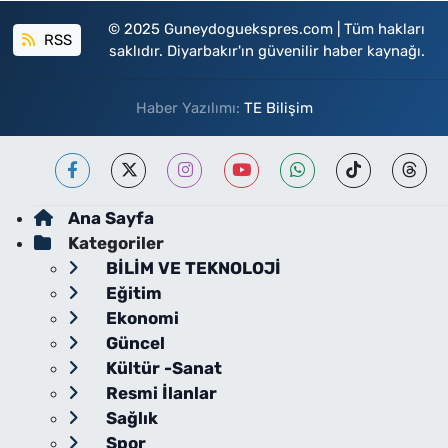
© 2025 Guneydoguekspres.com | Tüm hakları
RSS
saklıdır. Diyarbakır'ın güvenilir haber kaynağı.
Haber Yazılımı:
TE Bilişim
Ana Sayfa
Kategoriler
BİLİM VE TEKNOLOJİ
Eğitim
Ekonomi
Güncel
Kültür -Sanat
Resmi İlanlar
Sağlık
Spor