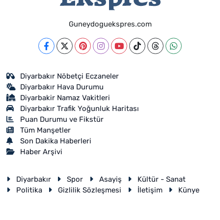
Guneydoguekspres.com
Diyarbakır Nöbetçi Eczaneler
Diyarbakır Hava Durumu
Diyarbakir Namaz Vakitleri
Diyarbakır Trafik Yoğunluk Haritası
Puan Durumu ve Fikstür
Tüm Manşetler
Son Dakika Haberleri
Haber Arşivi
Diyarbakır
Spor
Asayiş
Kültür - Sanat
Politika
Gizlilik Sözleşmesi
İletişim
Künye