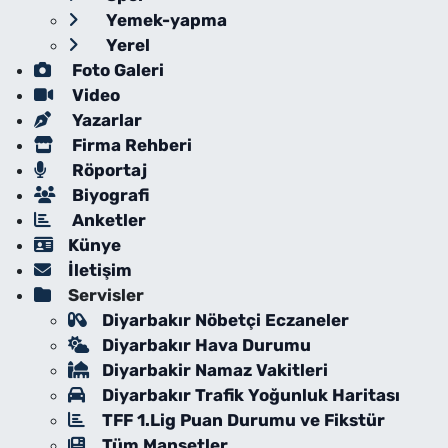
Yemek-yapma
Yerel
Foto Galeri
Video
Yazarlar
Firma Rehberi
Röportaj
Biyografi
Anketler
Künye
İletişim
Servisler
Diyarbakır Nöbetçi Eczaneler
Diyarbakır Hava Durumu
Diyarbakir Namaz Vakitleri
Diyarbakır Trafik Yoğunluk Haritası
TFF 1.Lig Puan Durumu ve Fikstür
Tüm Manşetler