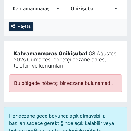
Paylaş
Kahramanmaraş
Onikişubat
08 Ağustos
2026 Cumartesi nöbetçi eczane adres,
telefon ve konumları
Bu bölgede nöbetçi bir eczane bulunamadı.
Her eczane gece boyunca açık olmayabilir,
bazıları sadece gerektiğinde açık kalabilir veya
beklenmedik durumlar nedeniyle nöbete