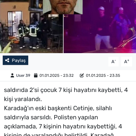
Paylaş
-
+
A
A
User 39
01.01.2025 - 23:32
01.01.2025 - 23:35
saldırıda 2'si çocuk 7 kişi hayatını kaybetti, 4
kişi yaralandı.
Karadağ'ın eski başkenti Cetinje, silahlı
saldırıyla sarsıldı. Polisten yapılan
açıklamada, 7 kişinin hayatını kaybettiği, 4
kişinin de yaralandığı belirtildi. Karadağ