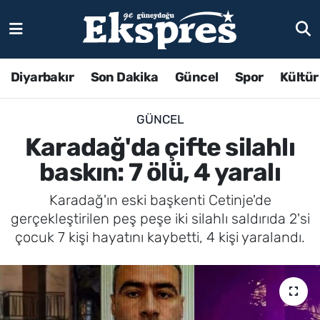
Diyarbakır
Son Dakika
Güncel
Spor
Kültür
GÜNCEL
Karadağ'da çifte silahlı
baskın: 7 ölü, 4 yaralı
Karadağ'ın eski başkenti Cetinje'de
gerçekleştirilen peş peşe iki silahlı saldırıda 2'si
çocuk 7 kişi hayatını kaybetti, 4 kişi yaralandı.