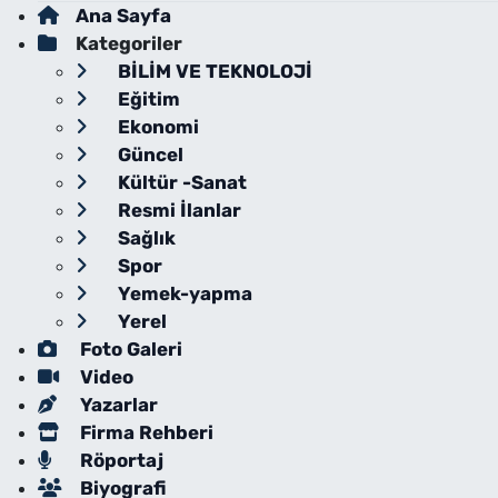
Ana Sayfa
Kategoriler
BİLİM VE TEKNOLOJİ
Eğitim
Ekonomi
Güncel
Kültür -Sanat
Resmi İlanlar
Sağlık
Spor
Yemek-yapma
Yerel
Foto Galeri
Video
Yazarlar
Firma Rehberi
Röportaj
Biyografi