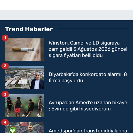
Trend Haberler
1
Winston, Camel ve LD sigaraya
zam geldi! 5 Ağustos 2026 güncel
sigara fiyatları belli oldu
2
Diyarbakır'da konkordato alarmı: 8
firma başvurdu
3
Avrupa'dan Amed'e uzanan hikaye
; Evimde gibi hissediyorum
4
Amedspor’dan transfer iddialarına