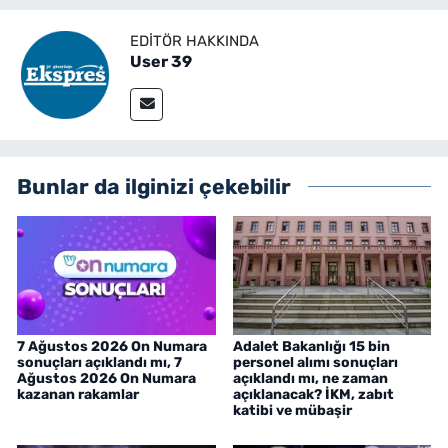
EDITÖR HAKKINDA
User 39
Bunlar da ilginizi çekebilir
7 Ağustos 2026 On Numara
Adalet Bakanlığı 15 bin
sonuçları açıklandı mı, 7
personel alımı sonuçları
Ağustos 2026 On Numara
açıklandı mı, ne zaman
kazanan rakamlar
açıklanacak? İKM, zabıt
katibi ve mübaşir