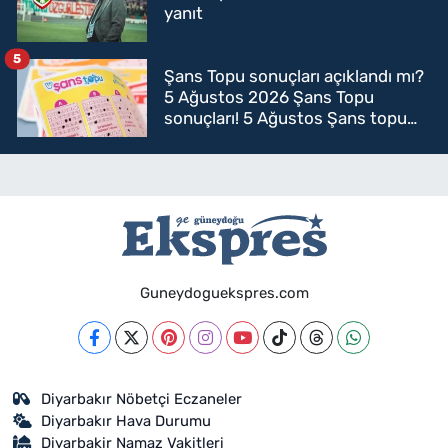
yanıt
5
Şans Topu sonuçları açıklandı mı?
5 Ağustos 2026 Şans Topu
sonuçları! 5 Ağustos Şans topu
sorgulama
Guneydoguekspres.com
Diyarbakır Nöbetçi Eczaneler
Diyarbakır Hava Durumu
Diyarbakir Namaz Vakitleri