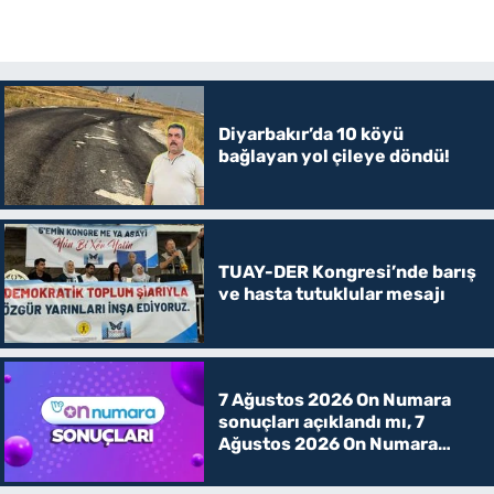
Diyarbakır’da 10 köyü
bağlayan yol çileye döndü!
TUAY-DER Kongresi’nde barış
ve hasta tutuklular mesajı
7 Ağustos 2026 On Numara
sonuçları açıklandı mı, 7
Ağustos 2026 On Numara
kazanan rakamlar