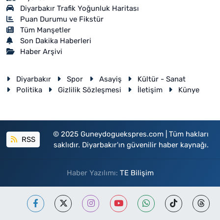
Diyarbakır Trafik Yoğunluk Haritası
Puan Durumu ve Fikstür
Tüm Manşetler
Son Dakika Haberleri
Haber Arşivi
Diyarbakır
Spor
Asayiş
Kültür - Sanat
Politika
Gizlilik Sözleşmesi
İletişim
Künye
© 2025 Guneydoguekspres.com | Tüm hakları
RSS
saklıdır. Diyarbakır'ın güvenilir haber kaynağı.
Haber Yazılımı:
TE Bilişim