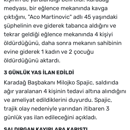
medyası, bir eğlence mekanında kavga
çıktığını, "Aco Martinovic" adlı 45 yaşındaki
şüphelinin eve giderek tabanca aldığını ve
tekrar geldiği eğlence mekanında 4 kişiyi
öldürdüğünü, daha sonra mekanın sahibinin
evine giderek 1 kadın ve 2 çocuğu
öldürdüğünü aktardı.
3 GÜNLÜK YAS İLAN EDİLDİ
Karadağ Başbakanı Milojko Spajic, saldırıda
ağır yaralanan 4 kişinin tedavi altına alındığını
ve ameliyat edildiklerini duyurdu. Spajic,
trajik olay nedeniyle yarından itibaren 3
günlük yas ilan edileceğini açıkladı.
SALDIRGAN KAYIPLARA KARIŞTI