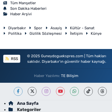
Tüm Manşetler
Son Dakika Haberleri
Haber Arşivi
Diyarbakır
Spor
Asayiş
Kültür - Sanat
Politika
Gizlilik Sözleşmesi
İletişim
Künye
© 2025 Guneydoguekspres.com | Tüm hakları
RSS
saklıdır. Diyarbakır'ın güvenilir haber kaynağı.
Haber Yazılımı:
TE Bilişim
Ana Sayfa
Kategoriler