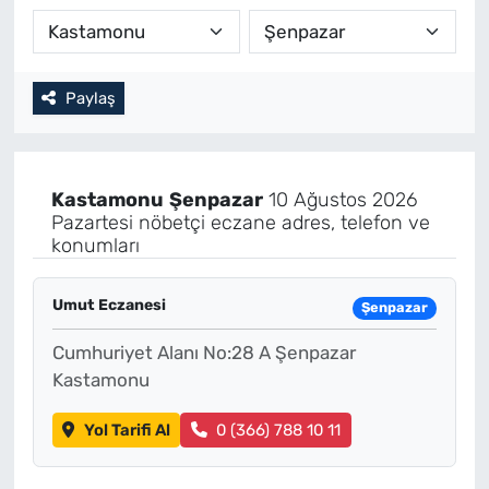
Paylaş
Kastamonu
Şenpazar
10 Ağustos 2026
Pazartesi nöbetçi eczane adres, telefon ve
konumları
Umut Eczanesi
Şenpazar
Cumhuriyet Alanı No:28 A Şenpazar
Kastamonu
Yol Tarifi Al
0 (366) 788 10 11