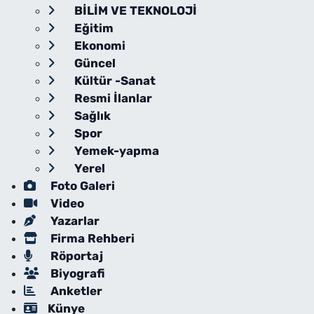
BİLİM VE TEKNOLOJİ
Eğitim
Ekonomi
Güncel
Kültür -Sanat
Resmi İlanlar
Sağlık
Spor
Yemek-yapma
Yerel
Foto Galeri
Video
Yazarlar
Firma Rehberi
Röportaj
Biyografi
Anketler
Künye