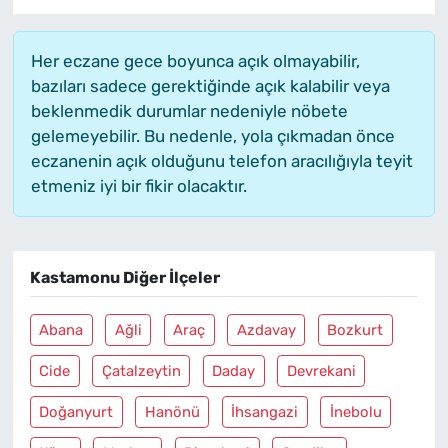
Her eczane gece boyunca açık olmayabilir,
bazıları sadece gerektiğinde açık kalabilir veya
beklenmedik durumlar nedeniyle nöbete
gelemeyebilir. Bu nedenle, yola çıkmadan önce
eczanenin açık olduğunu telefon aracılığıyla teyit
etmeniz iyi bir fikir olacaktır.
Kastamonu Diğer İlçeler
Abana
Ağli
Araç
Azdavay
Bozkurt
Cide
Çatalzeytin
Daday
Devrekani
Doğanyurt
Hanönü
İhsangazi
İnebolu