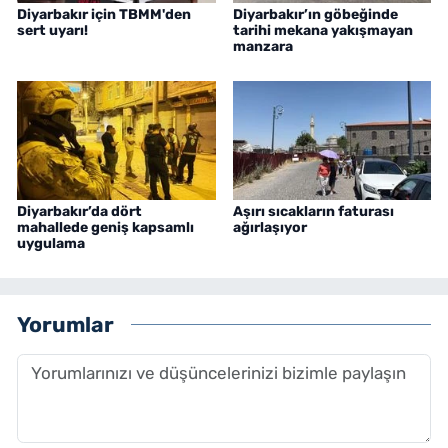
Diyarbakır için TBMM'den
Diyarbakır’ın göbeğinde
sert uyarı!
tarihi mekana yakışmayan
manzara
Diyarbakır’da dört
Aşırı sıcakların faturası
mahallede geniş kapsamlı
ağırlaşıyor
uygulama
Yorumlar