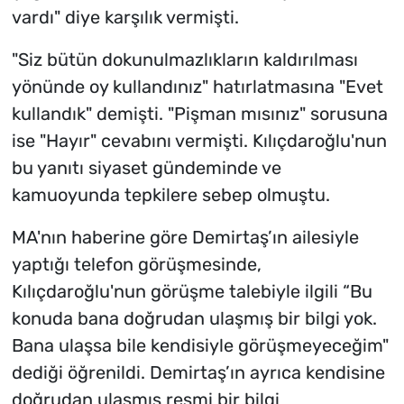
vardı" diye karşılık vermişti.
"Siz bütün dokunulmazlıkların kaldırılması
yönünde oy kullandınız" hatırlatmasına "Evet
kullandık" demişti. "Pişman mısınız" sorusuna
ise "Hayır" cevabını vermişti. Kılıçdaroğlu'nun
bu yanıtı siyaset gündeminde ve
kamuoyunda tepkilere sebep olmuştu.
MA'nın haberine göre Demirtaş’ın ailesiyle
yaptığı telefon görüşmesinde,
Kılıçdaroğlu'nun görüşme talebiyle ilgili “Bu
konuda bana doğrudan ulaşmış bir bilgi yok.
Bana ulaşsa bile kendisiyle görüşmeyeceğim"
dediği öğrenildi. Demirtaş’ın ayrıca kendisine
doğrudan ulaşmış resmi bir bilgi