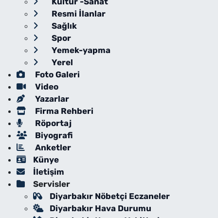
Kültür -Sanat
Resmi İlanlar
Sağlık
Spor
Yemek-yapma
Yerel
Foto Galeri
Video
Yazarlar
Firma Rehberi
Röportaj
Biyografi
Anketler
Künye
İletişim
Servisler
Diyarbakır Nöbetçi Eczaneler
Diyarbakır Hava Durumu