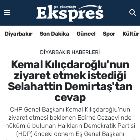
Diyarbakır
Son Dakika
Güncel
Spor
Kültür
DIYARBAKIR HABERLERI
Kemal Kılıçdaroğlu'nun
ziyaret etmek istediği
Selahattin Demirtaş'tan
cevap
CHP Genel Başkanı Kemal Kılıçdaroğlu'nun
ziyaret etmesi beklenen Edirne Cezaevi'nde
hükümlü bulunan Halkların Demokratik Partisi
(HDP) önceki dönem Eş Genel Başkanı