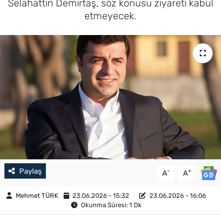
Selahattin Demirtaş, söz konusu ziyareti kabul
etmeyecek.
Paylaş
-
+
A
A
Mehmet TÜRK
23.06.2026 - 15:32
23.06.2026 - 16:06
Okunma Süresi: 1 Dk