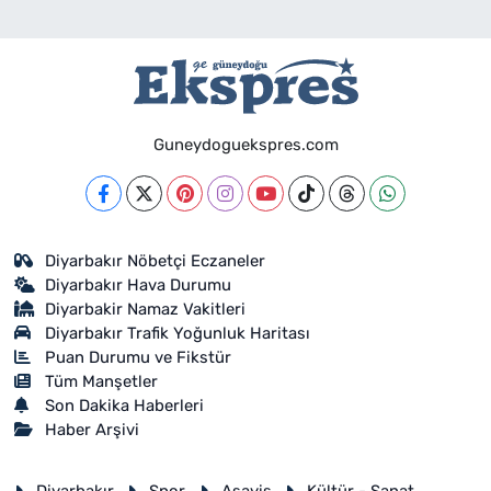
Guneydoguekspres.com
Diyarbakır Nöbetçi Eczaneler
Diyarbakır Hava Durumu
Diyarbakir Namaz Vakitleri
Diyarbakır Trafik Yoğunluk Haritası
Puan Durumu ve Fikstür
Tüm Manşetler
Son Dakika Haberleri
Haber Arşivi