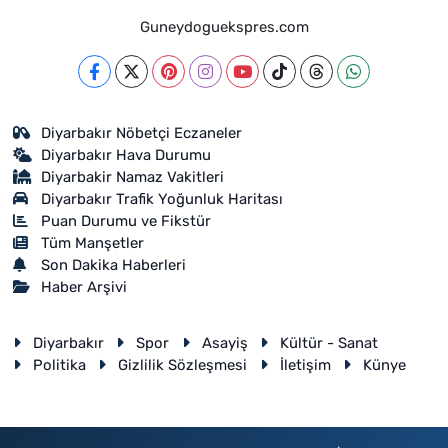
Guneydoguekspres.com
Diyarbakır Nöbetçi Eczaneler
Diyarbakır Hava Durumu
Diyarbakir Namaz Vakitleri
Diyarbakır Trafik Yoğunluk Haritası
Puan Durumu ve Fikstür
Tüm Manşetler
Son Dakika Haberleri
Haber Arşivi
Diyarbakır
Spor
Asayiş
Kültür - Sanat
Politika
Gizlilik Sözleşmesi
İletişim
Künye