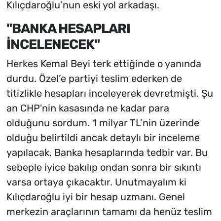
Kılıçdaroğlu’nun eski yol arkadaşı.
"BANKA HESAPLARI
İNCELENECEK"
Herkes Kemal Beyi terk ettiğinde o yanında
durdu. Özel’e partiyi teslim ederken de
titizlikle hesapları inceleyerek devretmişti. Şu
an CHP'nin kasasında ne kadar para
olduğunu sordum. 1 milyar TL’nin üzerinde
olduğu belirtildi ancak detaylı bir inceleme
yapılacak. Banka hesaplarında tedbir var. Bu
sebeple iyice bakılıp ondan sonra bir sıkıntı
varsa ortaya çıkacaktır. Unutmayalım ki
Kılıçdaroğlu iyi bir hesap uzmanı. Genel
merkezin araçlarının tamamı da henüz teslim