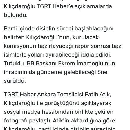
Kılıçdaroğlu TGRT Haber’e açıklamalarda
bulundu.
Parti içinde disiplin süreci başlatılacağını
belirten Kılıçdaroğlu’nun, kurulacak
komisyonun hazırlayacağı rapor sonrası bazı
isimlerle yolları ayırabileceği iddia edildi.
Tutuklu İBB Başkanı Ekrem İmamoğlu’nun
ihracının da gündeme gelebileceği öne
sürüldü.
TGRT Haber Ankara Temsilcisi Fatih Atik,
Kılıçdaroğlu ile görüştüğünü açıklayarak
sosyal medya hesabından birlikte çekilen
fotoğrafı paylaştı. Atik’in aktardığına göre
Kılıçdaroğlu, parti içinde disiplin sürecinin