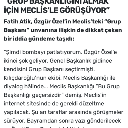
“GRUP BAŞKANLIĞINI ALMAK
İÇİN MECLİS’LE GÖRÜŞÜYOR”
Fatih Atik, Özgür Özel’in Meclis’teki “Grup
Başkanı” unvanına ilişkin de dikkat çeken
bir iddia gündeme taşıdı:
“Şimdi bombayı patlatıyorum. Özgür Özel’e
ikinci şok geliyor. Genel Başkanlık gidince
kendisini Grup Başkanı seçtirmişti.
Kılıçdaroğlu’nun ekibi, Meclis Başkanlığı ile
diyalog hâlinde... Meclis Başkanlığı “Bu Grup
Başkanlığı geçersizdir” demiş. Meclis’in
internet sitesinde de gerekli düzeltme
yapılacak. Şu an taraflar arasında görüşmeler
sürüyor. Bayramdan sonra yazı gönderilecek