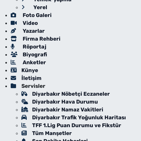
Yerel
Foto Galeri
Video
Yazarlar
Firma Rehberi
Röportaj
Biyografi
Anketler
Künye
İletişim
Servisler
Diyarbakır Nöbetçi Eczaneler
Diyarbakır Hava Durumu
Diyarbakir Namaz Vakitleri
Diyarbakır Trafik Yoğunluk Haritası
TFF 1.Lig Puan Durumu ve Fikstür
Tüm Manşetler