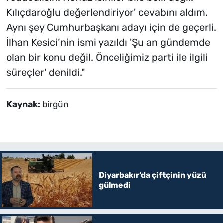
Kılıçdaroğlu değerlendiriyor' cevabını aldım.
Aynı şey Cumhurbaşkanı adayı için de geçerli.
İlhan Kesici’nin ismi yazıldı 'Şu an gündemde
olan bir konu değil. Önceliğimiz parti ile ilgili
süreçler' denildi."
Kaynak:
birgün
Diyarbakır’da çiftçinin yüzü
gülmedi