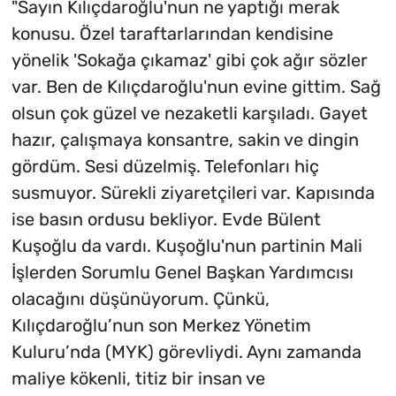
"Sayın Kılıçdaroğlu'nun ne yaptığı merak
konusu. Özel taraftarlarından kendisine
yönelik 'Sokağa çıkamaz' gibi çok ağır sözler
var. Ben de Kılıçdaroğlu'nun evine gittim. Sağ
olsun çok güzel ve nezaketli karşıladı. Gayet
hazır, çalışmaya konsantre, sakin ve dingin
gördüm. Sesi düzelmiş. Telefonları hiç
susmuyor. Sürekli ziyaretçileri var. Kapısında
ise basın ordusu bekliyor. Evde Bülent
Kuşoğlu da vardı. Kuşoğlu'nun partinin Mali
İşlerden Sorumlu Genel Başkan Yardımcısı
olacağını düşünüyorum. Çünkü,
Kılıçdaroğlu’nun son Merkez Yönetim
Kuluru’nda (MYK) görevliydi. Aynı zamanda
maliye kökenli, titiz bir insan ve