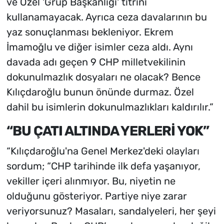
ve Özel 'Grup Başkanlığı' titrini
kullanamayacak. Ayrıca ceza davalarının bu
yaz sonuçlanması bekleniyor. Ekrem
İmamoğlu ve diğer isimler ceza aldı. Aynı
davada adı geçen 9 CHP milletvekilinin
dokunulmazlık dosyaları ne olacak? Bence
Kılıçdaroğlu bunun önünde durmaz. Özel
dahil bu isimlerin dokunulmazlıkları kaldırılır.”
“BU ÇATI ALTINDA YERLERİ YOK”
“Kılıçdaroğlu'na Genel Merkez'deki olayları
sordum; “CHP tarihinde ilk defa yaşanıyor,
vekiller içeri alınmıyor. Bu, niyetin ne
olduğunu gösteriyor. Partiye niye zarar
veriyorsunuz? Masaları, sandalyeleri, her şeyi