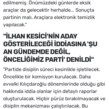
edilmemiş. Önümüzdeki günlerde eksik
araçlar da gelecektir herhalde... Sonuçta
partinin malı. Araçlara elektronik temizlik
yapılacak."
"İLHAN KESİCİ'NİN ADAY
GÖSTERİLECEĞİ İDDİASINA 'ŞU
AN GÜNDEMDE DEĞİL,
ÖNCELİĞİMİZ PARTİ' DENİLDİ"
"Partide disiplin süreci kesinlikle işletilecek.
Öncelikle bir komisyon kurulacak. Daha
evvelki Kılıçdaroğlu dönemlerinde olduğu gibi
hakkında iddia olanlar için detaylı raporlar
oluşturulacak. Hiçbir pürüz bırakılmayacak ve
disiplin mekanizması çalıştırılacak. Bu