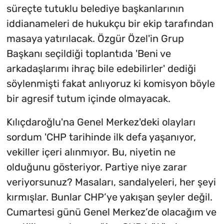
süreçte tutuklu belediye başkanlarının
iddianameleri de hukukçu bir ekip tarafından
masaya yatırılacak. Özgür Özel'in Grup
Başkanı seçildiği toplantıda 'Beni ve
arkadaşlarımı ihraç bile edebilirler' dediği
söylenmişti fakat anlıyoruz ki komisyon böyle
bir agresif tutum içinde olmayacak.
Kılıçdaroğlu'na Genel Merkez'deki olayları
sordum 'CHP tarihinde ilk defa yaşanıyor,
vekiller içeri alınmıyor. Bu, niyetin ne
olduğunu gösteriyor. Partiye niye zarar
veriyorsunuz? Masaları, sandalyeleri, her şeyi
kırmışlar. Bunlar CHP’ye yakışan şeyler değil.
Cumartesi günü Genel Merkez’de olacağım ve