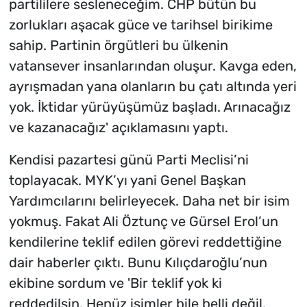
partililere sesleneceğim. CHP bütün bu
zorlukları aşacak güce ve tarihsel birikime
sahip. Partinin örgütleri bu ülkenin
vatansever insanlarından oluşur. Kavga eden,
ayrışmadan yana olanların bu çatı altında yeri
yok. İktidar yürüyüşümüz başladı. Arınacağız
ve kazanacağız' açıklamasını yaptı.
Kendisi pazartesi günü Parti Meclisi’ni
toplayacak. MYK’yı yani Genel Başkan
Yardımcılarını belirleyecek. Daha net bir isim
yokmuş. Fakat Ali Öztunç ve Gürsel Erol’un
kendilerine teklif edilen görevi reddettiğine
dair haberler çıktı. Bunu Kılıçdaroğlu’nun
ekibine sordum ve 'Bir teklif yok ki
reddedilsin. Henüz isimler bile belli değil.