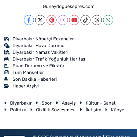
Guneydoguekspres.com
Diyarbakır Nöbetçi Eczaneler
Diyarbakır Hava Durumu
Diyarbakir Namaz Vakitleri
Diyarbakır Trafik Yoğunluk Haritası
Puan Durumu ve Fikstür
Tüm Manşetler
Son Dakika Haberleri
Haber Arşivi
Diyarbakır
Spor
Asayiş
Kültür - Sanat
Politika
Gizlilik Sözleşmesi
İletişim
Künye