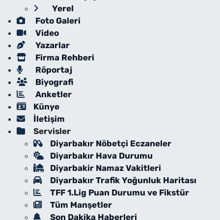
Yerel
Foto Galeri
Video
Yazarlar
Firma Rehberi
Röportaj
Biyografi
Anketler
Künye
İletişim
Servisler
Diyarbakır Nöbetçi Eczaneler
Diyarbakır Hava Durumu
Diyarbakir Namaz Vakitleri
Diyarbakır Trafik Yoğunluk Haritası
TFF 1.Lig Puan Durumu ve Fikstür
Tüm Manşetler
Son Dakika Haberleri