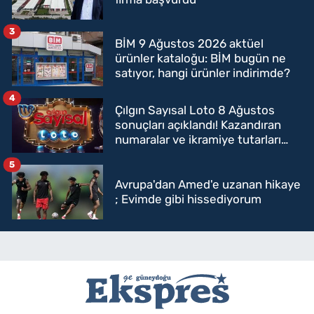
3
BİM 9 Ağustos 2026 aktüel
ürünler kataloğu: BİM bugün ne
satıyor, hangi ürünler indirimde?
4
Çılgın Sayısal Loto 8 Ağustos
sonuçları açıklandı! Kazandıran
numaralar ve ikramiye tutarları
belli oldu
5
Avrupa'dan Amed'e uzanan hikaye
; Evimde gibi hissediyorum