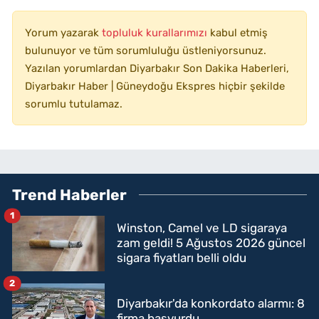
Yorum yazarak
topluluk kurallarımızı
kabul etmiş
bulunuyor ve tüm sorumluluğu üstleniyorsunuz.
Yazılan yorumlardan Diyarbakır Son Dakika Haberleri,
Diyarbakır Haber | Güneydoğu Ekspres hiçbir şekilde
sorumlu tutulamaz.
Trend Haberler
1
Winston, Camel ve LD sigaraya
zam geldi! 5 Ağustos 2026 güncel
sigara fiyatları belli oldu
2
Diyarbakır'da konkordato alarmı: 8
firma başvurdu