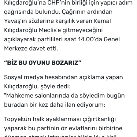
Kılıçdaroğlu’na CHP’nin birliği için yapıcı adım
çağrısında bulundu. Çağrının ardından
Yavaş’ın sözlerine karşılık veren Kemal
Kılıçdaroğlu Meclis’e gitmeyeceğini
açıklayarak partilileri saat 14.00’da Genel
Merkeze davet etti.
“BİZ BU OYUNU BOZARIZ”
Sosyal medya hesabından açıklama yapan
Kılıçdaroğlu, şöyle dedi:
"Mahkeme salonlarında da söyledim bugün
buradan bir kez daha ilan ediyorum:
Topyekün halk ayaklanması çığırtkanlığı
yaparak bu partinin öz evlatlarını birbirine