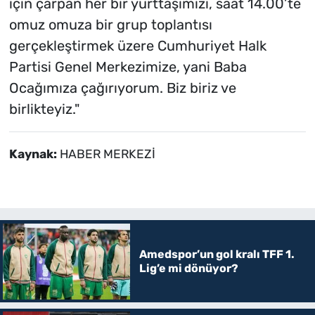
için çarpan her bir yurttaşımızı, saat 14.00’te
omuz omuza bir grup toplantısı
gerçekleştirmek üzere Cumhuriyet Halk
Partisi Genel Merkezimize, yani Baba
Ocağımıza çağırıyorum. Biz biriz ve
birlikteyiz."
Kaynak:
HABER MERKEZİ
Amedspor’un gol kralı TFF 1.
Lig’e mi dönüyor?