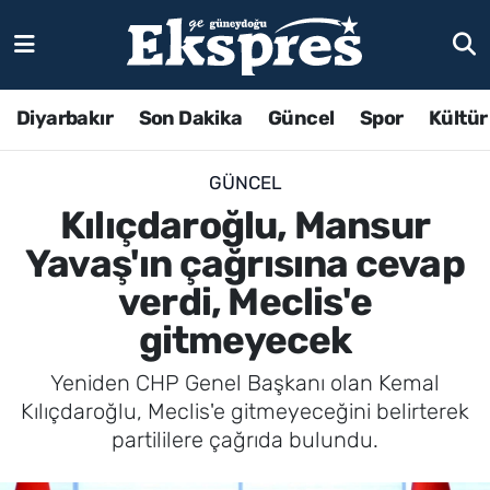
Diyarbakır
Son Dakika
Güncel
Spor
Kültür
GÜNCEL
Kılıçdaroğlu, Mansur
Yavaş'ın çağrısına cevap
verdi, Meclis'e
gitmeyecek
Yeniden CHP Genel Başkanı olan Kemal
Kılıçdaroğlu, Meclis'e gitmeyeceğini belirterek
partililere çağrıda bulundu.