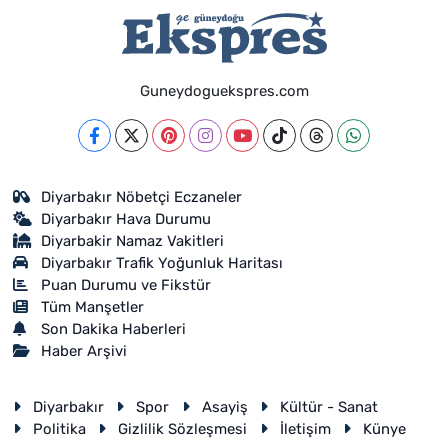
Guneydoguekspres.com
Diyarbakır Nöbetçi Eczaneler
Diyarbakır Hava Durumu
Diyarbakir Namaz Vakitleri
Diyarbakır Trafik Yoğunluk Haritası
Puan Durumu ve Fikstür
Tüm Manşetler
Son Dakika Haberleri
Haber Arşivi
Diyarbakır
Spor
Asayiş
Kültür - Sanat
Politika
Gizlilik Sözleşmesi
İletişim
Künye