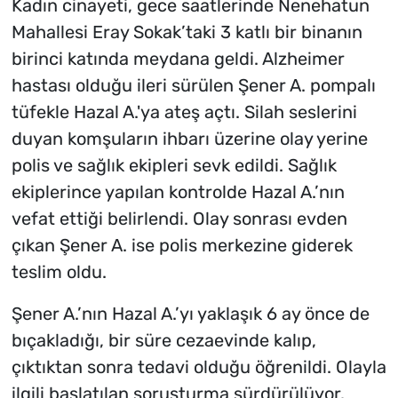
Kadın cinayeti, gece saatlerinde Nenehatun
Mahallesi Eray Sokak’taki 3 katlı bir binanın
birinci katında meydana geldi. Alzheimer
hastası olduğu ileri sürülen Şener A. pompalı
tüfekle Hazal A.'ya ateş açtı. Silah seslerini
duyan komşuların ihbarı üzerine olay yerine
polis ve sağlık ekipleri sevk edildi. Sağlık
ekiplerince yapılan kontrolde Hazal A.’nın
vefat ettiği belirlendi. Olay sonrası evden
çıkan Şener A. ise polis merkezine giderek
teslim oldu.
Şener A.’nın Hazal A.’yı yaklaşık 6 ay önce de
bıçakladığı, bir süre cezaevinde kalıp,
çıktıktan sonra tedavi olduğu öğrenildi. Olayla
ilgili başlatılan soruşturma sürdürülüyor.