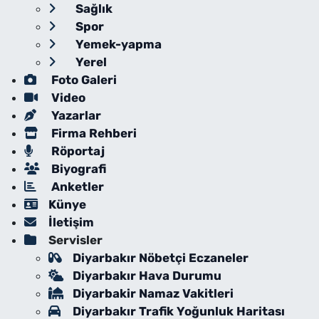
Sağlık
Spor
Yemek-yapma
Yerel
Foto Galeri
Video
Yazarlar
Firma Rehberi
Röportaj
Biyografi
Anketler
Künye
İletişim
Servisler
Diyarbakır Nöbetçi Eczaneler
Diyarbakır Hava Durumu
Diyarbakir Namaz Vakitleri
Diyarbakır Trafik Yoğunluk Haritası