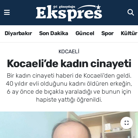
Diyarbakır
Son Dakika
Güncel
Spor
Kültür
KOCAELI
Kocaeli’de kadın cinayeti
Bir kadın cinayeti haberi de Kocaeli'den geldi.
40 yıldır evli olduğunu kadını öldüren erkeğin,
6 ay önce de bıçakla yaraladığı ve bunun için
hapiste yattığı öğrenildi.