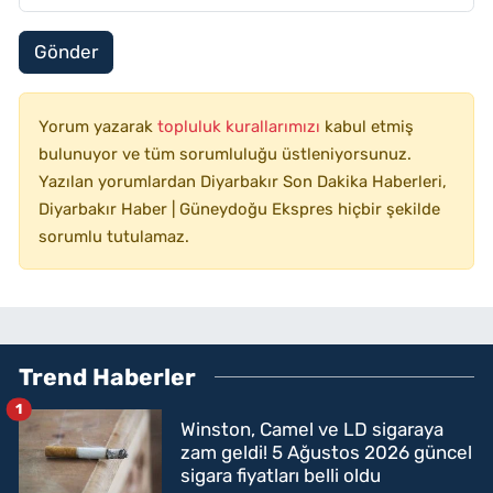
Gönder
Yorum yazarak
topluluk kurallarımızı
kabul etmiş
bulunuyor ve tüm sorumluluğu üstleniyorsunuz.
Yazılan yorumlardan Diyarbakır Son Dakika Haberleri,
Diyarbakır Haber | Güneydoğu Ekspres hiçbir şekilde
sorumlu tutulamaz.
Trend Haberler
1
Winston, Camel ve LD sigaraya
zam geldi! 5 Ağustos 2026 güncel
sigara fiyatları belli oldu