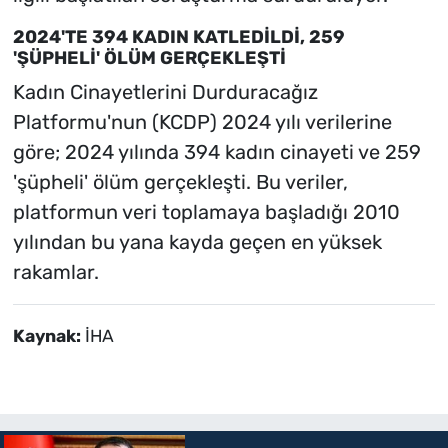
2024'TE 394 KADIN KATLEDİLDİ, 259
'ŞÜPHELİ' ÖLÜM GERÇEKLEŞTİ
Kadın Cinayetlerini Durduracağız
Platformu'nun (KCDP) 2024 yılı verilerine
göre; 2024 yılında 394 kadın cinayeti ve 259
'şüpheli' ölüm gerçekleşti. Bu veriler,
platformun veri toplamaya başladığı 2010
yılından bu yana kayda geçen en yüksek
rakamlar.
Kaynak:
İHA