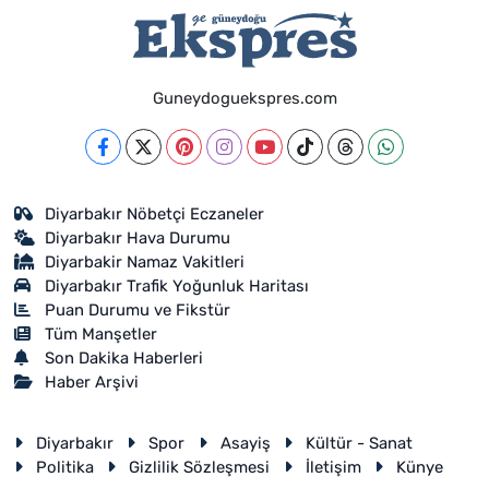
Guneydoguekspres.com
Diyarbakır Nöbetçi Eczaneler
Diyarbakır Hava Durumu
Diyarbakir Namaz Vakitleri
Diyarbakır Trafik Yoğunluk Haritası
Puan Durumu ve Fikstür
Tüm Manşetler
Son Dakika Haberleri
Haber Arşivi
Diyarbakır
Spor
Asayiş
Kültür - Sanat
Politika
Gizlilik Sözleşmesi
İletişim
Künye