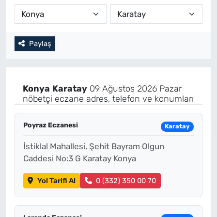
Paylaş
Konya
Karatay
09 Ağustos 2026 Pazar
nöbetçi eczane adres, telefon ve konumları
Poyraz Eczanesi
Karatay
İstiklal Mahallesi, Şehit Bayram Olgun
Caddesi No:3 G Karatay Konya
Yol Tarifi Al
0 (332) 350 00 70