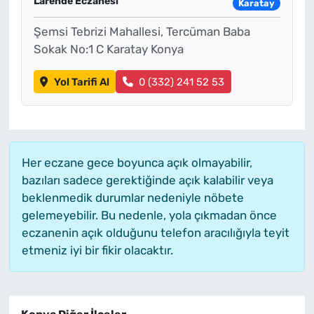
Larende Eczanesi
Karatay
Şemsi Tebrizi Mahallesi, Tercüman Baba
Sokak No:1 C Karatay Konya
Yol Tarifi Al
0 (332) 241 52 53
Her eczane gece boyunca açık olmayabilir,
bazıları sadece gerektiğinde açık kalabilir veya
beklenmedik durumlar nedeniyle nöbete
gelemeyebilir. Bu nedenle, yola çıkmadan önce
eczanenin açık olduğunu telefon aracılığıyla teyit
etmeniz iyi bir fikir olacaktır.