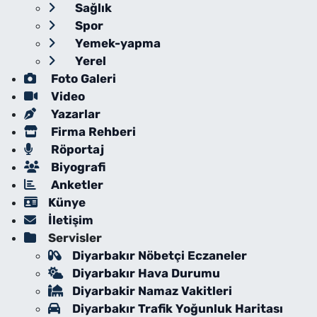
Sağlık
Spor
Yemek-yapma
Yerel
Foto Galeri
Video
Yazarlar
Firma Rehberi
Röportaj
Biyografi
Anketler
Künye
İletişim
Servisler
Diyarbakır Nöbetçi Eczaneler
Diyarbakır Hava Durumu
Diyarbakir Namaz Vakitleri
Diyarbakır Trafik Yoğunluk Haritası