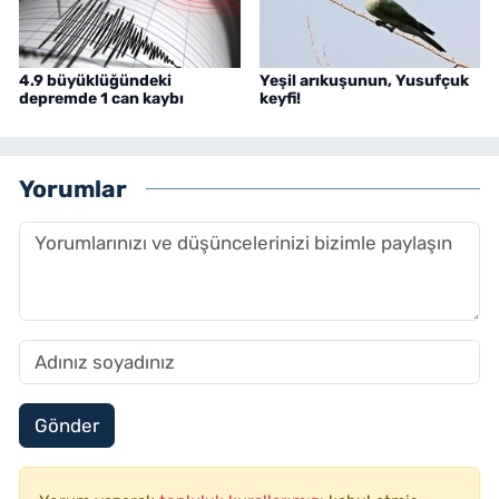
4.9 büyüklüğündeki
Yeşil arıkuşunun, Yusufçuk
depremde 1 can kaybı
keyfi!
Yorumlar
Gönder