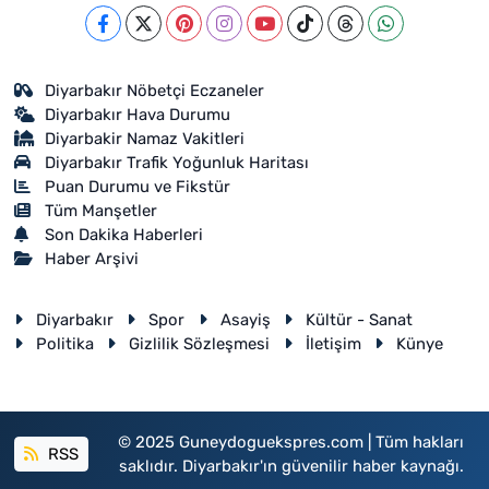
Diyarbakır Nöbetçi Eczaneler
Diyarbakır Hava Durumu
Diyarbakir Namaz Vakitleri
Diyarbakır Trafik Yoğunluk Haritası
Puan Durumu ve Fikstür
Tüm Manşetler
Son Dakika Haberleri
Haber Arşivi
Diyarbakır
Spor
Asayiş
Kültür - Sanat
Politika
Gizlilik Sözleşmesi
İletişim
Künye
© 2025 Guneydoguekspres.com | Tüm hakları
RSS
saklıdır. Diyarbakır'ın güvenilir haber kaynağı.