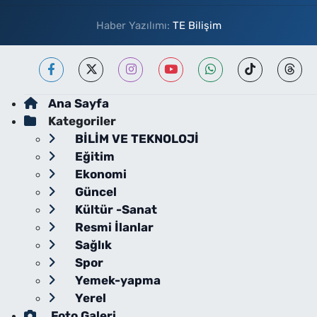
Haber Yazılımı:
TE Bilişim
Ana Sayfa
Kategoriler
BİLİM VE TEKNOLOJİ
Eğitim
Ekonomi
Güncel
Kültür -Sanat
Resmi İlanlar
Sağlık
Spor
Yemek-yapma
Yerel
Foto Galeri