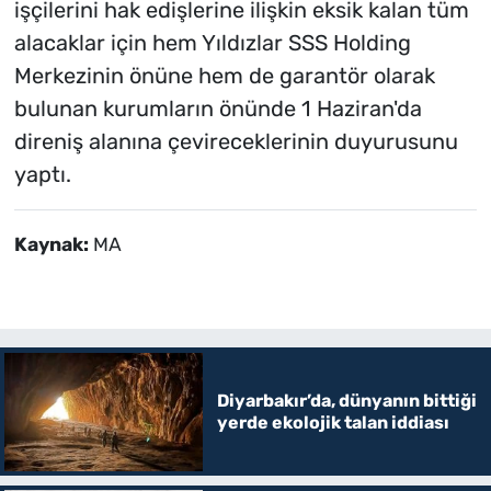
işçilerini hak edişlerine ilişkin eksik kalan tüm
alacaklar için hem Yıldızlar SSS Holding
Merkezinin önüne hem de garantör olarak
bulunan kurumların önünde 1 Haziran'da
direniş alanına çevireceklerinin duyurusunu
yaptı.
Kaynak:
MA
Diyarbakır’da, dünyanın bittiği
yerde ekolojik talan iddiası