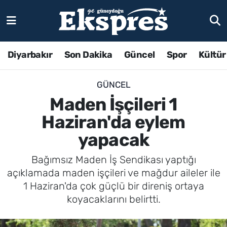
Diyarbakır
Son Dakika
Güncel
Spor
Kültür
GÜNCEL
Maden İşçileri 1
Haziran'da eylem
yapacak
Bağımsız Maden İş Sendikası yaptığı
açıklamada maden işçileri ve mağdur aileler ile
1 Haziran'da çok güçlü bir direniş ortaya
koyacaklarını belirtti.