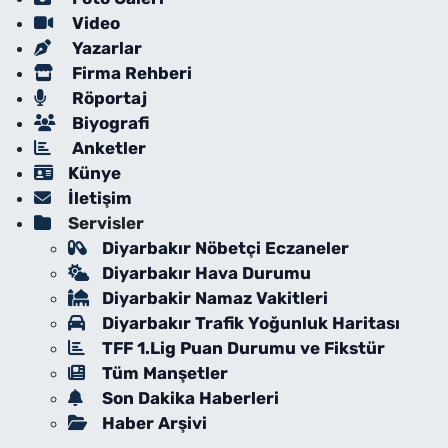
Video
Yazarlar
Firma Rehberi
Röportaj
Biyografi
Anketler
Künye
İletişim
Servisler
Diyarbakır Nöbetçi Eczaneler
Diyarbakır Hava Durumu
Diyarbakir Namaz Vakitleri
Diyarbakır Trafik Yoğunluk Haritası
TFF 1.Lig Puan Durumu ve Fikstür
Tüm Manşetler
Son Dakika Haberleri
Haber Arşivi