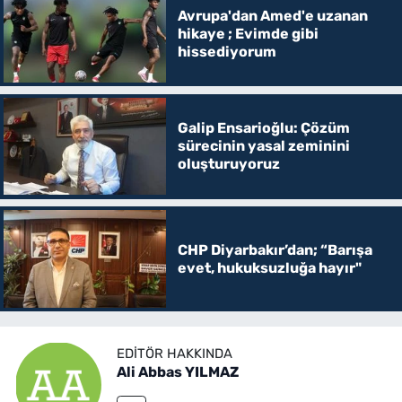
Avrupa'dan Amed'e uzanan
hikaye ; Evimde gibi
hissediyorum
Galip Ensarioğlu: Çözüm
sürecinin yasal zeminini
oluşturuyoruz
CHP Diyarbakır’dan; “Barışa
evet, hukuksuzluğa hayır"
EDITÖR HAKKINDA
Ali Abbas YILMAZ