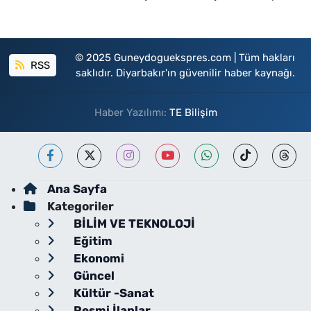
© 2025 Guneydoguekspres.com | Tüm hakları
RSS
saklıdır. Diyarbakır'ın güvenilir haber kaynağı.
Haber Yazılımı:
TE Bilişim
Ana Sayfa
Kategoriler
BİLİM VE TEKNOLOJİ
Eğitim
Ekonomi
Güncel
Kültür -Sanat
Resmi İlanlar