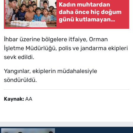
Kadın muhtardan
daha önce hiç doğum
günü kutlamayan
çocuklara jest
İhbar üzerine bölgelere itfaiye, Orman
İşletme Müdürlüğü, polis ve jandarma ekipleri
sevk edildi.
Yangınlar, ekiplerin müdahalesiyle
söndürüldü.
Kaynak:
AA