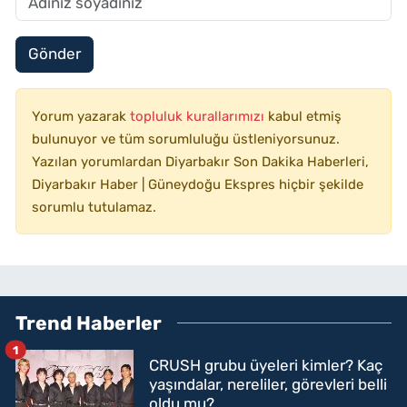
Gönder
Yorum yazarak
topluluk kurallarımızı
kabul etmiş
bulunuyor ve tüm sorumluluğu üstleniyorsunuz.
Yazılan yorumlardan Diyarbakır Son Dakika Haberleri,
Diyarbakır Haber | Güneydoğu Ekspres hiçbir şekilde
sorumlu tutulamaz.
Trend Haberler
1
CRUSH grubu üyeleri kimler? Kaç
yaşındalar, nereliler, görevleri belli
oldu mu?