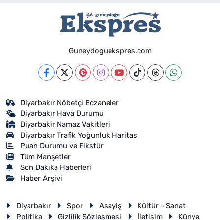
Guneydoguekspres.com
Diyarbakır Nöbetçi Eczaneler
Diyarbakır Hava Durumu
Diyarbakir Namaz Vakitleri
Diyarbakır Trafik Yoğunluk Haritası
Puan Durumu ve Fikstür
Tüm Manşetler
Son Dakika Haberleri
Haber Arşivi
Diyarbakır
Spor
Asayiş
Kültür - Sanat
Politika
Gizlilik Sözleşmesi
İletişim
Künye