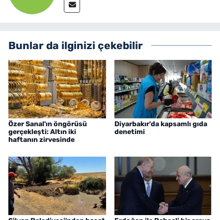
Bunlar da ilginizi çekebilir
Özer Sanal'ın öngörüsü
Diyarbakır'da kapsamlı gıda
gerçekleşti: Altın iki
denetimi
haftanın zirvesinde