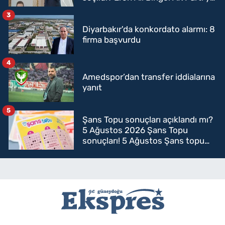
mi geçecek?
3
Diyarbakır'da konkordato alarmı: 8
firma başvurdu
4
Amedspor’dan transfer iddialarına
yanıt
5
Şans Topu sonuçları açıklandı mı?
5 Ağustos 2026 Şans Topu
sonuçları! 5 Ağustos Şans topu
sorgulama