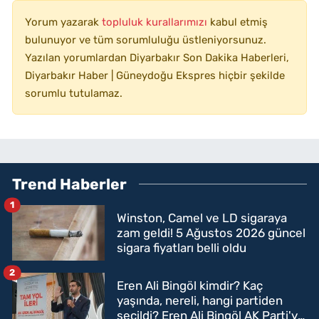
Yorum yazarak
topluluk kurallarımızı
kabul etmiş
bulunuyor ve tüm sorumluluğu üstleniyorsunuz.
Yazılan yorumlardan Diyarbakır Son Dakika Haberleri,
Diyarbakır Haber | Güneydoğu Ekspres hiçbir şekilde
sorumlu tutulamaz.
Trend Haberler
1
Winston, Camel ve LD sigaraya
zam geldi! 5 Ağustos 2026 güncel
sigara fiyatları belli oldu
2
Eren Ali Bingöl kimdir? Kaç
yaşında, nereli, hangi partiden
seçildi? Eren Ali Bingöl AK Parti'ye