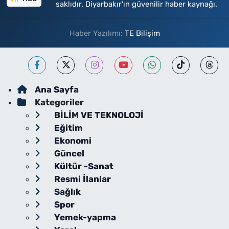
saklıdır. Diyarbakır'ın güvenilir haber kaynağı.
Haber Yazılımı:
TE Bilişim
Ana Sayfa
Kategoriler
BİLİM VE TEKNOLOJİ
Eğitim
Ekonomi
Güncel
Kültür -Sanat
Resmi İlanlar
Sağlık
Spor
Yemek-yapma