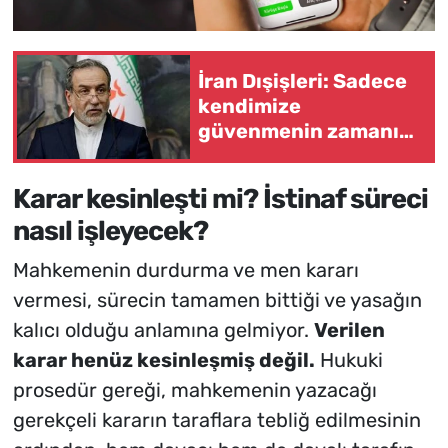
İran Dışişleri: Sadece
kendimize
güvenmenin zamanı
gelmiştir
Karar kesinleşti mi? İstinaf süreci
nasıl işleyecek?
Mahkemenin durdurma ve men kararı
vermesi, sürecin tamamen bittiği ve yasağın
kalıcı olduğu anlamına gelmiyor.
Verilen
karar henüz kesinleşmiş değil.
Hukuki
prosedür gereği, mahkemenin yazacağı
gerekçeli kararın taraflara tebliğ edilmesinin