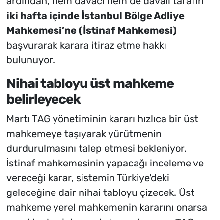
ardından, hem davacı hem de davalı tarafın
iki hafta içinde İstanbul Bölge Adliye
Mahkemesi’ne (İstinaf Mahkemesi)
başvurarak karara itiraz etme hakkı
bulunuyor.
Nihai tabloyu üst mahkeme
belirleyecek
Martı TAG yönetiminin kararı hızlıca bir üst
mahkemeye taşıyarak yürütmenin
durdurulmasını talep etmesi bekleniyor.
İstinaf mahkemesinin yapacağı inceleme ve
vereceği karar, sistemin Türkiye'deki
geleceğine dair nihai tabloyu çizecek. Üst
mahkeme yerel mahkemenin kararını onarsa