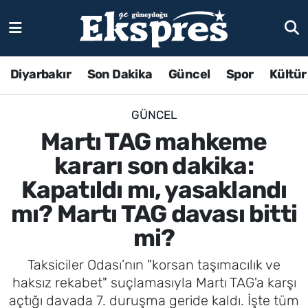
Diyarbakır
Son Dakika
Güncel
Spor
Kültür
GÜNCEL
Martı TAG mahkeme
kararı son dakika:
Kapatıldı mı, yasaklandı
mı? Martı TAG davası bitti
mi?
Taksiciler Odası’nın "korsan taşımacılık ve
haksız rekabet" suçlamasıyla Martı TAG'a karşı
açtığı davada 7. duruşma geride kaldı. İşte tüm