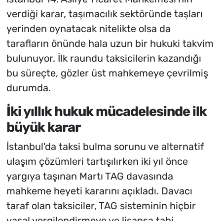
verdiği karar, taşımacılık sektöründe taşları
yerinden oynatacak nitelikte olsa da
tarafların önünde hala uzun bir hukuki takvim
bulunuyor. İlk raundu taksicilerin kazandığı
bu süreçte, gözler üst mahkemeye çevrilmiş
durumda.
İki yıllık hukuk mücadelesinde ilk
büyük karar
İstanbul'da taksi bulma sorunu ve alternatif
ulaşım çözümleri tartışılırken iki yıl önce
yargıya taşınan Martı TAG davasında
mahkeme heyeti kararını açıkladı. Davacı
taraf olan taksiciler, TAG sisteminin hiçbir
yasal vergilendirmeye ve lisansa tabi