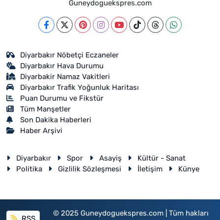
Guneydoguekspres.com
Diyarbakır Nöbetçi Eczaneler
Diyarbakır Hava Durumu
Diyarbakir Namaz Vakitleri
Diyarbakır Trafik Yoğunluk Haritası
Puan Durumu ve Fikstür
Tüm Manşetler
Son Dakika Haberleri
Haber Arşivi
Diyarbakır
Spor
Asayiş
Kültür - Sanat
Politika
Gizlilik Sözleşmesi
İletişim
Künye
© 2025 Guneydoguekspres.com | Tüm hakları
RSS