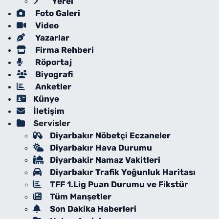
Yerel
Foto Galeri
Video
Yazarlar
Firma Rehberi
Röportaj
Biyografi
Anketler
Künye
İletişim
Servisler
Diyarbakır Nöbetçi Eczaneler
Diyarbakır Hava Durumu
Diyarbakir Namaz Vakitleri
Diyarbakır Trafik Yoğunluk Haritası
TFF 1.Lig Puan Durumu ve Fikstür
Tüm Manşetler
Son Dakika Haberleri