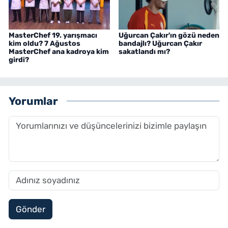
MasterChef 19. yarışmacı
Uğurcan Çakır'ın gözü neden
kim oldu? 7 Ağustos
bandajlı? Uğurcan Çakır
MasterChef ana kadroya kim
sakatlandı mı?
girdi?
Yorumlar
Gönder