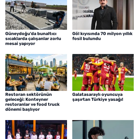
Güneydoğu'da bunaltıcı
Göl kıyısında 70 milyon yıllık
sıcaklarda çalışanlar zorlu
fosil bulundu
mesai yapıyor
Restoran sektörünün
Galatasaraylı oyuncuya
geleceği: Konteyner
şaşırtan Türkiye yasağı!
restoranlar ve food truck
dönemi başlıyor