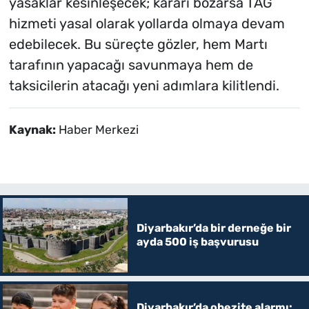
yasaklar kesinleşecek; kararı bozarsa TAG
hizmeti yasal olarak yollarda olmaya devam
edebilecek. Bu süreçte gözler, hem Martı
tarafının yapacağı savunmaya hem de
taksicilerin atacağı yeni adımlara kilitlendi.
Kaynak:
Haber Merkezi
Diyarbakır’da bir derneğe bir
ayda 500 iş başvurusu
Diyarbakır’da obezite alarmı: