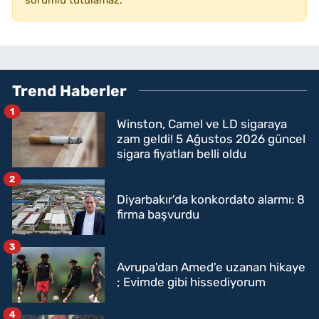
Trend Haberler
1
Winston, Camel ve LD sigaraya
zam geldi! 5 Ağustos 2026 güncel
sigara fiyatları belli oldu
2
Diyarbakır'da konkordato alarmı: 8
firma başvurdu
3
Avrupa'dan Amed'e uzanan hikaye
; Evimde gibi hissediyorum
4