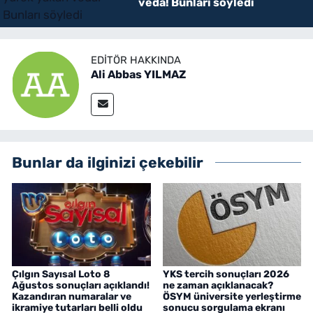
veda! Bunları söyledi
EDITÖR HAKKINDA
Ali Abbas YILMAZ
Bunlar da ilginizi çekebilir
Çılgın Sayısal Loto 8
YKS tercih sonuçları 2026
Ağustos sonuçları açıklandı!
ne zaman açıklanacak?
Kazandıran numaralar ve
ÖSYM üniversite yerleştirme
ikramiye tutarları belli oldu
sonucu sorgulama ekranı