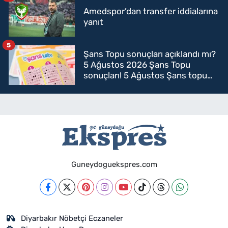
Amedspor’dan transfer iddialarına
yanıt
5
Şans Topu sonuçları açıklandı mı?
5 Ağustos 2026 Şans Topu
sonuçları! 5 Ağustos Şans topu
sorgulama
Guneydoguekspres.com
Diyarbakır Nöbetçi Eczaneler