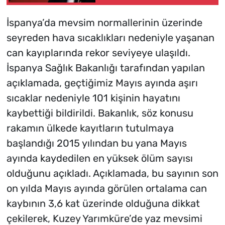
çalışmalarımızı hukuki
zemine
İspanya’da mevsim normallerinin üzerinde
kavuşturuyoruz
seyreden hava sıcaklıkları nedeniyle yaşanan
can kayıplarında rekor seviyeye ulaşıldı.
İspanya Sağlık Bakanlığı tarafından yapılan
açıklamada, geçtiğimiz Mayıs ayında aşırı
sıcaklar nedeniyle 101 kişinin hayatını
kaybettiği bildirildi. Bakanlık, söz konusu
rakamın ülkede kayıtların tutulmaya
başlandığı 2015 yılından bu yana Mayıs
ayında kaydedilen en yüksek ölüm sayısı
olduğunu açıkladı. Açıklamada, bu sayının son
on yılda Mayıs ayında görülen ortalama can
kaybının 3,6 kat üzerinde olduğuna dikkat
çekilerek, Kuzey Yarımküre’de yaz mevsimi