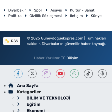
Diyarbakır
Spor
Asayiş
Kültür - Sanat
Politika
Gizlilik Sözleşmesi
İletişim
Künye
© 2025 Guneydoguekspres.com | Tüm hakları
RSS
saklıdır. Diyarbakır'ın güvenilir haber kaynağı.
Haber Yazılımı:
TE Bilişim
Ana Sayfa
Kategoriler
BİLİM VE TEKNOLOJİ
Eğitim
Ekonomi