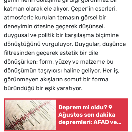
katman olarak ele alıyor. Çeper’in eserleri,
atmosferle kurulan temasın görsel bir
deneyimin ötesine geçerek düşünsel,
duygusal ve politik bir karşılaşma biçimine
dönüştüğünü vurguluyor. Duygular, düşünce
filtresinden geçerek estetik bir dile
dönüşürken; form, yüzey ve malzeme bu
dönüşümün taşıyıcısı haline geliyor. Her iş,
görünmeyen akışların somut bir forma
büründüğü bir eşik yaratıyor.
Deprem mi oldu? 9
Ağustos son dakika
depremleri: AFAD ve
Kandilli Deprem