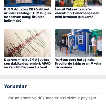
BİM 9 Ağustos 2026 aktüel
İsmail Yüksek transfer
ürünler kataloğu: BİM bugün
olacak mı? Fenerbahçe'den
ne satıyor, hangi ürünler
milli futbolcu için karar
indirimde?
Deprem mi oldu? 9 Ağustos
Yurttaş borç batağında:
son dakika depremleri: AFAD
Kredilerde takip oranı 9 yılın
ve Kandilli Deprem Listesi!
zirvesinde
Yorumlar