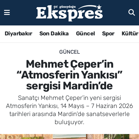
Diyarbakır
Son Dakika
Güncel
Spor
Kültür
GÜNCEL
Mehmet Çeper’in
“Atmosferin Yankısı”
sergisi Mardin’de
Sanatçı Mehmet Çeper’in yeni sergisi
Atmosferin Yankısı, 14 Mayıs – 7 Haziran 2026
tarihleri arasında Mardin’de sanatseverlerle
buluşuyor.