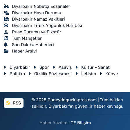
Diyarbakır Nöbetçi Eczaneler
Diyarbakır Hava Durumu
Diyarbakir Namaz Vakitleri
Diyarbakır Trafik Yoğunluk Haritası
Puan Durumu ve Fikstür
Tüm Manşetler
Son Dakika Haberleri
Haber Arşivi
Diyarbakır
Spor
Asayiş
Kültür - Sanat
Politika
Gizlilik Sözleşmesi
İletişim
Künye
© 2025 Guneydoguekspres.com | Tüm hakları
RSS
saklıdır. Diyarbakır'ın güvenilir haber kaynağı.
Haber Yazılımı:
TE Bilişim