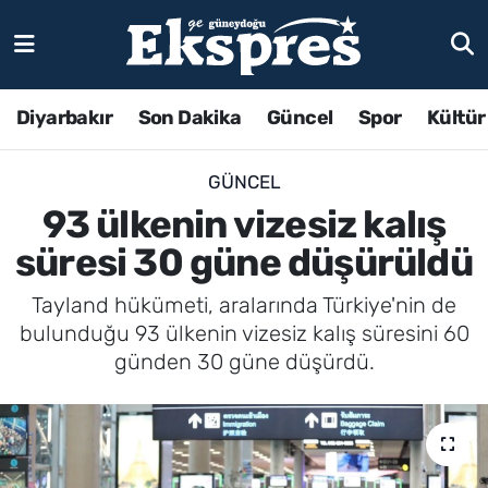
Diyarbakır
Son Dakika
Güncel
Spor
Kültür
GÜNCEL
93 ülkenin vizesiz kalış
süresi 30 güne düşürüldü
Tayland hükümeti, aralarında Türkiye'nin de
bulunduğu 93 ülkenin vizesiz kalış süresini 60
günden 30 güne düşürdü.