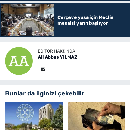
Çerçeve yasa için Meclis
mesaisi yarın başlıyor
EDITÖR HAKKINDA
Ali Abbas YILMAZ
Bunlar da ilginizi çekebilir