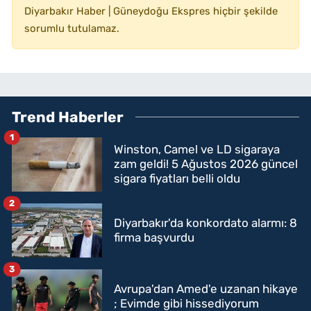
Diyarbakır Haber | Güneydoğu Ekspres hiçbir şekilde
sorumlu tutulamaz.
Trend Haberler
1
Winston, Camel ve LD sigaraya
zam geldi! 5 Ağustos 2026 güncel
sigara fiyatları belli oldu
2
Diyarbakır'da konkordato alarmı: 8
firma başvurdu
3
Avrupa'dan Amed'e uzanan hikaye
; Evimde gibi hissediyorum