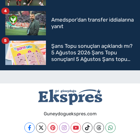
4
Amedspor’dan transfer iddialarına
yanıt
5
Şans Topu sonuçları açıklandı mı?
5 Ağustos 2026 Şans Topu
sonuçları! 5 Ağustos Şans topu
sorgulama
Guneydoguekspres.com