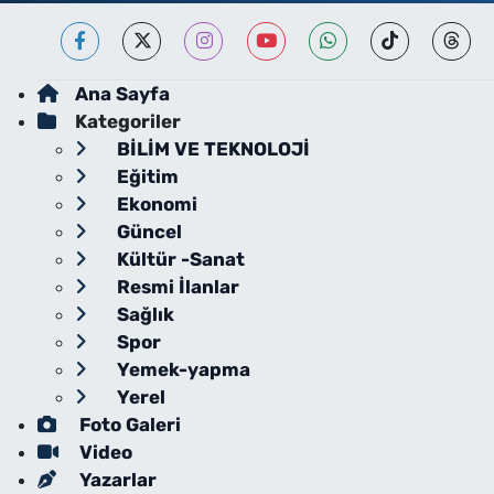
Ana Sayfa
Kategoriler
BİLİM VE TEKNOLOJİ
Eğitim
Ekonomi
Güncel
Kültür -Sanat
Resmi İlanlar
Sağlık
Spor
Yemek-yapma
Yerel
Foto Galeri
Video
Yazarlar