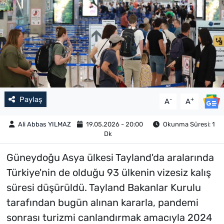
Paylaş
-
+
A
A
Ali Abbas YILMAZ
19.05.2026 - 20:00
Okunma Süresi: 1
Dk
Güneydoğu Asya ülkesi Tayland'da aralarında
Türkiye'nin de olduğu 93 ülkenin vizesiz kalış
süresi düşürüldü. Tayland Bakanlar Kurulu
tarafından bugün alınan kararla, pandemi
sonrası turizmi canlandırmak amacıyla 2024