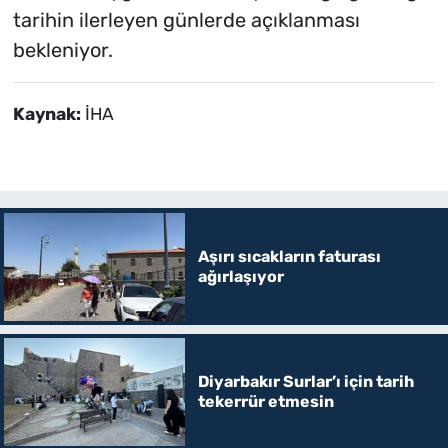
tarihin ilerleyen günlerde açıklanması
bekleniyor.
Kaynak:
İHA
Aşırı sıcakların faturası
ağırlaşıyor
Diyarbakır Surlar’ı için tarih
tekerrür etmesin