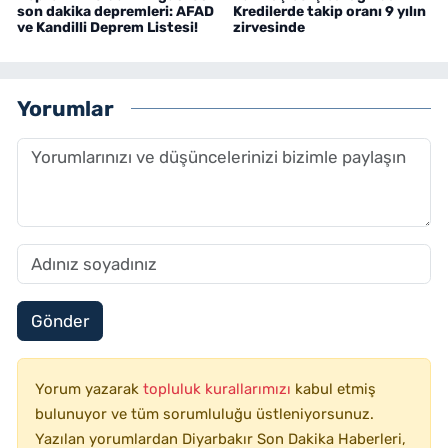
son dakika depremleri: AFAD
Kredilerde takip oranı 9 yılın
ve Kandilli Deprem Listesi!
zirvesinde
Yorumlar
Gönder
Yorum yazarak
topluluk kurallarımızı
kabul etmiş
bulunuyor ve tüm sorumluluğu üstleniyorsunuz.
Yazılan yorumlardan Diyarbakır Son Dakika Haberleri,