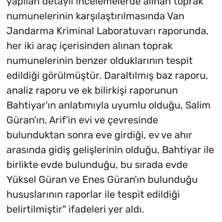
yapılan detaylı incelemelerde alınan toprak
numunelerinin karşılaştırılmasında Van
Jandarma Kriminal Laboratuvarı raporunda,
her iki araç içerisinden alınan toprak
numunelerinin benzer olduklarının tespit
edildiği görülmüştür. Daraltılmış baz raporu,
analiz raporu ve ek bilirkişi raporunun
Bahtiyar'ın anlatımıyla uyumlu olduğu, Salim
Güran'ın, Arif'in evi ve çevresinde
bulunduktan sonra eve girdiği, ev ve ahır
arasında gidiş gelişlerinin olduğu, Bahtiyar ile
birlikte evde bulunduğu, bu sırada evde
Yüksel Güran ve Enes Güran'ın bulunduğu
hususlarının raporlar ile tespit edildiği
belirtilmiştir" ifadeleri yer aldı.