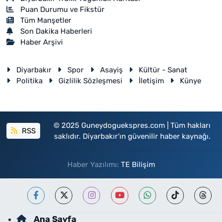
Puan Durumu ve Fikstür
Tüm Manşetler
Son Dakika Haberleri
Haber Arşivi
Diyarbakır
Spor
Asayiş
Kültür - Sanat
Politika
Gizlilik Sözleşmesi
İletişim
Künye
© 2025 Guneydoguekspres.com | Tüm hakları
RSS
saklıdır. Diyarbakır'ın güvenilir haber kaynağı.
Haber Yazılımı:
TE Bilişim
Ana Sayfa