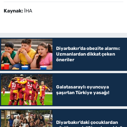
Kaynak:
İHA
Diyarbakır’da obezite alarmı:
Uzmanlardan dikkat çeken
öneriler
Galatasaraylı oyuncuya
şaşırtan Türkiye yasağı!
Diyarbakır’daki çocuklardan