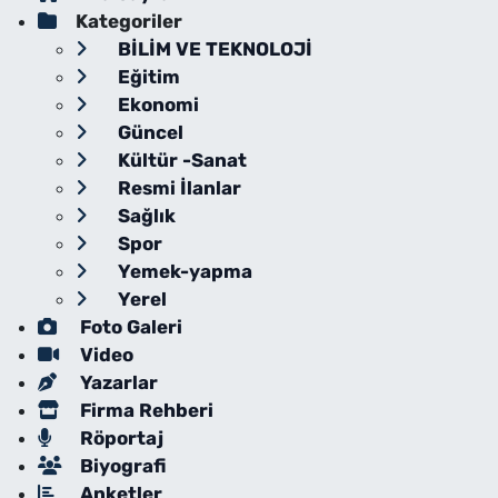
Kategoriler
BİLİM VE TEKNOLOJİ
Eğitim
Ekonomi
Güncel
Kültür -Sanat
Resmi İlanlar
Sağlık
Spor
Yemek-yapma
Yerel
Foto Galeri
Video
Yazarlar
Firma Rehberi
Röportaj
Biyografi
Anketler