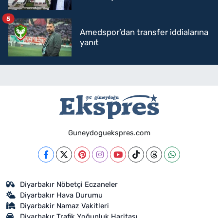
5
Amedspor’dan transfer iddialarına
yanıt
Guneydoguekspres.com
Diyarbakır Nöbetçi Eczaneler
Diyarbakır Hava Durumu
Diyarbakir Namaz Vakitleri
Diyarbakır Trafik Yoğunluk Haritası