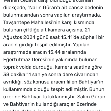
Verilen cezaya karşı olunduğu aktarılan
dilekçede, "Narin Güran'a ait cansız bedenin
bulunmasından sonra yapılan araştırmada,
Tavşantepe Mahallesi'nin karşı kısmında
bulunan çiftliğe ait kamera açısına, 21
Ağustos 2024 günü saat 15.41'de şüpheli bir
aracın girdiği tespit edilmiştir. Yapılan
araştırmada aracın 15.44 sıralarında
Eğertutmaz Deresi'nin yakınında bulunan
toprak yolda durduğu, kamera saatine göre
38 dakika 11 saniye sonra dere civarından
ayrıldığı, söz konusu aracın fiilen Bahtiyar'ın
kullanımında olduğu tespit edilmiştir. Bunun
üzerine Bahtiyar tutuklanmıştır. Salim Güran
ve Bahtiyar'ın kullandığı araçlar üzerinde