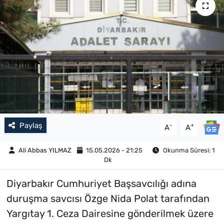
Paylaş
-
+
A
A
Ali Abbas YILMAZ
15.05.2026 - 21:25
Okunma Süresi: 1
Dk
Diyarbakır Cumhuriyet Başsavcılığı adına
duruşma savcısı Özge Nida Polat tarafından
Yargıtay 1. Ceza Dairesine gönderilmek üzere