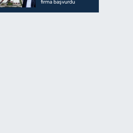
firma başvurdu