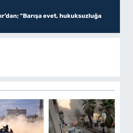
r’dan; “Barışa evet, hukuksuzluğa