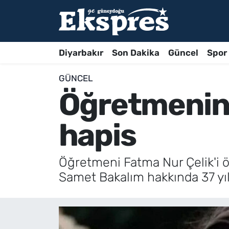
Diyarbakır
Son Dakika
Güncel
Spor
GÜNCEL
Öğretmenine 
hapis
Öğretmeni Fatma Nur Çelik'i 
Samet Bakalım hakkında 37 yıl 