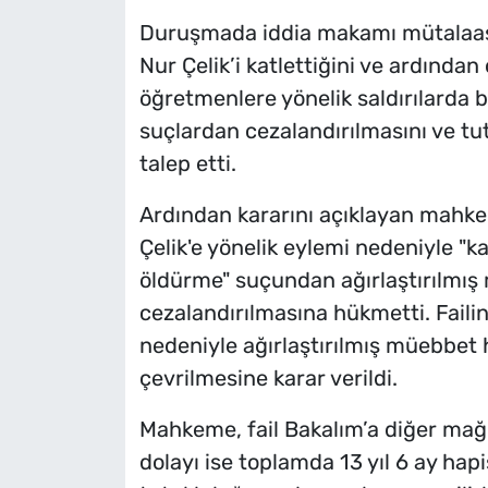
Duruşmada iddia makamı mütalaası
Nur Çelik’i katlettiğini ve ardından 
öğretmenlere yönelik saldırılarda b
suçlardan cezalandırılmasını ve tu
talep etti.
Ardından kararını açıklayan mahke
Çelik'e yönelik eylemi nedeniyle "k
öldürme" suçundan ağırlaştırılmış 
cezalandırılmasına hükmetti. Failin
nedeniyle ağırlaştırılmış müebbet 
çevrilmesine karar verildi.
Mahkeme, fail Bakalım’a diğer mağdu
dolayı ise toplamda 13 yıl 6 ay hapi