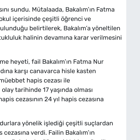
nı sundu. Mütalaada, Bakalım’ın Fatma
okul içerisinde çeşitli öğrenci ve
ulunduğu belirtilerek, Bakalım’a yöneltilen
tukluluk halinin devamına karar verilmesini
me heyeti, fail Bakalım’ın Fatma Nur
adına karşı canavarca hisle kasten
müebbet hapis cezası ile
 olay tarihinde 17 yaşında olması
hapis cezasının 24 yıl hapis cezasına
rlara yönelik işlediği çeşitli suçlardan
s cezasına verdi. Failin Bakalım’ın