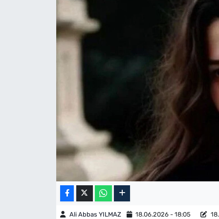
Ali Abbas YILMAZ
18.06.2026 - 18:05
18.