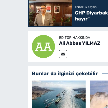
EDITÖRÜN SEÇTIĞI
CHP Diyarbakı
hayır"
EDITÖR HAKKINDA
Ali Abbas YILMAZ
Bunlar da ilginizi çekebilir