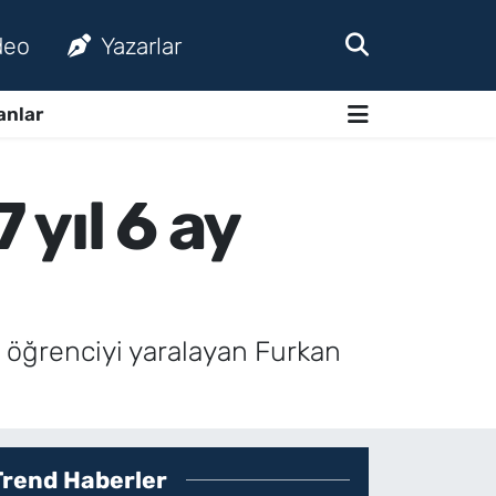
deo
Yazarlar
anlar
yıl 6 ay
 öğrenciyi yaralayan Furkan
Trend Haberler