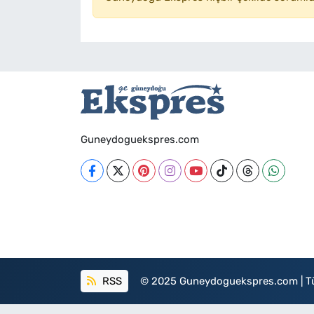
Guneydoguekspres.com
RSS
© 2025 Guneydoguekspres.com | Tüm h