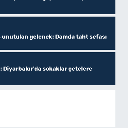
, unutulan gelenek: Damda taht sefası
: Diyarbakır'da sokaklar çetelere