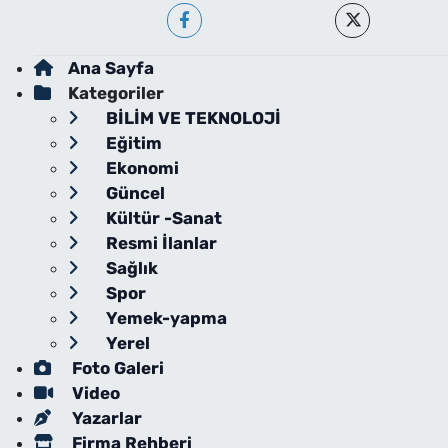
Ana Sayfa
Kategoriler
BİLİM VE TEKNOLOJİ
Eğitim
Ekonomi
Güncel
Kültür -Sanat
Resmi İlanlar
Sağlık
Spor
Yemek-yapma
Yerel
Foto Galeri
Video
Yazarlar
Firma Rehberi