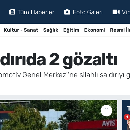
Tüm Haberler
Foto Galeri
Vi
Kültür - Sanat
Sağlık
Eğitim
Ekonomi
Resmi İl
dırıda 2 gözaltı
motiv Genel Merkezi'ne silahlı saldırıyı g
1