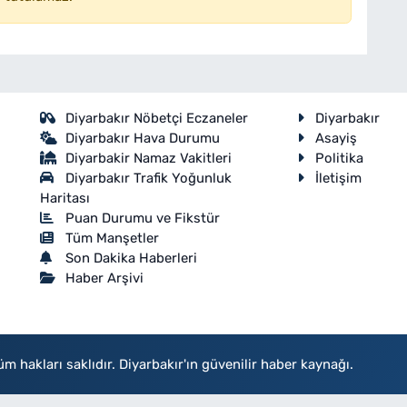
Diyarbakır Nöbetçi Eczaneler
Diyarbakır
Diyarbakır Hava Durumu
Asayiş
Diyarbakir Namaz Vakitleri
Politika
Diyarbakır Trafik Yoğunluk
İletişim
Haritası
Puan Durumu ve Fikstür
Tüm Manşetler
Son Dakika Haberleri
Haber Arşivi
akları saklıdır. Diyarbakır'ın güvenilir haber kaynağı.