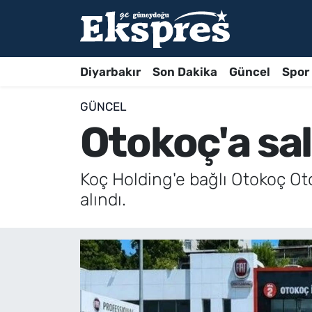
Diyarbakır
Son Dakika
Güncel
Spor
GÜNCEL
Otokoç'a sal
Koç Holding'e bağlı Otokoç Oto
alındı.