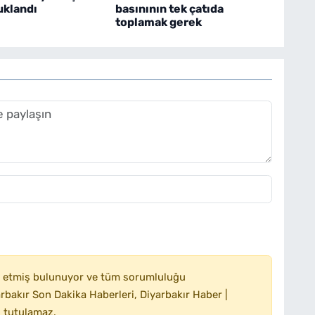
uklandı
basınının tek çatıda
toplamak gerek
 etmiş bulunuyor ve tüm sorumluluğu
bakır Son Dakika Haberleri, Diyarbakır Haber |
 tutulamaz.