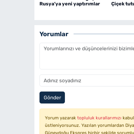
Rusya’ya yeni yaptırımlar
Çiçek tut
Yorumlar
Gönder
Yorum yazarak
topluluk kurallarımızı
kabul
üstleniyorsunuz. Yazılan yorumlardan Diyar
Güneydoğu Ekspres hiçbir şekilde sorumlu