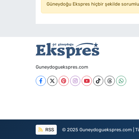
Güneydoğu Ekspres hiçbir şekilde sorumlu
Guneydoguekspres.com
RSS
© 2025 Guneydoguekspres.com | Tüm h