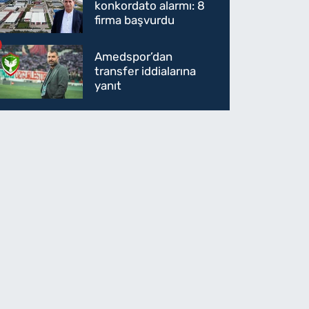
konkordato alarmı: 8
firma başvurdu
Amedspor’dan
transfer iddialarına
yanıt