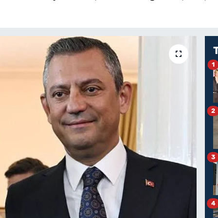
1
2
3
4