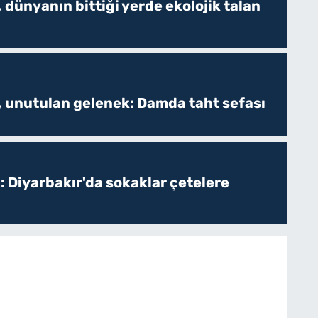
 dünyanın bittiği yerde ekolojik talan
, unutulan gelenek: Damda taht sefası
: Diyarbakır'da sokaklar çetelere