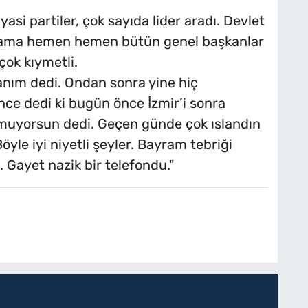
asi partiler, çok sayıda lider aradı. Devlet
ı ama hemen hemen bütün genel başkanlar
çok kıymetli.
anım dedi. Ondan sonra yine hiç
ce dedi ki bugün önce İzmir’i sonra
urmuyorsun dedi. Geçen günde çok ıslandın
öyle iyi niyetli şeyler. Bayram tebriği
 Gayet nazik bir telefondu."