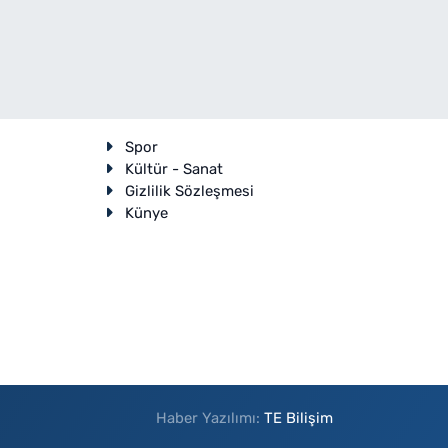
Spor
Kültür - Sanat
Gizlilik Sözleşmesi
Künye
Haber Yazılımı:
TE Bilişim