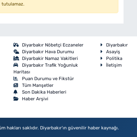
 tutulamaz.
Diyarbakır Nöbetçi Eczaneler
Diyarbakır
Diyarbakır Hava Durumu
Asayiş
Diyarbakir Namaz Vakitleri
Politika
Diyarbakır Trafik Yoğunluk
İletişim
Haritası
Puan Durumu ve Fikstür
Tüm Manşetler
Son Dakika Haberleri
Haber Arşivi
akları saklıdır. Diyarbakır'ın güvenilir haber kaynağı.