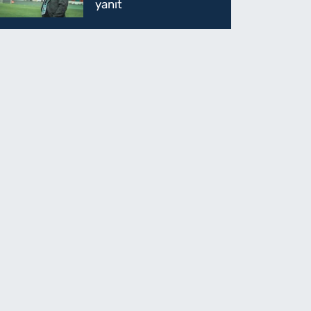
yanıt