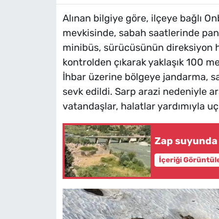
Alınan bilgiye göre, ilçeye bağlı 
mevkisinde, sabah saatlerinde panc
minibüs, sürücüsünün direksiyon 
kontrolden çıkarak yaklaşık 100 me
İhbar üzerine bölgeye jandarma, sa
sevk edildi. Sarp arazi nedeniyle 
vatandaşlar, halatlar yardımıyla u
Zap suyunda 
İçeriği Görüntül