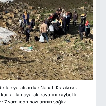
rılan yaralılardan Necati Karaköse,
urtarılamayarak hayatını kaybetti.
r 7 yaralıdan bazılarının sağlık