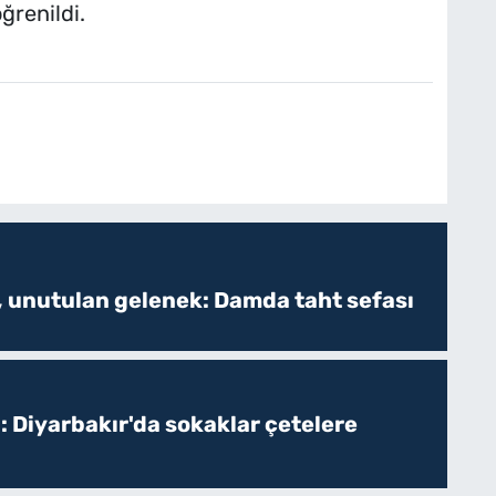
renildi.
, unutulan gelenek: Damda taht sefası
: Diyarbakır'da sokaklar çetelere