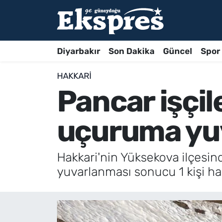
Diyarbakır
Son Dakika
Güncel
Spor
HAKKARI
Pancar işçil
uçuruma yuva
Hakkari'nin Yüksekova ilçesin
yuvarlanması sonucu 1 kişi haya