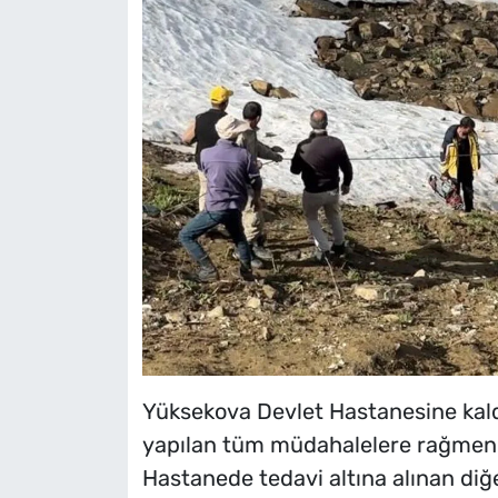
Yüksekova Devlet Hastanesine kaldı
yapılan tüm müdahalelere rağmen k
Hastanede tedavi altına alınan diğe