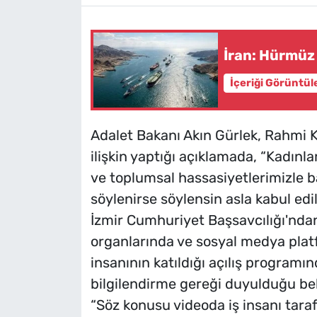
İran: Hürmüz 
İçeriği Görüntül
Adalet Bakanı Akın Gürlek, Rahmi 
ilişkin yaptığı açıklamada, “Kadınl
ve toplumsal hassasiyetlerimizle 
söylenirse söylensin asla kabul edi
İzmir Cumhuriyet Başsavcılığı'ndan
organlarında ve sosyal medya plat
insanının katıldığı açılış programı
bilgilendirme gereği duyulduğu beli
“Söz konusu videoda iş insanı tara