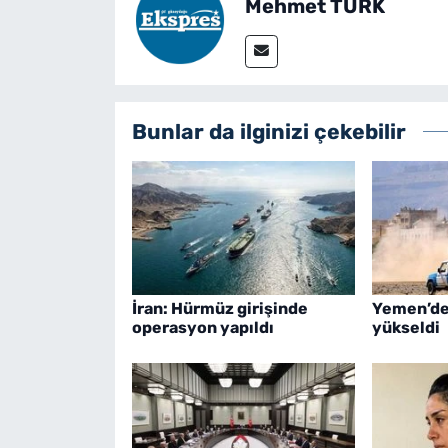
Mehmet TÜRK
Bunlar da ilginizi çekebilir
İran: Hürmüz girişinde
Yemen’de 
operasyon yapıldı
yükseldi