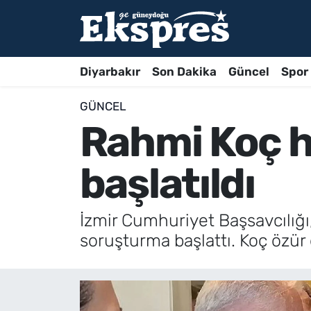
Diyarbakır
Son Dakika
Güncel
Spor
GÜNCEL
Rahmi Koç 
başlatıldı
İzmir Cumhuriyet Başsavcılığı,
soruşturma başlattı. Koç özür d