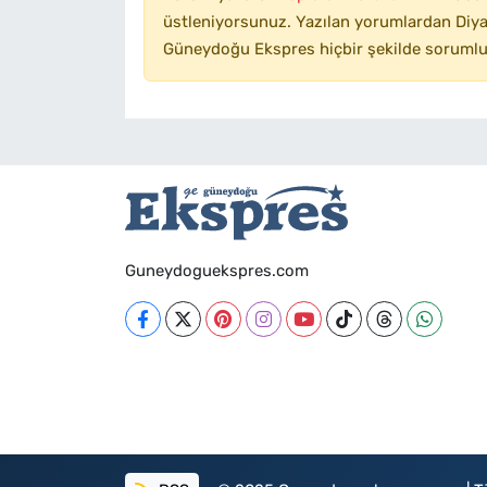
üstleniyorsunuz. Yazılan yorumlardan Diyar
Güneydoğu Ekspres hiçbir şekilde sorumlu
Guneydoguekspres.com