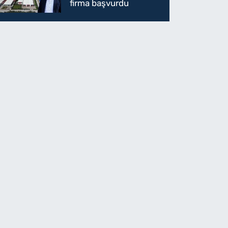
firma başvurdu