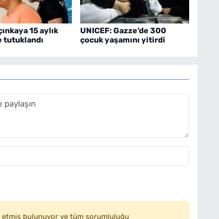
çınkaya 15 aylık
UNICEF: Gazze’de 300
 tutuklandı
çocuk yaşamını yitirdi
 etmiş bulunuyor ve tüm sorumluluğu