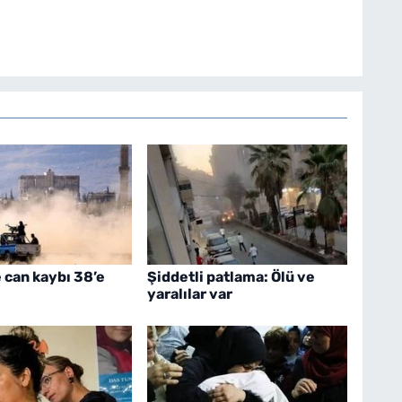
can kaybı 38’e
Şiddetli patlama: Ölü ve
yaralılar var