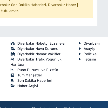
bakır Son Dakika Haberleri, Diyarbakır Haber |
 tutulamaz.
Diyarbakır Nöbetçi Eczaneler
Diyarbakır
Diyarbakır Hava Durumu
Asayiş
Diyarbakir Namaz Vakitleri
Politika
Diyarbakır Trafik Yoğunluk
İletişim
Haritası
Puan Durumu ve Fikstür
Tüm Manşetler
Son Dakika Haberleri
Haber Arşivi