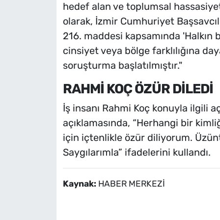
hedef alan ve toplumsal hassasiyetler
olarak, İzmir Cumhuriyet Başsavcı
216. maddesi kapsamında 'Halkın bir
cinsiyet veya bölge farklılığına d
soruşturma başlatılmıştır."
RAHMİ KOÇ ÖZÜR DİLEDİ
İş insanı Rahmi Koç konuyla ilgili 
açıklamasında, “Herhangi bir kimli
için içtenlikle özür diliyorum. Üz
Saygılarımla” ifadelerini kullandı.
Kaynak:
HABER MERKEZİ