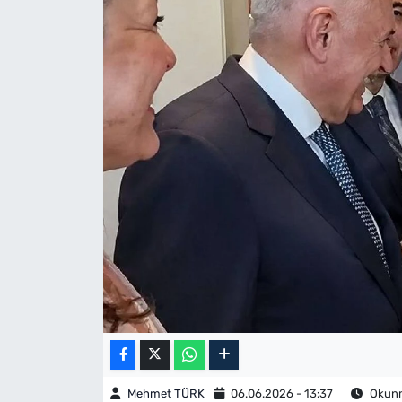
Mehmet TÜRK
06.06.2026 - 13:37
Okunm