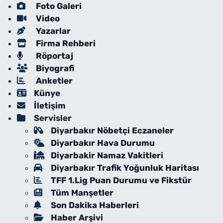
Foto Galeri
Video
Yazarlar
Firma Rehberi
Röportaj
Biyografi
Anketler
Künye
İletişim
Servisler
Diyarbakır Nöbetçi Eczaneler
Diyarbakır Hava Durumu
Diyarbakir Namaz Vakitleri
Diyarbakır Trafik Yoğunluk Haritası
TFF 1.Lig Puan Durumu ve Fikstür
Tüm Manşetler
Son Dakika Haberleri
Haber Arşivi