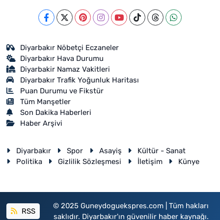
Diyarbakır Nöbetçi Eczaneler
Diyarbakır Hava Durumu
Diyarbakir Namaz Vakitleri
Diyarbakır Trafik Yoğunluk Haritası
Puan Durumu ve Fikstür
Tüm Manşetler
Son Dakika Haberleri
Haber Arşivi
Diyarbakır
Spor
Asayiş
Kültür - Sanat
Politika
Gizlilik Sözleşmesi
İletişim
Künye
© 2025 Guneydoguekspres.com | Tüm hakları
RSS
saklıdır. Diyarbakır'ın güvenilir haber kaynağı.