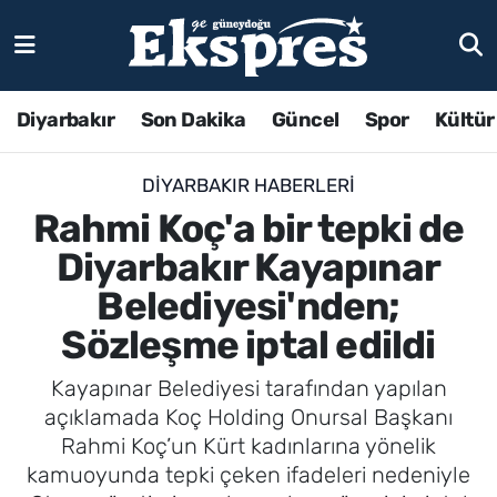
Diyarbakır
Son Dakika
Güncel
Spor
Kültür
DIYARBAKIR HABERLERI
Rahmi Koç'a bir tepki de
Diyarbakır Kayapınar
Belediyesi'nden;
Sözleşme iptal edildi
Kayapınar Belediyesi tarafından yapılan
açıklamada Koç Holding Onursal Başkanı
Rahmi Koç’un Kürt kadınlarına yönelik
kamuoyunda tepki çeken ifadeleri nedeniyle