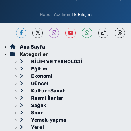
Haber Yazılımı:
TE Bilişim
Ana Sayfa
Kategoriler
BİLİM VE TEKNOLOJİ
Eğitim
Ekonomi
Güncel
Kültür -Sanat
Resmi İlanlar
Sağlık
Spor
Yemek-yapma
Yerel