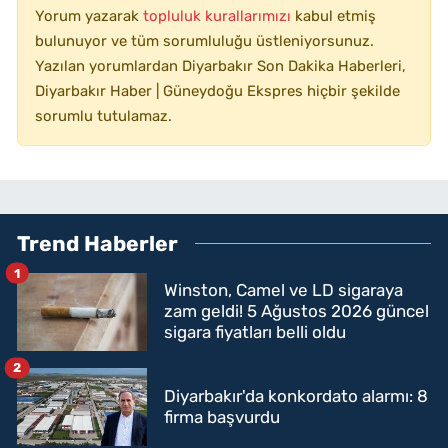
Yorum yazarak
topluluk kurallarımızı
kabul etmiş
bulunuyor ve tüm sorumluluğu üstleniyorsunuz.
Yazılan yorumlardan Diyarbakır Son Dakika Haberleri,
Diyarbakır Haber | Güneydoğu Ekspres hiçbir şekilde
sorumlu tutulamaz.
Trend Haberler
1
Winston, Camel ve LD sigaraya
zam geldi! 5 Ağustos 2026 güncel
sigara fiyatları belli oldu
2
Diyarbakır'da konkordato alarmı: 8
firma başvurdu