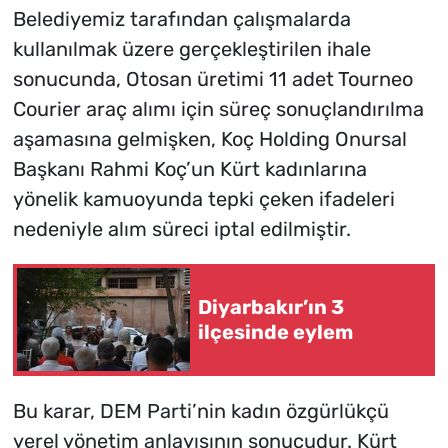
Belediyemiz tarafından çalışmalarda
kullanılmak üzere gerçekleştirilen ihale
sonucunda, Otosan üretimi 11 adet Tourneo
Courier araç alımı için süreç sonuçlandırılma
aşamasına gelmişken, Koç Holding Onursal
Başkanı Rahmi Koç’un Kürt kadınlarına
yönelik kamuoyunda tepki çeken ifadeleri
nedeniyle alım süreci iptal edilmiştir.
Diyarbakır’ın 3
ilçesinde eylem
Bu karar, DEM Parti’nin kadın özgürlükçü
yerel yönetim anlayışının sonucudur. Kürt