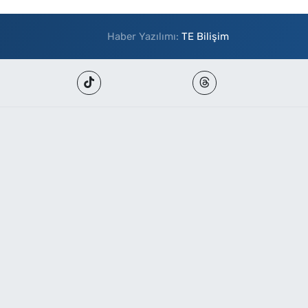
Haber Yazılımı:
TE Bilişim