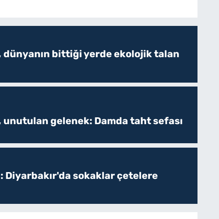
 dünyanın bittiği yerde ekolojik talan
, unutulan gelenek: Damda taht sefası
: Diyarbakır'da sokaklar çetelere