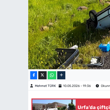
Mehmet TÜRK
10.05.2026 - 19:36
Okunma
Urfa’da çiftç