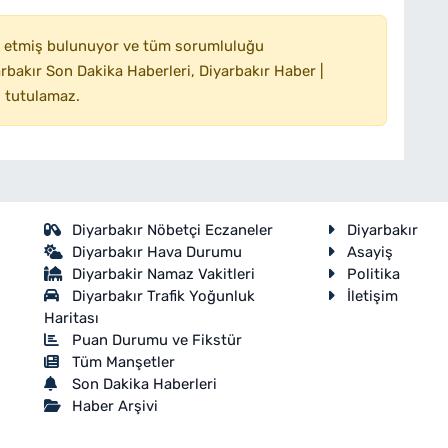
 etmiş bulunuyor ve tüm sorumluluğu
bakır Son Dakika Haberleri, Diyarbakır Haber |
 tutulamaz.
Diyarbakır Nöbetçi Eczaneler
Diyarbakır
Diyarbakır Hava Durumu
Asayiş
Diyarbakir Namaz Vakitleri
Politika
Diyarbakır Trafik Yoğunluk
İletişim
Haritası
Puan Durumu ve Fikstür
Tüm Manşetler
Son Dakika Haberleri
Haber Arşivi