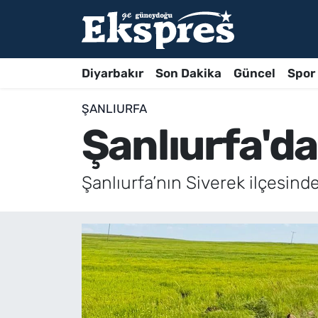
Diyarbakır
Son Dakika
Güncel
Spor
ŞANLIURFA
Şanlıurfa'da 
Şanlıurfa’nın Siverek ilçesind