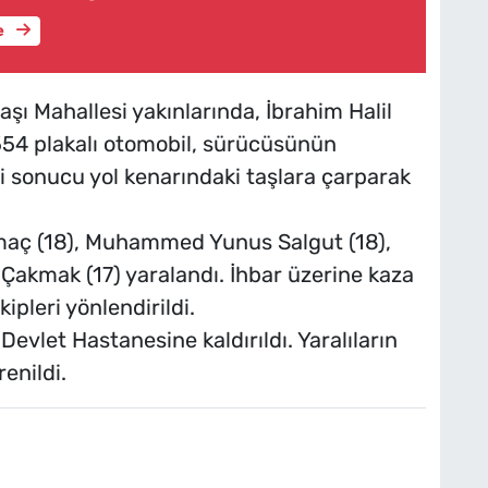
e
ı Mahallesi yakınlarında, İbrahim Halil
554 plakalı otomobil, sürücüsünün
 sonucu yol kenarındaki taşlara çarparak
maç (18), Muhammed Yunus Salgut (18),
 Çakmak (17) yaralandı. İhbar üzerine kaza
ipleri yönlendirildi.
 Devlet Hastanesine kaldırıldı. Yaralıların
enildi.