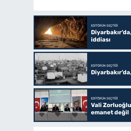
EDITÖRÜN SEÇTIĞI
Diyarbakır’da,
iddiası
EDITÖRÜN SEÇTIĞI
Diyarbakır’da
EDITÖRÜN SEÇTIĞI
Vali Zorluoğlu
emanet değil