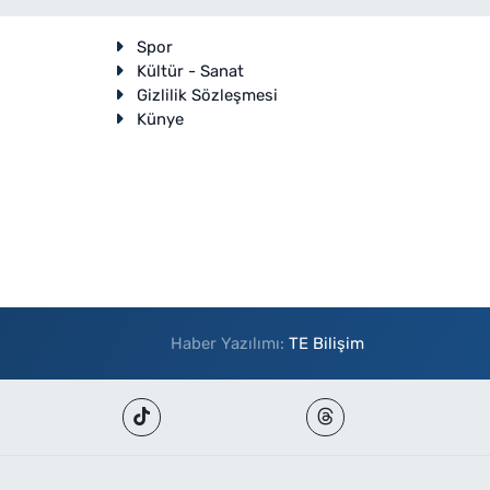
Spor
Kültür - Sanat
Gizlilik Sözleşmesi
Künye
Haber Yazılımı:
TE Bilişim