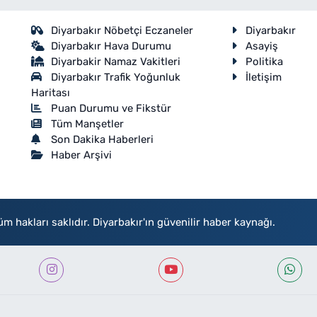
Diyarbakır Nöbetçi Eczaneler
Diyarbakır
Diyarbakır Hava Durumu
Asayiş
Diyarbakir Namaz Vakitleri
Politika
Diyarbakır Trafik Yoğunluk
İletişim
Haritası
Puan Durumu ve Fikstür
Tüm Manşetler
Son Dakika Haberleri
Haber Arşivi
akları saklıdır. Diyarbakır'ın güvenilir haber kaynağı.