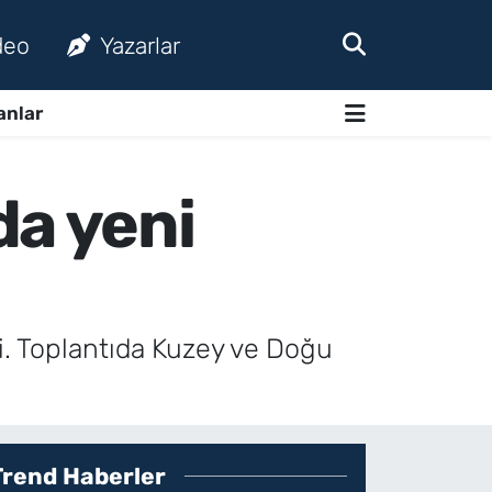
deo
Yazarlar
anlar
da yeni
i. Toplantıda Kuzey ve Doğu
Trend Haberler