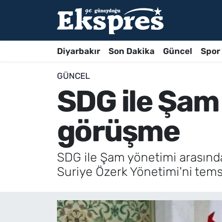
Diyarbakır
Son Dakika
Güncel
Spor
GÜNCEL
SDG ile Şam
görüşme
SDG ile Şam yönetimi arasınd
Suriye Özerk Yönetimi'ni temsi