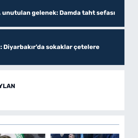
, unutulan gelenek: Damda taht sefası
: Diyarbakır'da sokaklar çetelere
EYLAN