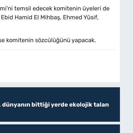
mi'ni temsil edecek komitenin üyeleri de
f, Ebid Hamid El Mihbaş, Ehmed Yûsif,
ise komitenin sözcülüğünü yapacak.
 dünyanın bittiği yerde ekolojik talan