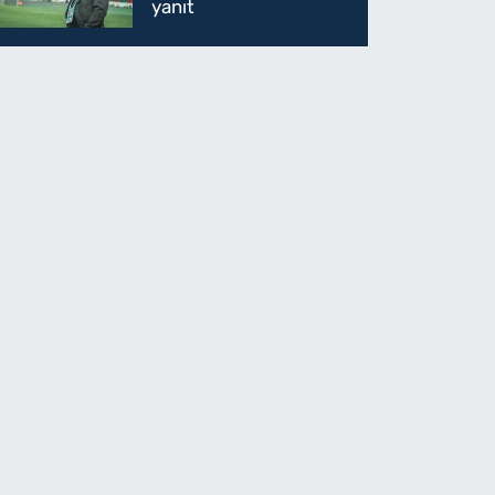
yanıt