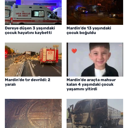
Dereye düşen 3 yaşındaki
Mardin’de 13 yaşındaki
çocuk hayatını kaybetti
çocuk boğuldu
Mardin'de tır devrildi: 2
Mardin’de araçta mahsur
yaralı
kalan 4 yaşındaki çocuk
yaşamını yitirdi