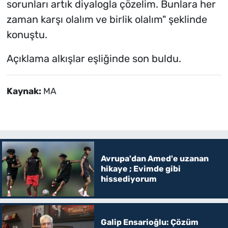
sorunları artık diyalogla çözelim. Bunlara her
zaman karşı olalım ve birlik olalım" şeklinde
konuştu.
Açıklama alkışlar eşliğinde son buldu.
Kaynak:
MA
Avrupa'dan Amed'e uzanan
hikaye ; Evimde gibi
hissediyorum
Galip Ensarioğlu: Çözüm