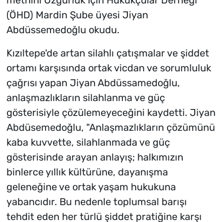
(ÖHD) Mardin Şube üyesi Jiyan
Abdüssemedoğlu okudu.
Kızıltepe'de artan silahlı çatışmalar ve şiddet
ortamı karşısında ortak vicdan ve sorumluluk
çağrısı yapan Jiyan Abdüssamedoğlu,
anlaşmazlıkların silahlanma ve güç
gösterisiyle çözülemeyeceğini kaydetti. Jiyan
Abdüsemedoğlu, "Anlaşmazlıkların çözümünü
kaba kuvvette, silahlanmada ve güç
gösterisinde arayan anlayış; halkımızın
binlerce yıllık kültürüne, dayanışma
geleneğine ve ortak yaşam hukukuna
yabancıdır. Bu nedenle toplumsal barışı
tehdit eden her türlü şiddet pratiğine karşı