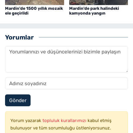
Mardin'de 1500 yıllık mozaik
Mardin'de park halindeki
ele geçirildi
kamyonda yangın
Yorumlar
Gönder
Yorum yazarak
topluluk kurallarımızı
kabul etmiş
bulunuyor ve tüm sorumluluğu üstleniyorsunuz.