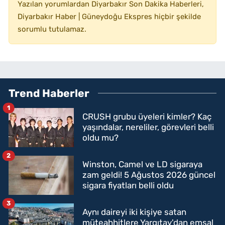
Yazılan yorumlardan Diyarbakır Son Dakika Haberleri,
Diyarbakır Haber | Güneydoğu Ekspres hiçbir şekilde
sorumlu tutulamaz.
Trend Haberler
1
CRUSH grubu üyeleri kimler? Kaç
yaşındalar, nereliler, görevleri belli
oldu mu?
2
Winston, Camel ve LD sigaraya
zam geldi! 5 Ağustos 2026 güncel
sigara fiyatları belli oldu
3
Aynı daireyi iki kişiye satan
müteahhitlere Yargıtay'dan emsal