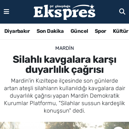
Diyarbakır
Son Dakika
Güncel
Spor
Kültür
MARDIN
Silahlı kavgalara karşı
duyarlılık çağrısı
Mardin'in Kızıltepe ilçesinde son günlerde
artan ateşli silahların kullanıldığı kavgalara dair
duyarlılık çağrısı yapan Mardin Demokratik
Kurumlar Platformu, "Silahlar sussun kardeşlik
konuşsun" dedi.