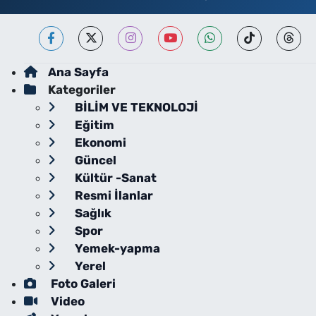
Ana Sayfa
Kategoriler
BİLİM VE TEKNOLOJİ
Eğitim
Ekonomi
Güncel
Kültür -Sanat
Resmi İlanlar
Sağlık
Spor
Yemek-yapma
Yerel
Foto Galeri
Video