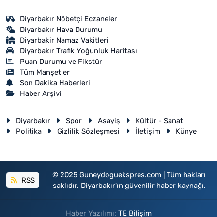
Diyarbakır Nöbetçi Eczaneler
Diyarbakır Hava Durumu
Diyarbakir Namaz Vakitleri
Diyarbakır Trafik Yoğunluk Haritası
Puan Durumu ve Fikstür
Tüm Manşetler
Son Dakika Haberleri
Haber Arşivi
Diyarbakır
Spor
Asayiş
Kültür - Sanat
Politika
Gizlilik Sözleşmesi
İletişim
Künye
© 2025 Guneydoguekspres.com | Tüm hakları
RSS
saklıdır. Diyarbakır'ın güvenilir haber kaynağı.
Haber Yazılımı:
TE Bilişim