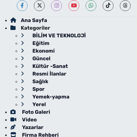
Ana Sayfa
Kategoriler
BİLİM VE TEKNOLOJİ
Eğitim
Ekonomi
Güncel
Kültür -Sanat
Resmi İlanlar
Sağlık
Spor
Yemek-yapma
Yerel
Foto Galeri
Video
Yazarlar
Firma Rehberi