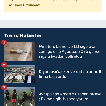
sorumlu tutulamaz.
Trend Haberler
1
Winston, Camel ve LD sigaraya
zam geldi! 5 Ağustos 2026 güncel
sigara fiyatları belli oldu
2
Diyarbakır'da konkordato alarmı: 8
firma başvurdu
3
Avrupa'dan Amed'e uzanan hikaye
; Evimde gibi hissediyorum