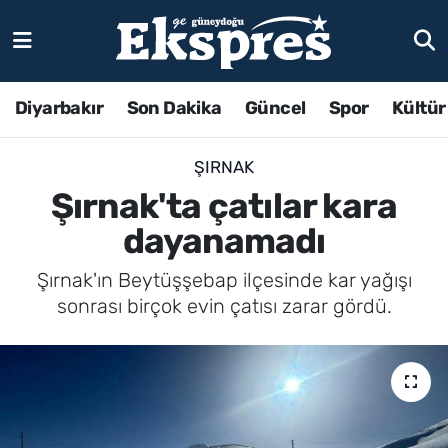
Diyarbakır
Son Dakika
Güncel
Spor
Kültür
ŞIRNAK
Şırnak'ta çatılar kara
dayanamadı
Şırnak'ın Beytüşşebap ilçesinde kar yağışı
sonrası birçok evin çatısı zarar gördü.