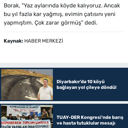
Borak, "Yaz aylarında köyde kalıyoruz. Ancak
bu yıl fazla kar yağmış, evimin çatısını yeni
yapmıştım. Çok zarar görmüş" dedi.
Kaynak:
HABER MERKEZİ
Diyarbakır’da 10 köyü
bağlayan yol çileye döndü!
TUAY-DER Kongresi’nde barış
ve hasta tutuklular mesajı