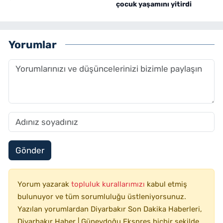
çocuk yaşamını yitirdi
Yorumlar
Gönder
Yorum yazarak
topluluk kurallarımızı
kabul etmiş
bulunuyor ve tüm sorumluluğu üstleniyorsunuz.
Yazılan yorumlardan Diyarbakır Son Dakika Haberleri,
Diyarbakır Haber | Güneydoğu Ekspres hiçbir şekilde