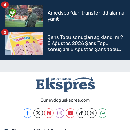
4
Amedspor’dan transfer iddialarına
yanıt
5
Şans Topu sonuçları açıklandı mı?
5 Ağustos 2026 Şans Topu
sonuçları! 5 Ağustos Şans topu
sorgulama
Guneydoguekspres.com