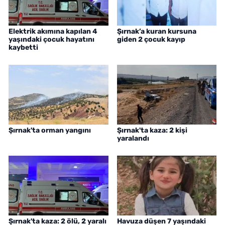
Elektrik akımına kapılan 4
Şırnak’a kuran kursuna
yaşındaki çocuk hayatını
giden 2 çocuk kayıp
kaybetti
Şırnak'ta orman yangını
Şırnak'ta kaza: 2 kişi
yaralandı
Şırnak'ta kaza: 2 ölü, 2 yaralı
Havuza düşen 7 yaşındaki