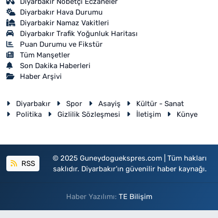
Diyarbakır Nöbetçi Eczaneler
Diyarbakır Hava Durumu
Diyarbakir Namaz Vakitleri
Diyarbakır Trafik Yoğunluk Haritası
Puan Durumu ve Fikstür
Tüm Manşetler
Son Dakika Haberleri
Haber Arşivi
Diyarbakır
Spor
Asayiş
Kültür - Sanat
Politika
Gizlilik Sözleşmesi
İletişim
Künye
© 2025 Guneydoguekspres.com | Tüm hakları
RSS
saklıdır. Diyarbakır'ın güvenilir haber kaynağı.
Haber Yazılımı:
TE Bilişim