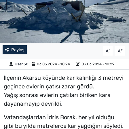
Paylaş
-
+
A
A
User 58
03.03.2024 - 10:24
03.03.2024 - 10:29
İlçenin Akarsu köyünde kar kalınlığı 3 metreyi
geçince evlerin çatısı zarar gördü.
Yağış sonrası evlerin çatıları biriken kara
dayanamayıp devrildi.
Vatandaşlardan İdris Borak, her yıl olduğu
gibi bu yılda metrelerce kar yağdığını söyledi.