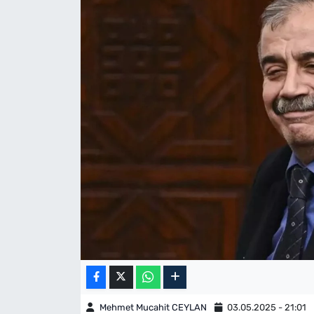
Mehmet Mucahit CEYLAN
03.05.2025 - 21:01