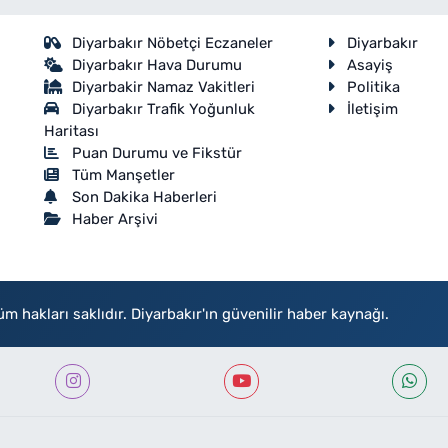
Diyarbakır Nöbetçi Eczaneler
Diyarbakır
Diyarbakır Hava Durumu
Asayiş
Diyarbakir Namaz Vakitleri
Politika
Diyarbakır Trafik Yoğunluk
İletişim
Haritası
Puan Durumu ve Fikstür
Tüm Manşetler
Son Dakika Haberleri
Haber Arşivi
akları saklıdır. Diyarbakır'ın güvenilir haber kaynağı.