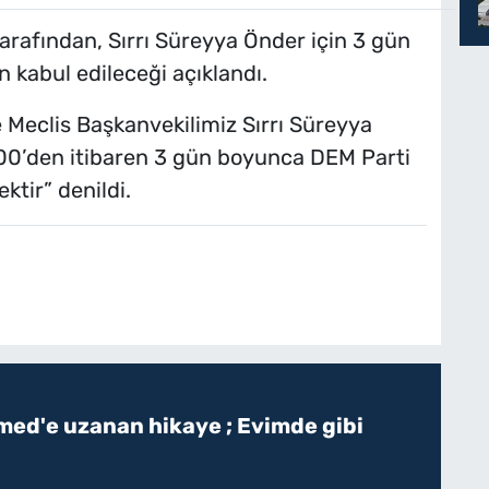
tarafından, Sırrı Süreyya Önder için 3 gün
n kabul edileceği açıklandı.
e Meclis Başkanvekilimiz Sırrı Süreyya
11.00’den itibaren 3 gün boyunca DEM Parti
tir” denildi.
ed'e uzanan hikaye ; Evimde gibi