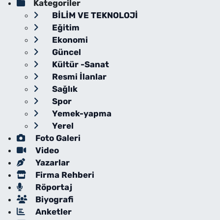
Kategoriler
BİLİM VE TEKNOLOJİ
Eğitim
Ekonomi
Güncel
Kültür -Sanat
Resmi İlanlar
Sağlık
Spor
Yemek-yapma
Yerel
Foto Galeri
Video
Yazarlar
Firma Rehberi
Röportaj
Biyografi
Anketler