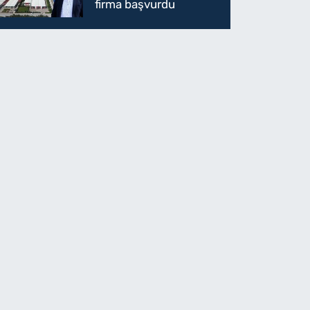
firma başvurdu