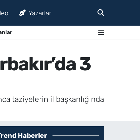
deo
Yazarlar
anlar
rbakır’da 3
ca taziyelerin il başkanlığında
Trend Haberler