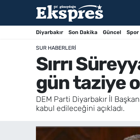
Diyarbakır
Son Dakika
Güncel
Spor
SUR HABERLERI
Sırrı Süreyy
gün taziye 
DEM Parti Diyarbakır İl Başkan
kabul edileceğini açıkladı.