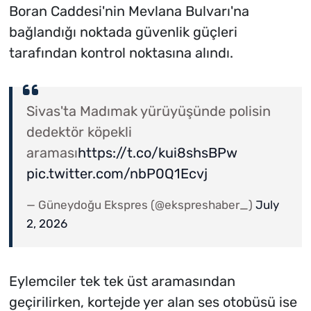
Boran Caddesi'nin Mevlana Bulvarı'na
bağlandığı noktada güvenlik güçleri
tarafından kontrol noktasına alındı.
Sivas'ta Madımak yürüyüşünde polisin
dedektör köpekli
araması
https://t.co/kui8shsBPw
pic.twitter.com/nbP0Q1Ecvj
— Güneydoğu Ekspres (@ekspreshaber_)
July
2, 2026
Eylemciler tek tek üst aramasından
geçirilirken, kortejde yer alan ses otobüsü ise