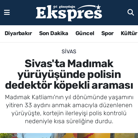
Diyarbakır
Son Dakika
Güncel
Spor
Kültür
SIVAS
Sivas'ta Madımak
yürüyüşünde polisin
dedektör köpekli araması
Madımak Katliamı'nın yıl dönümünde yaşamını
yitiren 33 aydını anmak amacıyla düzenlenen
yürüyüşte, kortejin ilerleyişi polis kontrolü
nedeniyle kısa süreliğine durdu.