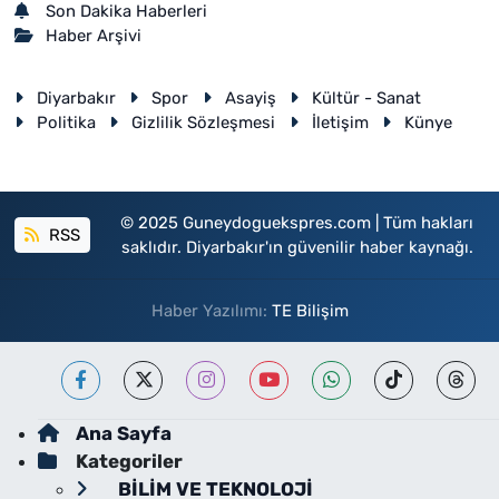
Son Dakika Haberleri
Haber Arşivi
Diyarbakır
Spor
Asayiş
Kültür - Sanat
Politika
Gizlilik Sözleşmesi
İletişim
Künye
© 2025 Guneydoguekspres.com | Tüm hakları
RSS
saklıdır. Diyarbakır'ın güvenilir haber kaynağı.
Haber Yazılımı:
TE Bilişim
Ana Sayfa
Kategoriler
BİLİM VE TEKNOLOJİ