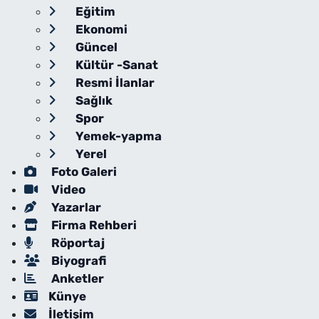
Eğitim
Ekonomi
Güncel
Kültür -Sanat
Resmi İlanlar
Sağlık
Spor
Yemek-yapma
Yerel
Foto Galeri
Video
Yazarlar
Firma Rehberi
Röportaj
Biyografi
Anketler
Künye
İletişim