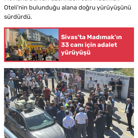
Oteli'nin bulunduğu alana doğru yürüyüşünü
sürdürdü.
Sivas'ta Madımak'ın
33 canı için adalet
yürüyüşü