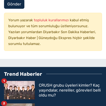
Gönder
Yorum yazarak
topluluk kurallarımızı
kabul etmiş
bulunuyor ve tüm sorumluluğu üstleniyorsunuz.
Yazılan yorumlardan Diyarbakır Son Dakika Haberleri,
Diyarbakır Haber | Güneydoğu Ekspres hiçbir şekilde
sorumlu tutulamaz.
Trend Haberler
1
CRUSH grubu üyeleri kimler? Kaç
yaşındalar, nereliler, görevleri belli
oldu mu?
2