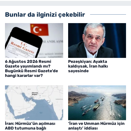
Bunlar da ilginizi çekebilir
6 Ağustos 2026 Resmi
Pezeşkiyan: Ayakta
Gazete yayımlandı mı?
kaldıysak, İran halkı
Bugünkü Resmi Gazete'de
sayesinde
hangi kararlar var?
İran: Hürmüz’ün açılması
‘İran ve Umman Hürmüz için
ABD tutumuna bağlı
anlaştı’ iddiası