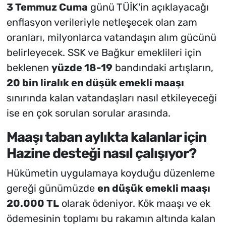
3 Temmuz Cuma
günü TÜİK'in açıklayacağı
enflasyon verileriyle netleşecek olan zam
oranları, milyonlarca vatandaşın alım gücünü
belirleyecek. SSK ve Bağkur emeklileri için
beklenen
yüzde 18-19
bandındaki artışların,
20 bin liralık en düşük emekli maaşı
sınırında kalan vatandaşları nasıl etkileyeceği
ise en çok sorulan sorular arasında.
Maaşı taban aylıkta kalanlar için
Hazine desteği nasıl çalışıyor?
Hükümetin uygulamaya koyduğu düzenleme
gereği günümüzde
en düşük emekli maaşı
20.000 TL
olarak ödeniyor. Kök maaşı ve ek
ödemesinin toplamı bu rakamın altında kalan