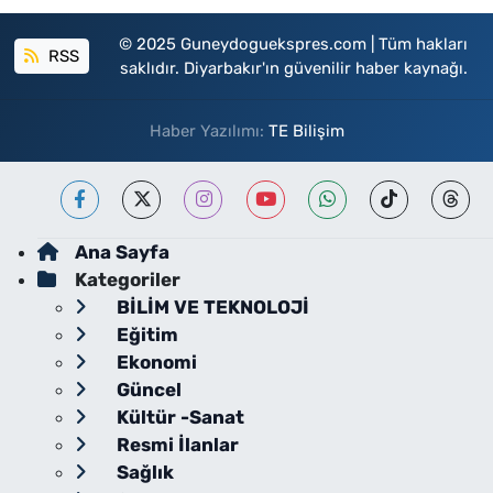
© 2025 Guneydoguekspres.com | Tüm hakları
RSS
saklıdır. Diyarbakır'ın güvenilir haber kaynağı.
Haber Yazılımı:
TE Bilişim
Ana Sayfa
Kategoriler
BİLİM VE TEKNOLOJİ
Eğitim
Ekonomi
Güncel
Kültür -Sanat
Resmi İlanlar
Sağlık