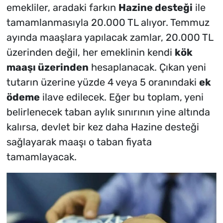
emekliler, aradaki farkın
Hazine desteği
ile
tamamlanmasıyla 20.000 TL alıyor. Temmuz
ayında maaşlara yapılacak zamlar, 20.000 TL
üzerinden değil, her emeklinin kendi
kök
maaşı üzerinden
hesaplanacak. Çıkan yeni
tutarın üzerine yüzde 4 veya 5 oranındaki
ek
ödeme
ilave edilecek. Eğer bu toplam, yeni
belirlenecek taban aylık sınırının yine altında
kalırsa, devlet bir kez daha Hazine desteği
sağlayarak maaşı o taban fiyata
tamamlayacak.