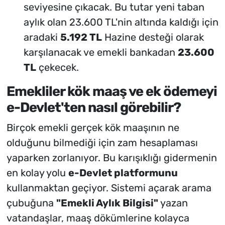
seviyesine çıkacak. Bu tutar yeni taban
aylık olan 23.600 TL'nin altında kaldığı için
aradaki
5.192 TL
Hazine desteği olarak
karşılanacak ve emekli bankadan
23.600
TL
çekecek.
Emekliler kök maaş ve ek ödemeyi
e-Devlet'ten nasıl görebilir?
Birçok emekli gerçek kök maaşının ne
olduğunu bilmediği için zam hesaplaması
yaparken zorlanıyor. Bu karışıklığı gidermenin
en kolay yolu
e-Devlet platformunu
kullanmaktan geçiyor. Sistemi açarak arama
çubuğuna
"Emekli Aylık Bilgisi"
yazan
vatandaşlar, maaş dökümlerine kolayca