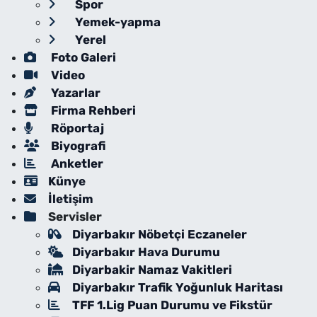
Spor
Yemek-yapma
Yerel
Foto Galeri
Video
Yazarlar
Firma Rehberi
Röportaj
Biyografi
Anketler
Künye
İletişim
Servisler
Diyarbakır Nöbetçi Eczaneler
Diyarbakır Hava Durumu
Diyarbakir Namaz Vakitleri
Diyarbakır Trafik Yoğunluk Haritası
TFF 1.Lig Puan Durumu ve Fikstür