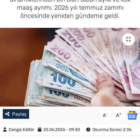
maaş ayrımı, 2026 yılı temmuz zammı
öncesinde yeniden gündeme geldi.
Paylaş
-
+
A
A
Cengiz Editör
25.06.2026 - 09:40
Okunma Süresi: 2 Dk