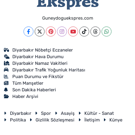
Guneydoguekspres.com
Diyarbakır Nöbetçi Eczaneler
Diyarbakır Hava Durumu
Diyarbakir Namaz Vakitleri
Diyarbakır Trafik Yoğunluk Haritası
Puan Durumu ve Fikstür
Tüm Manşetler
Son Dakika Haberleri
Haber Arşivi
Diyarbakır
Spor
Asayiş
Kültür - Sanat
Politika
Gizlilik Sözleşmesi
İletişim
Künye