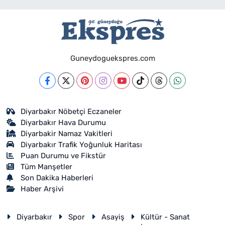
Guneydoguekspres.com
Diyarbakır Nöbetçi Eczaneler
Diyarbakır Hava Durumu
Diyarbakir Namaz Vakitleri
Diyarbakır Trafik Yoğunluk Haritası
Puan Durumu ve Fikstür
Tüm Manşetler
Son Dakika Haberleri
Haber Arşivi
Diyarbakır
Spor
Asayiş
Kültür - Sanat