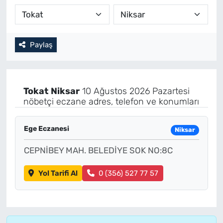
Paylaş
Tokat
Niksar
10 Ağustos 2026 Pazartesi
nöbetçi eczane adres, telefon ve konumları
Ege Eczanesi
Niksar
CEPNİBEY MAH. BELEDİYE SOK NO:8C
Yol Tarifi Al
0 (356) 527 77 57