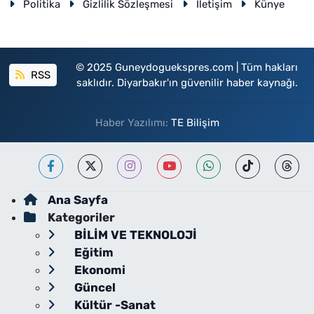
Politika
Gizlilik Sözleşmesi
İletişim
Künye
© 2025 Guneydoguekspres.com | Tüm hakları
RSS
saklıdır. Diyarbakır'ın güvenilir haber kaynağı.
Haber Yazılımı:
TE Bilişim
Ana Sayfa
Kategoriler
BİLİM VE TEKNOLOJİ
Eğitim
Ekonomi
Güncel
Kültür -Sanat