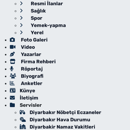
Resmi İlanlar
Sağlık
Spor
Yemek-yapma
Yerel
Foto Galeri
Video
Yazarlar
Firma Rehberi
Röportaj
Biyografi
Anketler
Künye
İletişim
Servisler
Diyarbakır Nöbetçi Eczaneler
Diyarbakır Hava Durumu
Diyarbakir Namaz Vakitleri