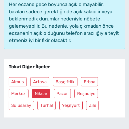
Her eczane gece boyunca açık olmayabilir,
bazıları sadece gerektiğinde açık kalabilir veya
beklenmedik durumlar nedeniyle nöbete
gelemeyebilir. Bu nedenle, yola çıkmadan önce
eczanenin açık olduğunu telefon aracılığıyla teyit
etmeniz iyi bir fikir olacaktır.
Tokat Diğer İlçeler
Almus
Artova
Başçiftlik
Erbaa
Merkez
Niksar
Pazar
Reşadiye
Sulusaray
Turhal
Yeşilyurt
Zile