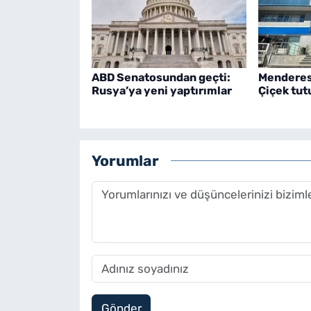
ABD Senatosundan geçti:
Menderes
Rusya’ya yeni yaptırımlar
Çiçek tut
Yorumlar
Gönder