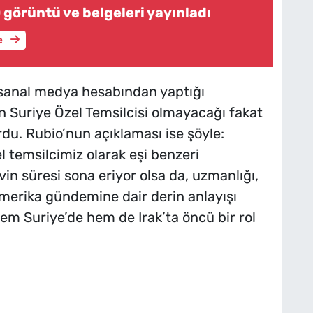
 görüntü ve belgeleri yayınladı
e
 sanal medya hesabından yaptığı
 Suriye Özel Temsilcisi olmayacağı fakat
du. Rubio’nun açıklaması ise şöyle:
l temsilcimiz olarak eşi benzeri
in süresi sona eriyor olsa da, uzmanlığı,
Amerika gündemine dair derin anlayışı
m Suriye’de hem de Irak’ta öncü bir rol