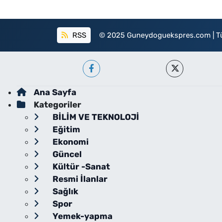
RSS
© 2025 Guneydoguekspres.com | Tüm h
Ana Sayfa
Kategoriler
BİLİM VE TEKNOLOJİ
Eğitim
Ekonomi
Güncel
Kültür -Sanat
Resmi İlanlar
Sağlık
Spor
Yemek-yapma