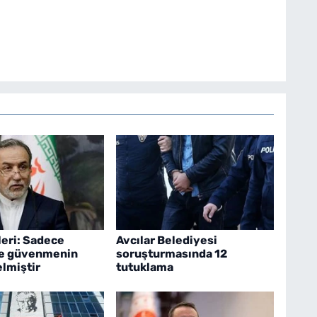
leri: Sadece
Avcılar Belediyesi
e güvenmenin
soruşturmasında 12
lmiştir
tutuklama