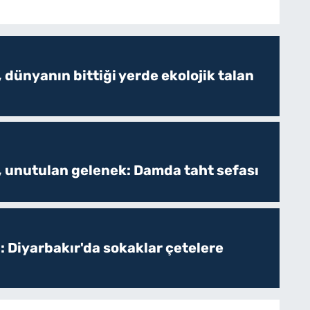
 dünyanın bittiği yerde ekolojik talan
, unutulan gelenek: Damda taht sefası
: Diyarbakır'da sokaklar çetelere