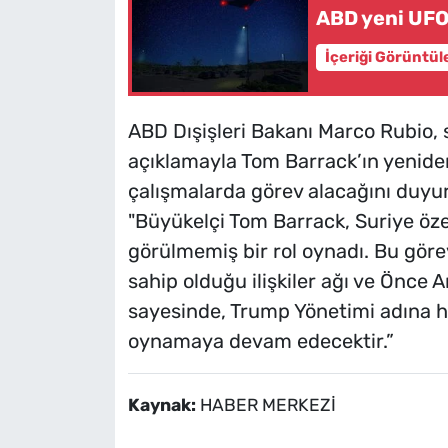
ABD yeni UFO
İçeriği Görüntül
ABD Dışişleri Bakanı Marco Rubio,
açıklamayla Tom Barrack’ın yeniden
çalışmalarda görev alacağını duyur
"Büyükelçi Tom Barrack, Suriye öze
görülmemiş bir rol oynadı. Bu görev
sahip olduğu ilişkiler ağı ve Önce 
sayesinde, Trump Yönetimi adına he
oynamaya devam edecektir.”
Kaynak:
HABER MERKEZİ