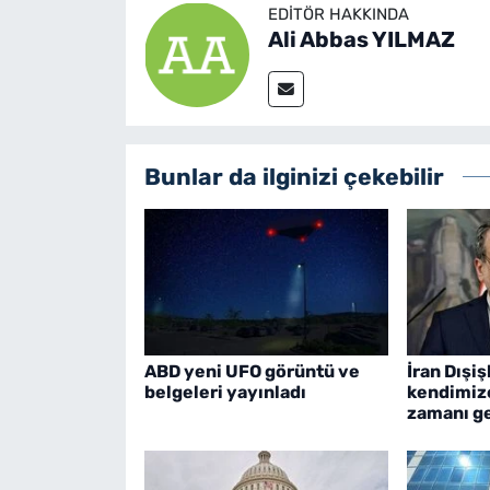
EDITÖR HAKKINDA
Ali Abbas YILMAZ
Bunlar da ilginizi çekebilir
ABD yeni UFO görüntü ve
İran Dışiş
belgeleri yayınladı
kendimiz
zamanı ge