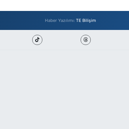
Haber Yazılımı:
TE Bilişim