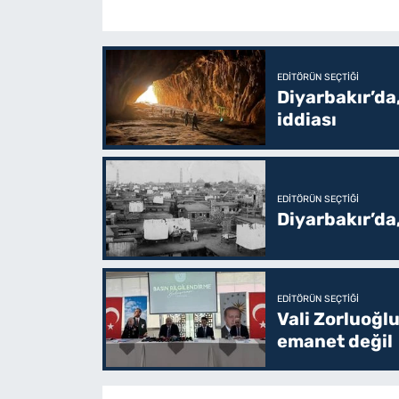
EDITÖRÜN SEÇTIĞI
Diyarbakır’da,
iddiası
EDITÖRÜN SEÇTIĞI
Diyarbakır’da
EDITÖRÜN SEÇTIĞI
Vali Zorluoğlu
emanet değil