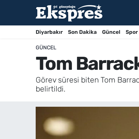
Diyarbakır
Son Dakika
Güncel
Spor
GÜNCEL
Tom Barrack
Görev süresi biten Tom Barrac
belirtildi.