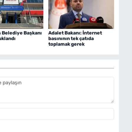
 Belediye Başkanı
Adalet Bakanı: İnternet
uklandı
basınının tek çatıda
toplamak gerek