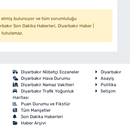
 etmiş bulunuyor ve tüm sorumluluğu
bakır Son Dakika Haberleri, Diyarbakır Haber |
 tutulamaz.
Diyarbakır Nöbetçi Eczaneler
Diyarbakır
Diyarbakır Hava Durumu
Asayiş
Diyarbakir Namaz Vakitleri
Politika
Diyarbakır Trafik Yoğunluk
İletişim
Haritası
Puan Durumu ve Fikstür
Tüm Manşetler
Son Dakika Haberleri
Haber Arşivi