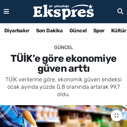
Diyarbakır
Son Dakika
Güncel
Spor
Kültür
GÜNCEL
TÜİK’e göre ekonomiye
güven arttı
TÜİK verilerine göre, ekonomik güven endeksi
ocak ayında yüzde 0,8 oranında artarak 99,7
oldu.