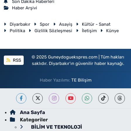
Son Dakika Haberleri
Haber Arşivi
Diyarbakır
Spor
Asayiş
Kültür - Sanat
Politika
Gizlilik Sözleşmesi
İletişim
Künye
© 2025 Guneydoguekspres.com | Tüm hakları
RSS
saklıdır. Diyarbakır'ın güvenilir haber kaynağı.
Haber Yazılımı:
TE Bilişim
Ana Sayfa
Kategoriler
BİLİM VE TEKNOLOJİ