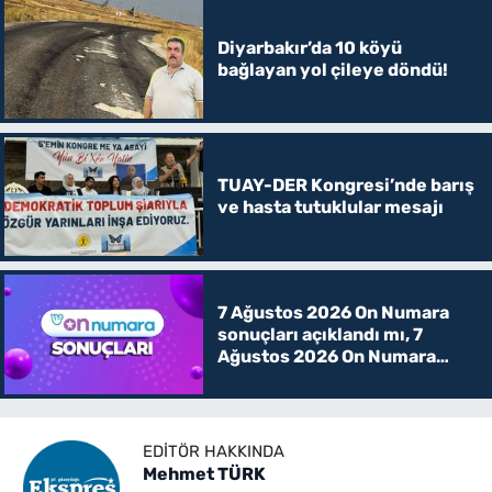
Diyarbakır’da 10 köyü
bağlayan yol çileye döndü!
TUAY-DER Kongresi’nde barış
ve hasta tutuklular mesajı
7 Ağustos 2026 On Numara
sonuçları açıklandı mı, 7
Ağustos 2026 On Numara
kazanan rakamlar
EDITÖR HAKKINDA
Mehmet TÜRK