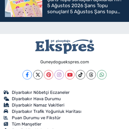
5 Ağustos 2026 Şans Topu
sonuçları! 5 Ağustos Şans topu
sorgulama
Guneydoguekspres.com
Diyarbakır Nöbetçi Eczaneler
Diyarbakır Hava Durumu
Diyarbakir Namaz Vakitleri
Diyarbakır Trafik Yoğunluk Haritası
Puan Durumu ve Fikstür
Tüm Manşetler