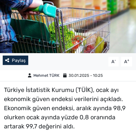
Paylaş
-
+
A
A
Mehmet TÜRK
30.01.2025 - 10:25
Türkiye İstatistik Kurumu (TÜİK), ocak ayı
ekonomik güven endeksi verilerini açıkladı.
Ekonomik güven endeksi, aralık ayında 98,9
olurken ocak ayında yüzde 0,8 oranında
artarak 99,7 değerini aldı.