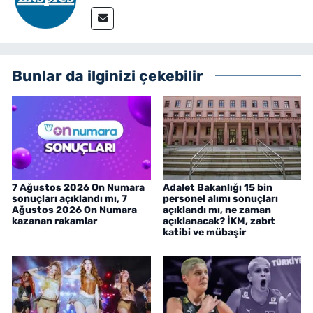
Bunlar da ilginizi çekebilir
7 Ağustos 2026 On Numara
Adalet Bakanlığı 15 bin
sonuçları açıklandı mı, 7
personel alımı sonuçları
Ağustos 2026 On Numara
açıklandı mı, ne zaman
kazanan rakamlar
açıklanacak? İKM, zabıt
katibi ve mübaşir