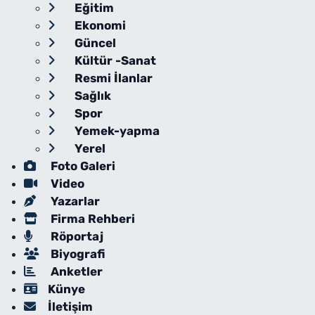
Eğitim
Ekonomi
Güncel
Kültür -Sanat
Resmi İlanlar
Sağlık
Spor
Yemek-yapma
Yerel
Foto Galeri
Video
Yazarlar
Firma Rehberi
Röportaj
Biyografi
Anketler
Künye
İletişim