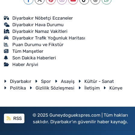
Diyarbakır Nöbetçi Eczaneler
Diyarbakır Hava Durumu
Diyarbakir Namaz Vakitleri
Diyarbakır Trafik Yoğunluk Haritası
Puan Durumu ve Fikstür
Tüm Manşetler
Son Dakika Haberleri
Haber Arşivi
Diyarbakır
Spor
Asayiş
Kültür - Sanat
Politika
Gizlilik Sözleşmesi
İletişim
Künye
© 2025 Guneydoguekspres.com | Tüm hakları
RSS
saklıdır. Diyarbakır'ın güvenilir haber kaynağı.