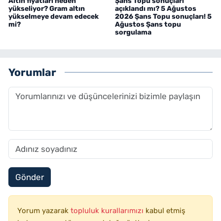
Altın fiyatları neden
Şans Topu sonuçları
yükseliyor? Gram altın
açıklandı mı? 5 Ağustos
yükselmeye devam edecek
2026 Şans Topu sonuçları! 5
mi?
Ağustos Şans topu
sorgulama
Yorumlar
Gönder
Yorum yazarak
topluluk kurallarımızı
kabul etmiş