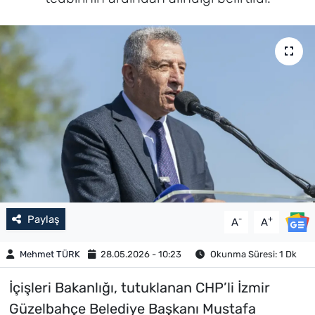
Paylaş
-
+
A
A
Mehmet TÜRK
28.05.2026 - 10:23
Okunma Süresi: 1 Dk
İçişleri Bakanlığı, tutuklanan CHP’li İzmir
Güzelbahçe Belediye Başkanı Mustafa