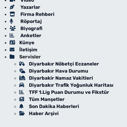
Video
Yazarlar
Firma Rehberi
Röportaj
Biyografi
Anketler
Künye
İletişim
Servisler
Diyarbakır Nöbetçi Eczaneler
Diyarbakır Hava Durumu
Diyarbakir Namaz Vakitleri
Diyarbakır Trafik Yoğunluk Haritası
TFF 1.Lig Puan Durumu ve Fikstür
Tüm Manşetler
Son Dakika Haberleri
Haber Arşivi