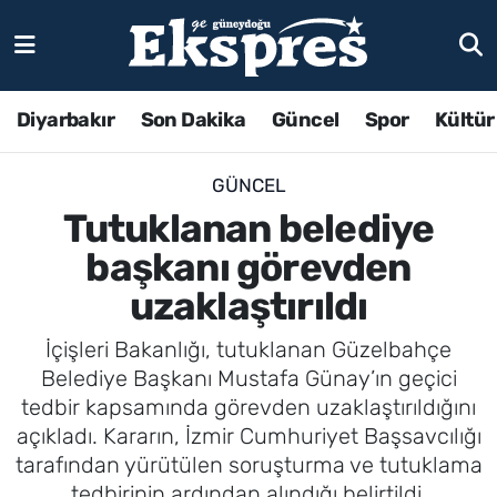
Diyarbakır
Son Dakika
Güncel
Spor
Kültür
GÜNCEL
Tutuklanan belediye
başkanı görevden
uzaklaştırıldı
İçişleri Bakanlığı, tutuklanan Güzelbahçe
Belediye Başkanı Mustafa Günay’ın geçici
tedbir kapsamında görevden uzaklaştırıldığını
açıkladı. Kararın, İzmir Cumhuriyet Başsavcılığı
tarafından yürütülen soruşturma ve tutuklama
tedbirinin ardından alındığı belirtildi.