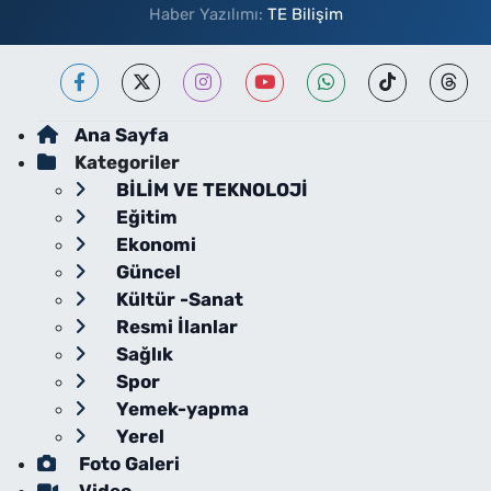
Haber Yazılımı:
TE Bilişim
Ana Sayfa
Kategoriler
BİLİM VE TEKNOLOJİ
Eğitim
Ekonomi
Güncel
Kültür -Sanat
Resmi İlanlar
Sağlık
Spor
Yemek-yapma
Yerel
Foto Galeri