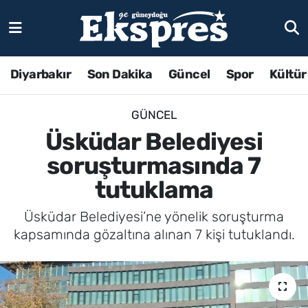
Diyarbakır
Son Dakika
Güncel
Spor
Kültür
GÜNCEL
Üsküdar Belediyesi
soruşturmasında 7
tutuklama
Üsküdar Belediyesi’ne yönelik soruşturma
kapsamında gözaltına alınan 7 kişi tutuklandı.