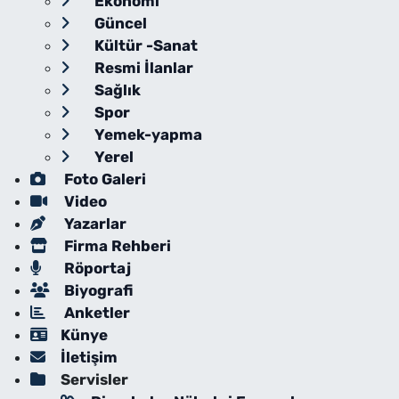
Ekonomi
Güncel
Kültür -Sanat
Resmi İlanlar
Sağlık
Spor
Yemek-yapma
Yerel
Foto Galeri
Video
Yazarlar
Firma Rehberi
Röportaj
Biyografi
Anketler
Künye
İletişim
Servisler