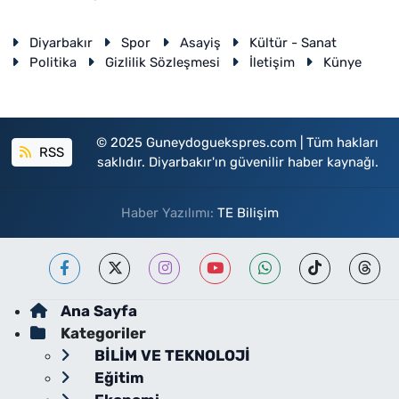
Diyarbakır
Spor
Asayiş
Kültür - Sanat
Politika
Gizlilik Sözleşmesi
İletişim
Künye
© 2025 Guneydoguekspres.com | Tüm hakları
RSS
saklıdır. Diyarbakır'ın güvenilir haber kaynağı.
Haber Yazılımı:
TE Bilişim
Ana Sayfa
Kategoriler
BİLİM VE TEKNOLOJİ
Eğitim