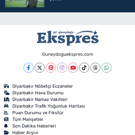
Guneydoguekspres.com
Diyarbakır Nöbetçi Eczaneler
Diyarbakır Hava Durumu
Diyarbakir Namaz Vakitleri
Diyarbakır Trafik Yoğunluk Haritası
Puan Durumu ve Fikstür
Tüm Manşetler
Son Dakika Haberleri
Haber Arşivi