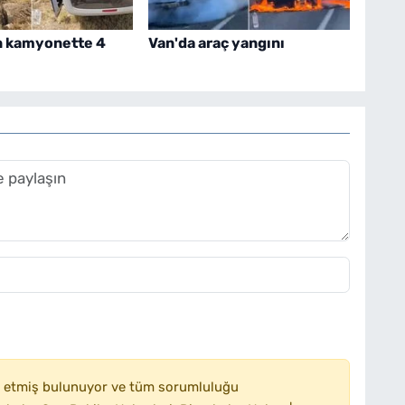
n kamyonette 4
Van'da araç yangını
 etmiş bulunuyor ve tüm sorumluluğu