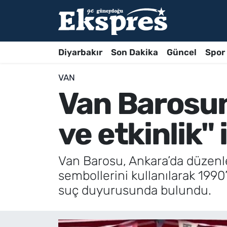
Diyarbakır
Son Dakika
Güncel
Spor
VAN
Van Barosu
ve etkinlik"
Van Barosu, Ankara’da düzenle
sembollerini kullanılarak 1990’
suç duyurusunda bulundu.