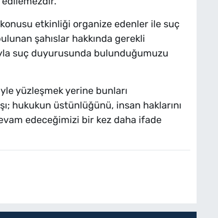
 edilemezdir.
konusu etkinliği organize edenler ile suç
ulunan şahıslar hakkında gerekli
ıyla suç duyurusunda bulunduğumuzu
iyle yüzleşmek yerine bunları
şı; hukukun üstünlüğünü, insan haklarını
evam edeceğimizi bir kez daha ifade