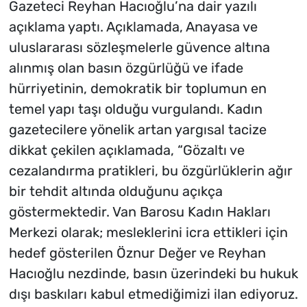
Gazeteci Reyhan Hacıoğlu’na dair yazılı
açıklama yaptı. Açıklamada, Anayasa ve
uluslararası sözleşmelerle güvence altına
alınmış olan basın özgürlüğü ve ifade
hürriyetinin, demokratik bir toplumun en
temel yapı taşı olduğu vurgulandı. Kadın
gazetecilere yönelik artan yargısal tacize
dikkat çekilen açıklamada, “Gözaltı ve
cezalandırma pratikleri, bu özgürlüklerin ağır
bir tehdit altında olduğunu açıkça
göstermektedir. Van Barosu Kadın Hakları
Merkezi olarak; mesleklerini icra ettikleri için
hedef gösterilen Öznur Değer ve Reyhan
Hacıoğlu nezdinde, basın üzerindeki bu hukuk
dışı baskıları kabul etmediğimizi ilan ediyoruz.