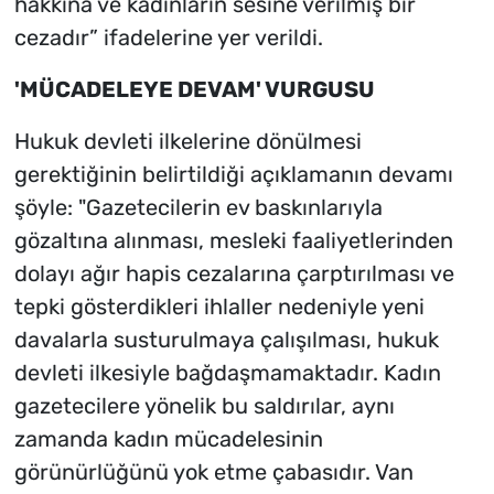
hakkına ve kadınların sesine verilmiş bir
cezadır” ifadelerine yer verildi.
'MÜCADELEYE DEVAM' VURGUSU
Hukuk devleti ilkelerine dönülmesi
gerektiğinin belirtildiği açıklamanın devamı
şöyle: "Gazetecilerin ev baskınlarıyla
gözaltına alınması, mesleki faaliyetlerinden
dolayı ağır hapis cezalarına çarptırılması ve
tepki gösterdikleri ihlaller nedeniyle yeni
davalarla susturulmaya çalışılması, hukuk
devleti ilkesiyle bağdaşmamaktadır. Kadın
gazetecilere yönelik bu saldırılar, aynı
zamanda kadın mücadelesinin
görünürlüğünü yok etme çabasıdır. Van