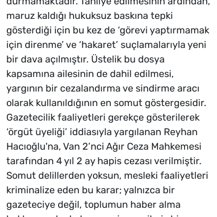
durmamaktadır. Tahliye edilmesinin ardından,
maruz kaldığı hukuksuz baskına tepki
gösterdiği için bu kez de ‘görevi yaptırmamak
için direnme’ ve ‘hakaret’ suçlamalarıyla yeni
bir dava açılmıştır. Üstelik bu dosya
kapsamına ailesinin de dahil edilmesi,
yargının bir cezalandırma ve sindirme aracı
olarak kullanıldığının en somut göstergesidir.
Gazetecilik faaliyetleri gerekçe gösterilerek
‘örgüt üyeliği’ iddiasıyla yargılanan Reyhan
Hacıoğlu'na, Van 2’nci Ağır Ceza Mahkemesi
tarafından 4 yıl 2 ay hapis cezası verilmiştir.
Somut delillerden yoksun, mesleki faaliyetleri
kriminalize eden bu karar; yalnızca bir
gazeteciye değil, toplumun haber alma