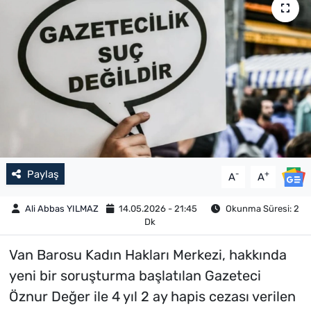
Paylaş
-
+
A
A
Ali Abbas YILMAZ
14.05.2026 - 21:45
Okunma Süresi: 2
Dk
Van Barosu Kadın Hakları Merkezi, hakkında
yeni bir soruşturma başlatılan Gazeteci
Öznur Değer ile 4 yıl 2 ay hapis cezası verilen