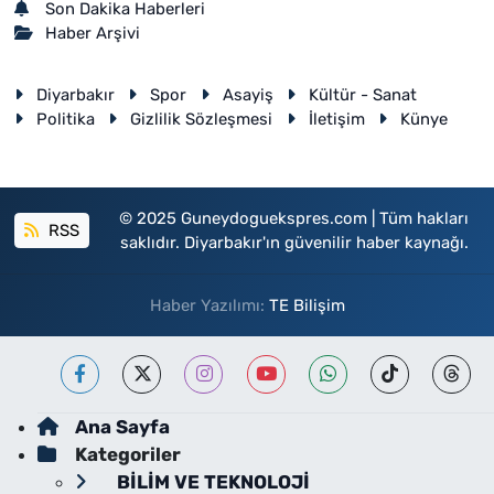
Son Dakika Haberleri
Haber Arşivi
Diyarbakır
Spor
Asayiş
Kültür - Sanat
Politika
Gizlilik Sözleşmesi
İletişim
Künye
© 2025 Guneydoguekspres.com | Tüm hakları
RSS
saklıdır. Diyarbakır'ın güvenilir haber kaynağı.
Haber Yazılımı:
TE Bilişim
Ana Sayfa
Kategoriler
BİLİM VE TEKNOLOJİ