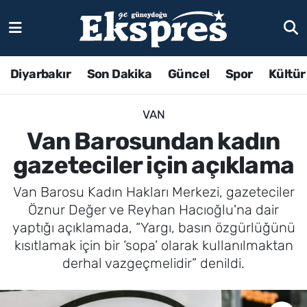
Diyarbakır
Son Dakika
Güncel
Spor
Kültür
VAN
Van Barosundan kadın
gazeteciler için açıklama
Van Barosu Kadın Hakları Merkezi, gazeteciler
Öznur Değer ve Reyhan Hacıoğlu'na dair
yaptığı açıklamada, “Yargı, basın özgürlüğünü
kısıtlamak için bir ‘sopa’ olarak kullanılmaktan
derhal vazgeçmelidir” denildi.