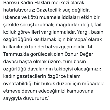
Barosu Kadın Hakları merkezi olarak
hatırlatıyoruz; Gazetecilik suç değildir.
İşkence ve kötü muamele iddiaları etkin bir
şekilde soruşturulmalı; mağdurlar değil, fail
kolluk görevlileri yargılanmalıdır. Yargı, basın
özgürlüğünü kısıtlamak için bir ‘sopa’ olarak
kullanılmaktan derhal vazgeçmelidir. 14
Temmuz'da görülecek olan Öznur Değer
davası başta olmak üzere, tüm basın
özgürlüğü davalarının takipçisi olacağımızı;
kadın gazetecilerin özgürce kalem
oynatabildiği bir hukuk düzeni için mücadele
etmeye devam edeceğimizi kamuoyuna
saygıyla duyururuz.”