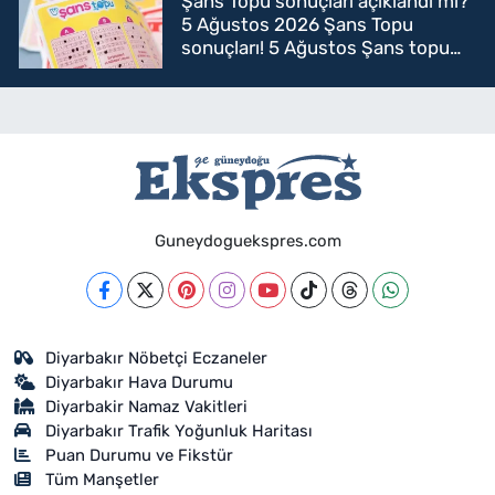
Şans Topu sonuçları açıklandı mı?
5 Ağustos 2026 Şans Topu
sonuçları! 5 Ağustos Şans topu
sorgulama
Guneydoguekspres.com
Diyarbakır Nöbetçi Eczaneler
Diyarbakır Hava Durumu
Diyarbakir Namaz Vakitleri
Diyarbakır Trafik Yoğunluk Haritası
Puan Durumu ve Fikstür
Tüm Manşetler