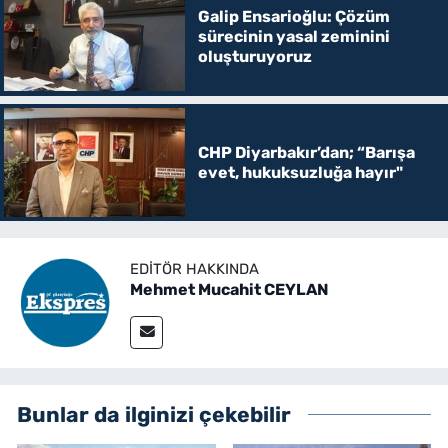
Galip Ensarioğlu: Çözüm
sürecinin yasal zeminini
oluşturuyoruz
CHP Diyarbakır’dan; “Barışa
evet, hukuksuzluğa hayır"
EDITÖR HAKKINDA
Mehmet Mucahit CEYLAN
Bunlar da ilginizi çekebilir