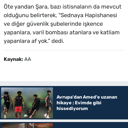
Öte yandan Şara, bazı istisnaların da mevcut
olduğunu belirterek, "Sednaya Hapishanesi
ve diğer güvenlik şubelerinde işkence
yapanlara, varil bombası atanlara ve katliam
yapanlara af yok." dedi.
Kaynak:
AA
Avrupa'dan Amed'e uzanan
hikaye ; Evimde gibi
hissediyorum