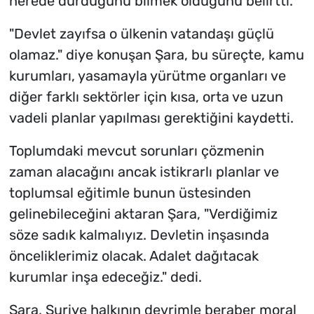
nerede durduğunu bilmek olduğunu belirtti.
"Devlet zayıfsa o ülkenin vatandaşı güçlü
olamaz." diye konuşan Şara, bu süreçte, kamu
kurumları, yasamayla yürütme organları ve
diğer farklı sektörler için kısa, orta ve uzun
vadeli planlar yapılması gerektiğini kaydetti.
Toplumdaki mevcut sorunları çözmenin
zaman alacağını ancak istikrarlı planlar ve
toplumsal eğitimle bunun üstesinden
gelinebileceğini aktaran Şara, "Verdiğimiz
söze sadık kalmalıyız. Devletin inşasında
önceliklerimiz olacak. Adalet dağıtacak
kurumlar inşa edeceğiz." dedi.
Şara, Suriye halkının devrimle beraber moral