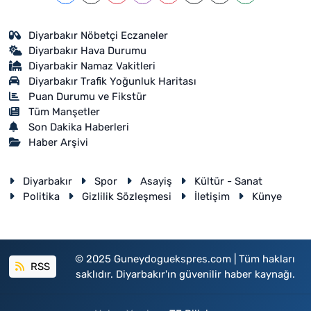
Diyarbakır Nöbetçi Eczaneler
Diyarbakır Hava Durumu
Diyarbakir Namaz Vakitleri
Diyarbakır Trafik Yoğunluk Haritası
Puan Durumu ve Fikstür
Tüm Manşetler
Son Dakika Haberleri
Haber Arşivi
Diyarbakır
Spor
Asayiş
Kültür - Sanat
Politika
Gizlilik Sözleşmesi
İletişim
Künye
© 2025 Guneydoguekspres.com | Tüm hakları
RSS
saklıdır. Diyarbakır'ın güvenilir haber kaynağı.