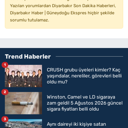
Yazılan yorumlardan Diyarbakır Son Dakika Haberleri,
Diyarbakır Haber | Güneydoğu Ekspres hiçbir şekilde
sorumlu tutulamaz.
Trend Haberler
1
CRUSH grubu üyeleri kimler? Kaç
yaşındalar, nereliler, görevleri belli
oldu mu?
2
Winston, Camel ve LD sigaraya
zam geldi! 5 Ağustos 2026 güncel
sigara fiyatları belli oldu
3
Aynı daireyi iki kişiye satan