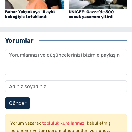
Bahar Yalçınkaya 15 aylık
UNICEF: Gazze’de 300
bebeğiyle tutuklandı
çocuk yaşamını yitirdi
Yorumlar
Gönder
Yorum yazarak
topluluk kurallarımızı
kabul etmiş
bulunuyor ve tüm sorumluluğu üstleniyorsunuz.