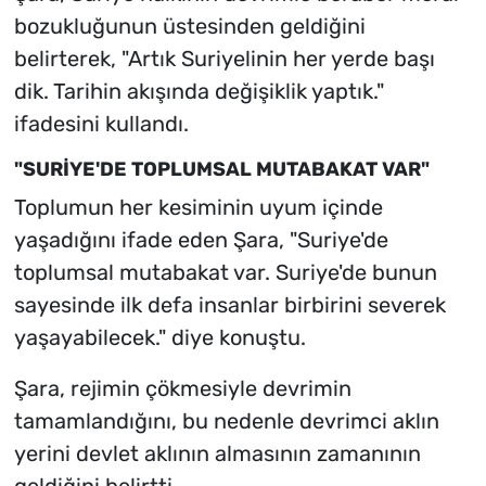
bozukluğunun üstesinden geldiğini
belirterek, "Artık Suriyelinin her yerde başı
dik. Tarihin akışında değişiklik yaptık."
ifadesini kullandı.
"SURİYE'DE TOPLUMSAL MUTABAKAT VAR"
Toplumun her kesiminin uyum içinde
yaşadığını ifade eden Şara, "Suriye'de
toplumsal mutabakat var. Suriye'de bunun
sayesinde ilk defa insanlar birbirini severek
yaşayabilecek." diye konuştu.
Şara, rejimin çökmesiyle devrimin
tamamlandığını, bu nedenle devrimci aklın
yerini devlet aklının almasının zamanının
geldiğini belirtti.