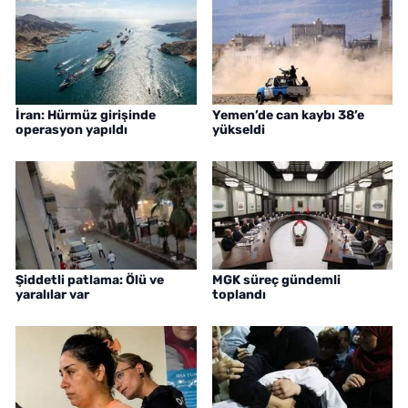
İran: Hürmüz girişinde
Yemen’de can kaybı 38’e
operasyon yapıldı
yükseldi
Şiddetli patlama: Ölü ve
MGK süreç gündemli
yaralılar var
toplandı