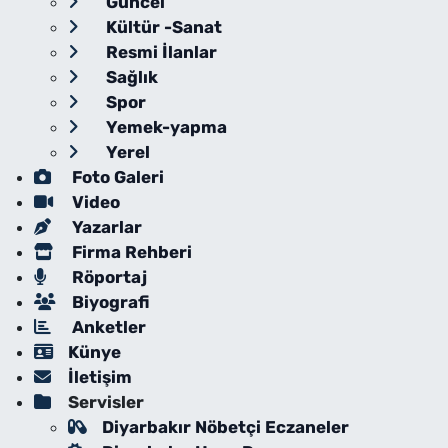
Güncel
Kültür -Sanat
Resmi İlanlar
Sağlık
Spor
Yemek-yapma
Yerel
Foto Galeri
Video
Yazarlar
Firma Rehberi
Röportaj
Biyografi
Anketler
Künye
İletişim
Servisler
Diyarbakır Nöbetçi Eczaneler