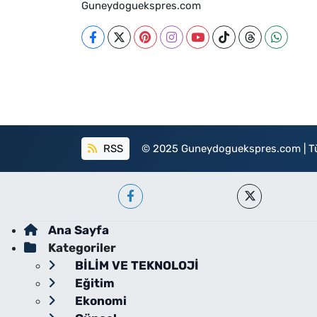
Guneydoguekspres.com
RSS
© 2025 Guneydoguekspres.com | Tüm h
Ana Sayfa
Kategoriler
BİLİM VE TEKNOLOJİ
Eğitim
Ekonomi