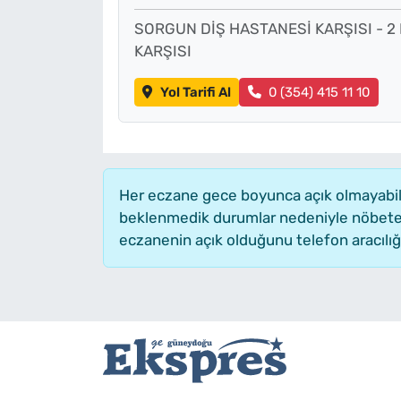
SORGUN DİŞ HASTANESİ KARŞISI - 2
KARŞISI
Yol Tarifi Al
0 (354) 415 11 10
Her eczane gece boyunca açık olmayabilir,
beklenmedik durumlar nedeniyle nöbete 
eczanenin açık olduğunu telefon aracılığıyl