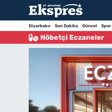
Diyarbakır
Son Dakika
Güncel
Spor
Nöbetçi Eczaneler