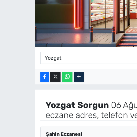
Yozgat
Sorgun
06 Ağu
eczane adres, telefon v
Şahin Eczanesi