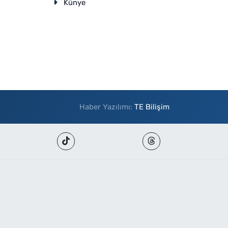
Künye
Haber Yazılımı:
TE Bilişim