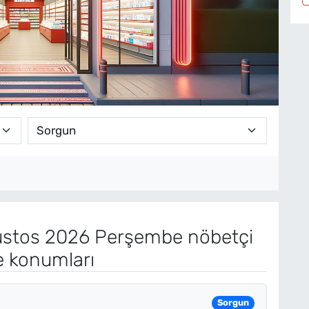
stos 2026 Perşembe nöbetçi
e konumları
Sorgun