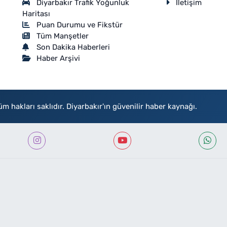
Diyarbakır Trafik Yoğunluk
İletişim
Haritası
Puan Durumu ve Fikstür
Tüm Manşetler
Son Dakika Haberleri
Haber Arşivi
akları saklıdır. Diyarbakır'ın güvenilir haber kaynağı.