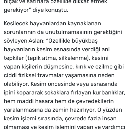
bıçak ve satırlara özellikle dikkat etmek
gerekiyor” diye konuştu.
Kesilecek hayvanlardan kaynaklanan
sorunlarının da unutulmamasının gerektiğini
söyleyen Aslan; “Özellikle büyükbaş
hayvanların kesim esnasında verdiği ani
tepkiler (tepik atma, silkelenme), kesimi
yapan kişilerin düşmesine, kırık ve ezilme gibi
ciddi fiziksel travmalar yaşamasına neden
olabiliyor. Kesim öncesinde veya esnasında
ipini kopararak sokaklara fırlayan kurbanlıklar,
hem maddi hasara hem de çevredekilerin
yaralanmasına da zemin hazırlıyor. O yüzden
kesim işlemi sırasında, çevrede fazla insan
olmaması ve kesim işlemini yapan ve yardımcı