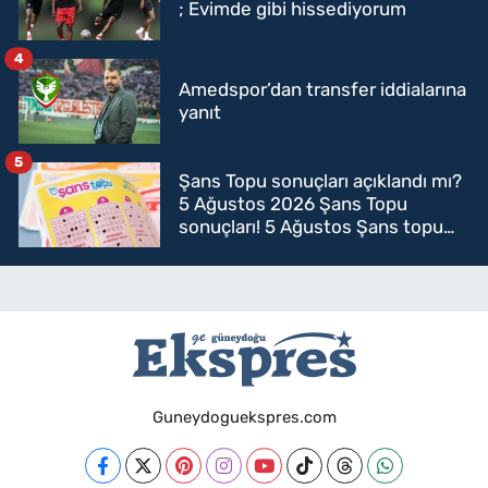
; Evimde gibi hissediyorum
4
Amedspor’dan transfer iddialarına
yanıt
5
Şans Topu sonuçları açıklandı mı?
5 Ağustos 2026 Şans Topu
sonuçları! 5 Ağustos Şans topu
sorgulama
Guneydoguekspres.com