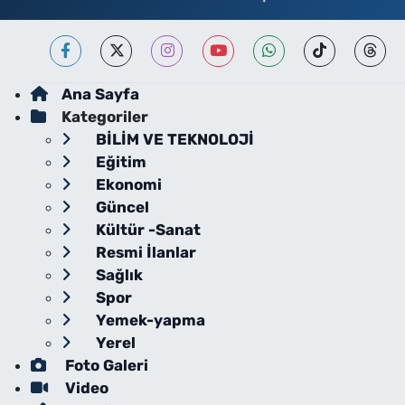
Ana Sayfa
Kategoriler
BİLİM VE TEKNOLOJİ
Eğitim
Ekonomi
Güncel
Kültür -Sanat
Resmi İlanlar
Sağlık
Spor
Yemek-yapma
Yerel
Foto Galeri
Video