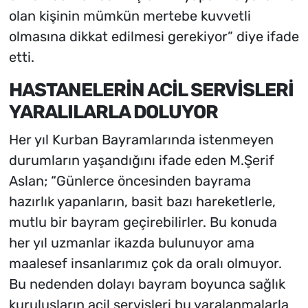
olan kişinin mümkün mertebe kuvvetli
olmasına dikkat edilmesi gerekiyor” diye ifade
etti.
HASTANELERİN ACİL SERVİSLERİ
YARALILARLA DOLUYOR
Her yıl Kurban Bayramlarında istenmeyen
durumların yaşandığını ifade eden M.Şerif
Aslan; “Günlerce öncesinden bayrama
hazırlık yapanların, basit bazı hareketlerle,
mutlu bir bayram geçirebilirler. Bu konuda
her yıl uzmanlar ikazda bulunuyor ama
maalesef insanlarımız çok da oralı olmuyor.
Bu nedenden dolayı bayram boyunca sağlık
kuruluşların acil servisleri bu yaralanmalarla