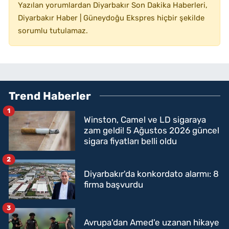
Yazılan yorumlardan Diyarbakır Son Dakika Haberleri,
Diyarbakır Haber | Güneydoğu Ekspres hiçbir şekilde
sorumlu tutulamaz.
Trend Haberler
1
Winston, Camel ve LD sigaraya
zam geldi! 5 Ağustos 2026 güncel
sigara fiyatları belli oldu
2
Diyarbakır'da konkordato alarmı: 8
firma başvurdu
3
Avrupa'dan Amed'e uzanan hikaye