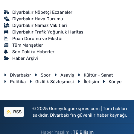
Diyarbakır Nöbetçi Eczaneler
Diyarbakır Hava Durumu
Diyarbakir Namaz Vakitleri
Diyarbakır Trafik Yoğunluk Haritası
Puan Durumu ve Fikstür
Tüm Manşetler
Son Dakika Haberleri
Haber Arşivi
Diyarbakır
Spor
Asayiş
Kültür - Sanat
Politika
Gizlilik Sözleşmesi
İletişim
Künye
© 2025 Guneydoguekspres.com | Tüm hakları
RSS
saklıdır. Diyarbakır'ın güvenilir haber kaynağı.
Haber Yazılımı:
TE Bilişim