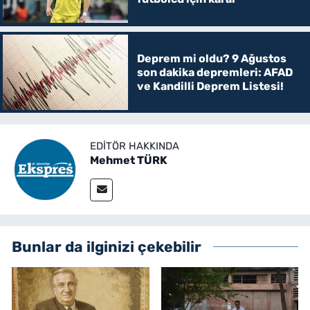
Deprem mi oldu? 9 Ağustos
son dakika depremleri: AFAD
ve Kandilli Deprem Listesi!
EDITÖR HAKKINDA
Mehmet TÜRK
Bunlar da ilginizi çekebilir