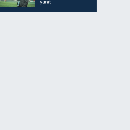
yanıt