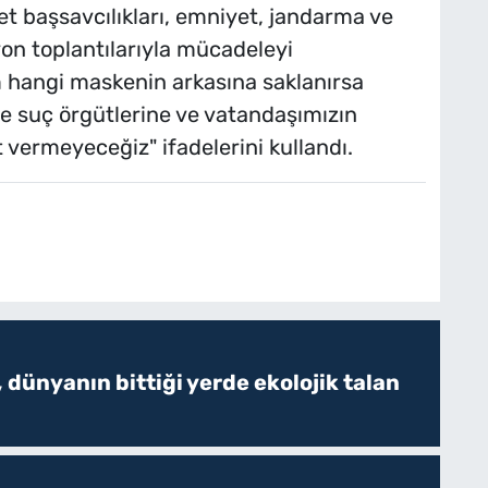
t başsavcılıkları, emniyet, jandarma ve
yon toplantılarıyla mücadeleyi
m hangi maskenin arkasına saklanırsa
ze suç örgütlerine ve vatandaşımızın
 vermeyeceğiz" ifadelerini kullandı.
 dünyanın bittiği yerde ekolojik talan