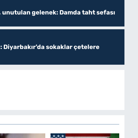
, unutulan gelenek: Damda taht sefası
: Diyarbakır'da sokaklar çetelere