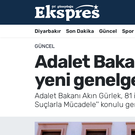
Diyarbakır
Son Dakika
Güncel
Spor
GÜNCEL
Adalet Baka
yeni genelg
Adalet Bakanı Akın Gürlek, 81
Suçlarla Mücadele'' konulu gen