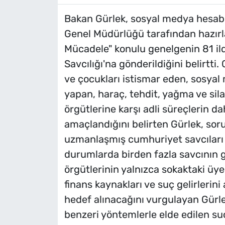
Bakan Gürlek, sosyal medya hesabı
Genel Müdürlüğü tarafından hazırl
Mücadele" konulu genelgenin 81 i
Savcılığı'na gönderildiğini belirtti
ve çocukları istismar eden, sosya
yapan, haraç, tehdit, yağma ve sila
örgütlerine karşı adli süreçlerin da
amaçlandığını belirten Gürlek, so
uzmanlaşmış cumhuriyet savcıları t
durumlarda birden fazla savcının gö
örgütlerinin yalnızca sokaktaki üyele
finans kaynakları ve suç gelirlerini 
hedef alınacağını vurgulayan Gürlek,
benzeri yöntemlerle elde edilen su