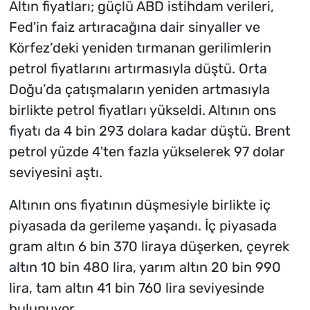
Altın fiyatları; güçlü ABD istihdam verileri,
Fed'in faiz artıracağına dair sinyaller ve
Körfez’deki yeniden tırmanan gerilimlerin
petrol fiyatlarını artırmasıyla düştü. Orta
Doğu’da çatışmaların yeniden artmasıyla
birlikte petrol fiyatları yükseldi. Altının ons
fiyatı da 4 bin 293 dolara kadar düştü. Brent
petrol yüzde 4'ten fazla yükselerek 97 dolar
seviyesini aştı.
Altının ons fiyatının düşmesiyle birlikte iç
piyasada da gerileme yaşandı. İç piyasada
gram altın 6 bin 370 liraya düşerken, çeyrek
altın 10 bin 480 lira, yarım altın 20 bin 990
lira, tam altın 41 bin 760 lira seviyesinde
bulunuyor.