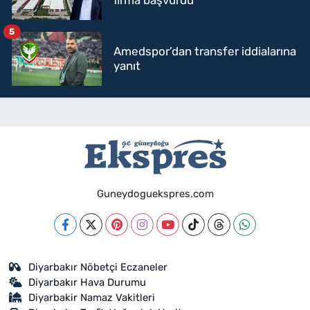
5
Amedspor’dan transfer iddialarına
yanıt
Guneydoguekspres.com
Diyarbakır Nöbetçi Eczaneler
Diyarbakır Hava Durumu
Diyarbakir Namaz Vakitleri