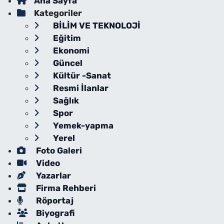
Ana Sayfa
Kategoriler
BİLİM VE TEKNOLOJİ
Eğitim
Ekonomi
Güncel
Kültür -Sanat
Resmi İlanlar
Sağlık
Spor
Yemek-yapma
Yerel
Foto Galeri
Video
Yazarlar
Firma Rehberi
Röportaj
Biyografi