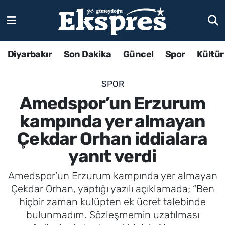
Diyarbakır
Son Dakika
Güncel
Spor
Kültür
SPOR
Amedspor’un Erzurum
kampında yer almayan
Çekdar Orhan iddialara
yanıt verdi
Amedspor’un Erzurum kampında yer almayan
Çekdar Orhan, yaptığı yazılı açıklamada; “Ben
hiçbir zaman kulüpten ek ücret talebinde
bulunmadım. Sözleşmemin uzatılması