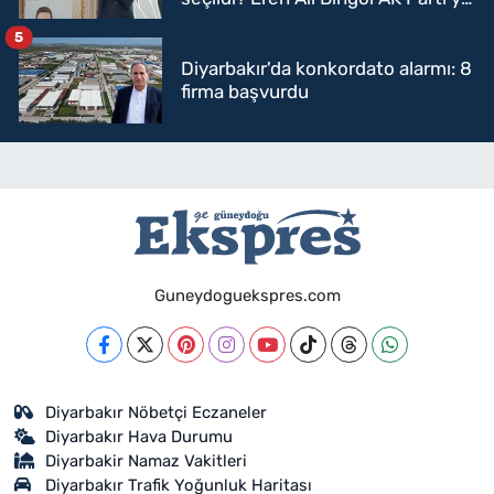
mi geçecek?
5
Diyarbakır'da konkordato alarmı: 8
firma başvurdu
Guneydoguekspres.com
Diyarbakır Nöbetçi Eczaneler
Diyarbakır Hava Durumu
Diyarbakir Namaz Vakitleri
Diyarbakır Trafik Yoğunluk Haritası