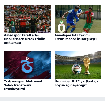
Amedspor Taraftarlar
Amedspor PAF takımı
Meclisi’nden Ortak tribün
Erzurumspor ile karşılaştı
açıklaması
Trabzonspor, Mohamed
Ürdün’den FIFA’ya: Şantaja
Salah transferini
boyun eğmeyeceğiz
resmileştirdi