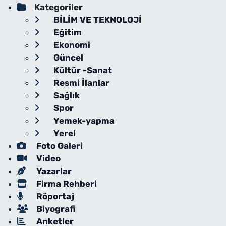
Kategoriler
BİLİM VE TEKNOLOJİ
Eğitim
Ekonomi
Güncel
Kültür -Sanat
Resmi İlanlar
Sağlık
Spor
Yemek-yapma
Yerel
Foto Galeri
Video
Yazarlar
Firma Rehberi
Röportaj
Biyografi
Anketler