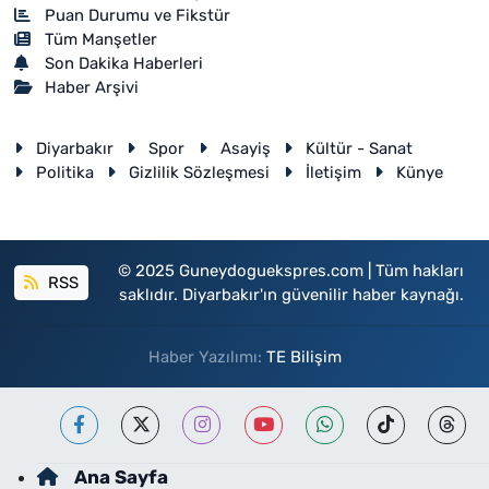
Puan Durumu ve Fikstür
Tüm Manşetler
Son Dakika Haberleri
Haber Arşivi
Diyarbakır
Spor
Asayiş
Kültür - Sanat
Politika
Gizlilik Sözleşmesi
İletişim
Künye
© 2025 Guneydoguekspres.com | Tüm hakları
RSS
saklıdır. Diyarbakır'ın güvenilir haber kaynağı.
Haber Yazılımı:
TE Bilişim
Ana Sayfa