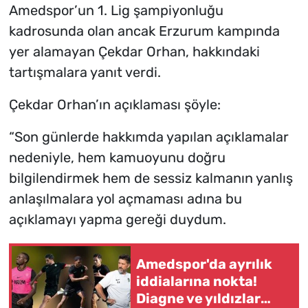
Amedspor’un 1. Lig şampiyonluğu
kadrosunda olan ancak Erzurum kampında
yer alamayan Çekdar Orhan, hakkındaki
tartışmalara yanıt verdi.
Çekdar Orhan’ın açıklaması şöyle:
“Son günlerde hakkımda yapılan açıklamalar
nedeniyle, hem kamuoyunu doğru
bilgilendirmek hem de sessiz kalmanın yanlış
anlaşılmalara yol açmaması adına bu
açıklamayı yapma gereği duydum.
Amedspor'da ayrılık
iddialarına nokta!
Diagne ve yıldızlar