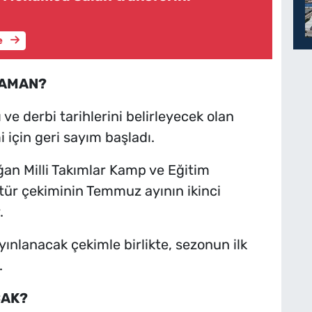
e
ZAMAN?
ve derbi tarihlerini belirleyecek olan
 için geri sayım başladı.
an Milli Takımlar Kamp ve Eğitim
kstür çekiminin Temmuz ayının ikinci
.
yınlanacak çekimle birlikte, sezonun ilk
.
CAK?