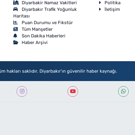
Diyarbakir Namaz Vakitleri
Politika
Diyarbakır Trafik Yoğunluk
İletişim
Haritası
Puan Durumu ve Fikstür
Tüm Manşetler
Son Dakika Haberleri
Haber Arşivi
akları saklıdır. Diyarbakır'ın güvenilir haber kaynağı.