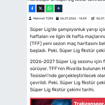
Mehmet TÜRK
06.07.2026 - 14:59
06.07.
Süper Lig'de şampiyonluk yarışı içi
haftaları ve ligin ilk hafta maçlar
(TFF) yeni sezon maç haritasını bel
başladı. Peki, Süper Lig fikstür çe
2026-2027 Süper Lig sezonu için fu
sürüyor. TFF'nin Riva'da bulunan 
Tesisleri'nde gerçekleştirilecek ol
çevrildi. Peki, Süper Lig fikstür 
Süper Lig fikstür çekimi tarihi.
Trabzonspor,