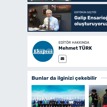
EDITÖRÜN SEÇTIĞI
Galip Ensario
oluşturuyoru
EDITÖR HAKKINDA
Mehmet TÜRK
Bunlar da ilginizi çekebilir