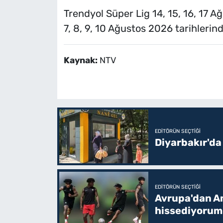
Trendyol Süper Lig 14, 15, 16, 17 Ağ
7, 8, 9, 10 Ağustos 2026 tarihleri
Kaynak:
NTV
EDITÖRÜN SEÇTIĞI
Diyarbakır'da
EDITÖRÜN SEÇTIĞI
Avrupa'dan Am
hissediyorum