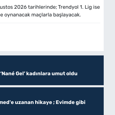
ustos 2026 tarihlerinde; Trendyol 1. Lig ise
nde oynanacak maçlarla başlayacak.
 ‘Nané Gel’ kadınlara umut oldu
ed'e uzanan hikaye ; Evimde gibi