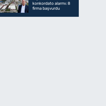
konkordato alarmı: 8
firma başvurdu