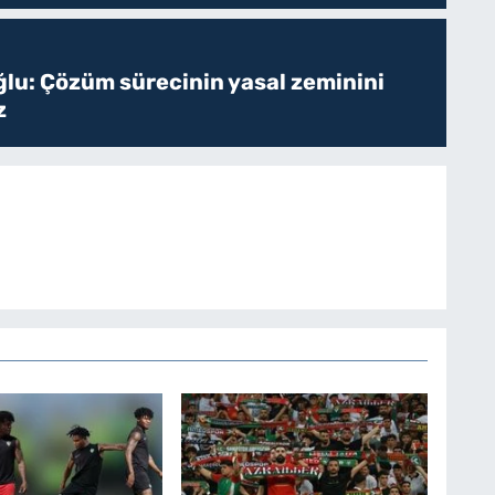
ğlu: Çözüm sürecinin yasal zeminini
z