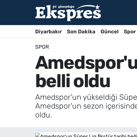
Diyarbakır
Son Dakika
Güncel
Spor
SPOR
Amedspor'un
belli oldu
Amedspor'un yükseldiği Süper L
Amedspor'un sezon içerisinde 4
oldu.