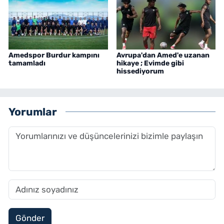
Amedspor Burdur kampını
Avrupa'dan Amed'e uzanan
tamamladı
hikaye ; Evimde gibi
hissediyorum
Yorumlar
Gönder