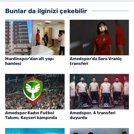
Bunlar da ilginizi çekebilir
Mardinspor’dan alt yapı
Amedspor’da Sara Vraniç
hamlesi
transferi
Amedspor Kadın Futbol
Amedspor, 4 transferi
Takımı, Kayseri kampında
duyurdu