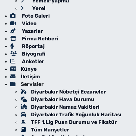
Yemek-yapma
Yerel
Foto Galeri
Video
Yazarlar
Firma Rehberi
Röportaj
Biyografi
Anketler
Künye
İletişim
Servisler
Diyarbakır Nöbetçi Eczaneler
Diyarbakır Hava Durumu
Diyarbakir Namaz Vakitleri
Diyarbakır Trafik Yoğunluk Haritası
TFF 1.Lig Puan Durumu ve Fikstür
Tüm Manşetler