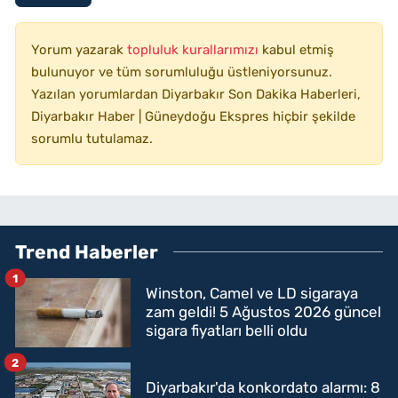
Yorum yazarak
topluluk kurallarımızı
kabul etmiş
bulunuyor ve tüm sorumluluğu üstleniyorsunuz.
Yazılan yorumlardan Diyarbakır Son Dakika Haberleri,
Diyarbakır Haber | Güneydoğu Ekspres hiçbir şekilde
sorumlu tutulamaz.
Trend Haberler
1
Winston, Camel ve LD sigaraya
zam geldi! 5 Ağustos 2026 güncel
sigara fiyatları belli oldu
2
Diyarbakır'da konkordato alarmı: 8