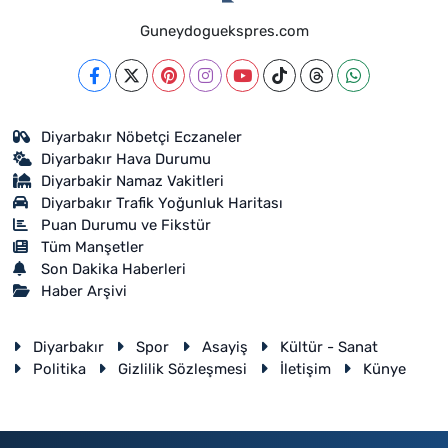
Guneydoguekspres.com
Diyarbakır Nöbetçi Eczaneler
Diyarbakır Hava Durumu
Diyarbakir Namaz Vakitleri
Diyarbakır Trafik Yoğunluk Haritası
Puan Durumu ve Fikstür
Tüm Manşetler
Son Dakika Haberleri
Haber Arşivi
Diyarbakır
Spor
Asayiş
Kültür - Sanat
Politika
Gizlilik Sözleşmesi
İletişim
Künye