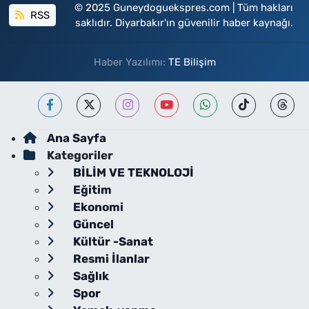
© 2025 Guneydoguekspres.com | Tüm hakları
RSS
saklıdır. Diyarbakır'ın güvenilir haber kaynağı.
Haber Yazılımı:
TE Bilişim
Ana Sayfa
Kategoriler
BİLİM VE TEKNOLOJİ
Eğitim
Ekonomi
Güncel
Kültür -Sanat
Resmi İlanlar
Sağlık
Spor