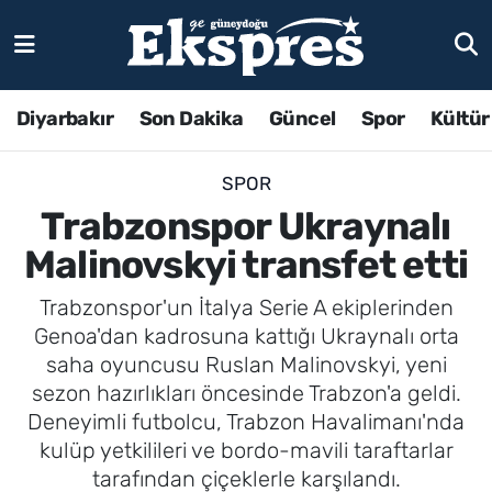
Diyarbakır
Son Dakika
Güncel
Spor
Kültür
SPOR
Trabzonspor Ukraynalı
Malinovskyi transfet etti
Trabzonspor'un İtalya Serie A ekiplerinden
Genoa'dan kadrosuna kattığı Ukraynalı orta
saha oyuncusu Ruslan Malinovskyi, yeni
sezon hazırlıkları öncesinde Trabzon'a geldi.
Deneyimli futbolcu, Trabzon Havalimanı'nda
kulüp yetkilileri ve bordo-mavili taraftarlar
tarafından çiçeklerle karşılandı.