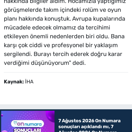
hakkında bilgiler aldım. Hocamızla yaptığımız
görüşmelerde takım içindeki rolüm ve oyun
planı hakkında konuştuk. Avrupa kupalarında
mücadele edecek olmamız da tercihimi
etkileyen önemli nedenlerden biri oldu. Bana
karşı çok ciddi ve profesyonel bir yaklaşım
sergilendi. Burayı tercih ederek doğru karar
verdiğimi düşünüyorum" dedi.
Kaynak:
İHA
7 Ağustos 2026 On Numara
sonuçları açıklandı mı, 7