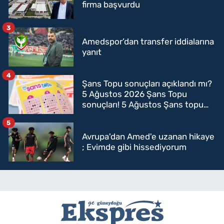
firma başvurdu
3
Amedspor’dan transfer iddialarına
yanıt
4
Şans Topu sonuçları açıklandı mı?
5 Ağustos 2026 Şans Topu
sonuçları! 5 Ağustos Şans topu
sorgulama
5
Avrupa'dan Amed'e uzanan hikaye
; Evimde gibi hissediyorum