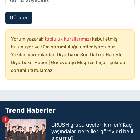
Gönder
Yorum yazarak
topluluk kurallarımızı
kabul etmiş
bulunuyor ve tüm sorumluluğu üstleniyorsunuz.
Yazılan yorumlardan Diyarbakır Son Dakika Haberleri,
Diyarbakır Haber | Güneydoğu Ekspres hiçbir şekilde
sorumlu tutulamaz.
Trend Haberler
1
CRUSH grubu üyeleri kimler? Kaç
yaşındalar, nereliler, görevleri belli
oldu mu?