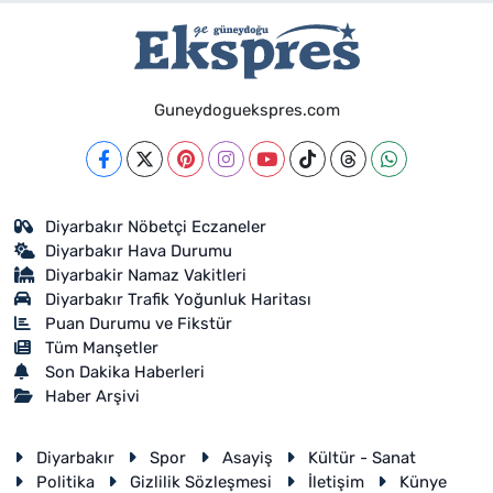
Guneydoguekspres.com
Diyarbakır Nöbetçi Eczaneler
Diyarbakır Hava Durumu
Diyarbakir Namaz Vakitleri
Diyarbakır Trafik Yoğunluk Haritası
Puan Durumu ve Fikstür
Tüm Manşetler
Son Dakika Haberleri
Haber Arşivi
Diyarbakır
Spor
Asayiş
Kültür - Sanat
Politika
Gizlilik Sözleşmesi
İletişim
Künye