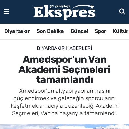
Diyarbakır
Son Dakika
Güncel
Spor
Kültür
DIYARBAKIR HABERLERI
Amedspor'un Van
Akademi Seçmeleri
tamamlandı
Amedspor'un altyapı yapılanmasını
güçlendirmek ve geleceğin sporcularını
keşfetmek amacıyla düzenlediği Akademi
Seçmeleri, Van’da başarıyla tamamlandı.