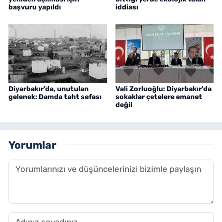
başvuru yapıldı
iddiası
Diyarbakır’da, unutulan
Vali Zorluoğlu: Diyarbakır'da
gelenek: Damda taht sefası
sokaklar çetelere emanet
değil
Yorumlar