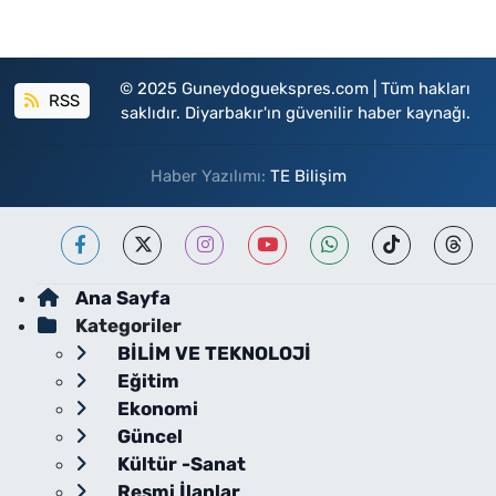
© 2025 Guneydoguekspres.com | Tüm hakları
RSS
saklıdır. Diyarbakır'ın güvenilir haber kaynağı.
Haber Yazılımı:
TE Bilişim
Ana Sayfa
Kategoriler
BİLİM VE TEKNOLOJİ
Eğitim
Ekonomi
Güncel
Kültür -Sanat
Resmi İlanlar